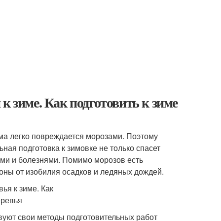
к зиме. Как подготовить к зиме
ма легко повреждается морозами. Поэтому
ная подготовка к зимовке не только спасет
ями и болезнями. Помимо морозов есть
оны от изобилия осадков и ледяных дождей.
твуют свои методы подготовительных работ