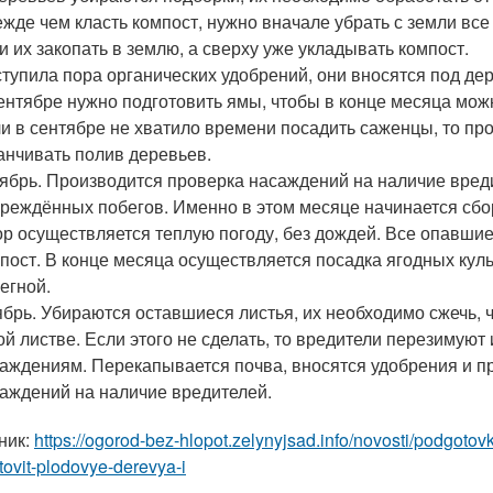
жде чем класть компост, нужно вначале убрать с земли вс
и их закопать в землю, а сверху уже укладывать компост.
тупила пора органических удобрений, они вносятся под дер
ентябре нужно подготовить ямы, чтобы в конце месяца мож
и в сентябре не хватило времени посадить саженцы, то пр
анчивать полив деревьев.
ябрь. Производится проверка насаждений на наличие вреди
реждённых побегов. Именно в этом месяце начинается сбор
р осуществляется теплую погоду, без дождей. Все опавшие
пост. В конце месяца осуществляется посадка ягодных куль
егной.
брь. Убираются оставшиеся листья, их необходимо сжечь, ч
ой листве. Если этого не сделать, то вредители перезимую
аждениям. Перекапывается почва, вносятся удобрения и п
аждений на наличие вредителей.
ник:
https://ogorod-bez-hlopot.zelynyjsad.info/novosti/podgotov
ovit-plodovye-derevya-i