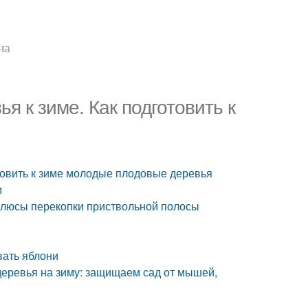
на
я к зиме. Как подготовить к
отовить к зиме молодые плодовые деревья
м
Плюсы перекопки приствольной полосы
вать яблони
деревья на зиму: защищаем сад от мышей,