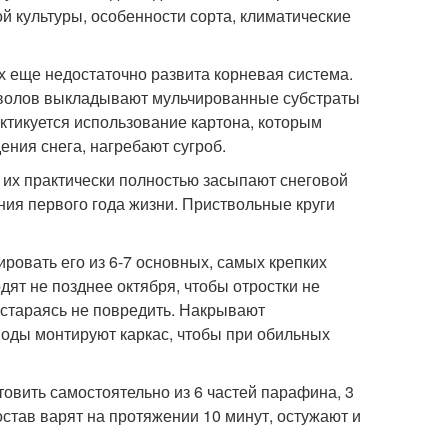
й культуры, особенности сорта, климатические
их еще недостаточно развита корневая система.
стволов выкладывают мульчированные субстраты
актикуется использование картона, которым
ния снега, нагребают сугроб.
 их практически полностью засыпают снеговой
ия первого года жизни. Приствольные круги
ровать его из 6-7 основных, самых крепких
дят не позднее октября, чтобы отростки не
 стараясь не повредить. Накрывают
оды монтируют каркас, чтобы при обильных
овить самостоятельно из 6 частей парафина, 3
остав варят на протяжении 10 минут, остужают и