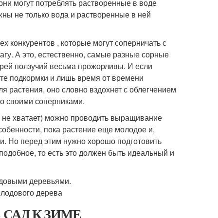
орни могут потреблять растворенные в воде
жны не только вода и растворенные в ней
х конкурентов , которые могут соперничать с
агу. А это, естественно, самые разные сорные
пырей ползучий весьма прожорливы. И если
сите подкормки и лишь время от времени
ля растения, оно словно вздохнет с облегчением
со своими соперниками.
 и не хватает) можно проводить выращивание
собенности, пока растение еще молодое и,
ги. Но перед этим нужно хорошо подготовить
 подобное, то есть это должен быть идеальный и
Ь САД К ЗИМЕ