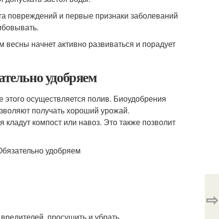
ста повреждений и первые признаки заболеваний
мбовывать.
м весны начнет активно развиваться и порадует
зательно удобряем
е этого осуществляется полив. Биоудобрения
озволяют получать хороший урожай.
 кладут компост или навоз. Это также позволит
⇨
вредителей, просушить и убрать.