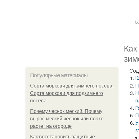
с
Как
зим
Сод
Популярные материалы
К
П
Сорта моркови для зимнего посева.
Н
Сорта моркови для подзимнего
п
посева
Г
Почему чеснок мелкий. Почему
П
вырос мелкий чеснок или плохо
У
растет на огороде
з
Как восстановить защитные