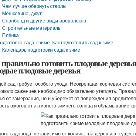
Чем лучше обернуть стволы
Мешковина, джут
Спанбонд и другие виды ароволокна
Строительные материалы
Плёнка
одготовка сада к зиме. Как подготовить сад к зиме
Календарь подготовки сада к зиме
 правильно готовить плодовые деревья 
одые плодовые деревья
ой сад требует особого ухода. Неокрепшая корневая систе
 около саженцев необходимо обязательно утеплять. Правиль
ья от замерзания, но и убережет от повреждения вредител
ость ожогов от активного зимнего солнца и обламывание кр
дого садовода, независимо от количества деревьев, сущес