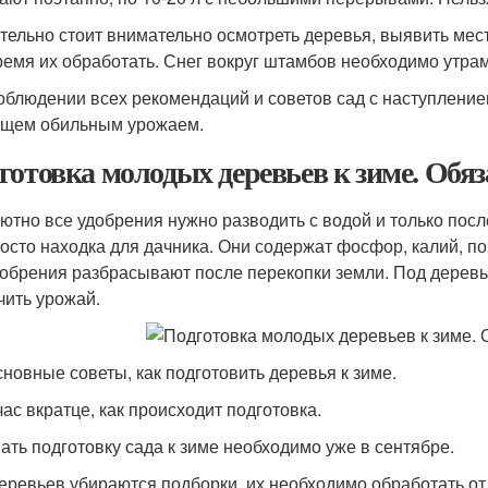
тельно стоит внимательно осмотреть деревья, выявить ме
ремя их обработать. Снег вокруг штамбов необходимо утра
облюдении всех рекомендаций и советов сад с наступление
ущем обильным урожаем.
готовка молодых деревьев к зиме. Обя
ютно все удобрения нужно разводить с водой и только посл
росто находка для дачника. Они содержат фосфор, калий, п
обрения разбрасывают после перекопки земли. Под деревья
чить урожай.
сновные советы, как подготовить деревья к зиме.
час вкратце, как происходит подготовка.
ать подготовку сада к зиме необходимо уже в сентябре.
еревьев убираются подборки, их необходимо обработать от 