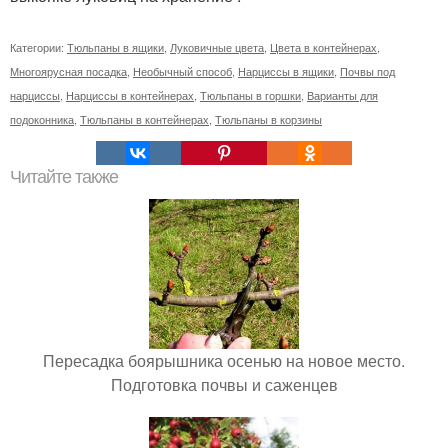
Категории:
Тюльпаны в ящики
,
Луковичные цвета
,
Цвета в контейнерах
,
Многоярусная посадка
,
Необычный способ
,
Нарциссы в ящики
,
Почвы под
нарциссы
,
Нарциссы в контейнерах
,
Тюльпаны в горшки
,
Варианты для
подоконника
,
Тюльпаны в контейнерах
,
Тюльпаны в корзины
Читайте также
Пересадка боярышника осенью на новое место.
Подготовка почвы и саженцев