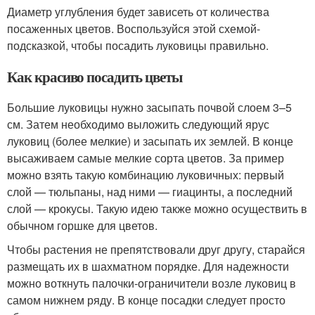
Диаметр углубления будет зависеть от количества
посаженных цветов. Воспользуйся этой схемой-
подсказкой, чтобы посадить луковицы правильно.
Как красиво посадить цветы
Большие луковицы нужно засыпать почвой слоем 3–5
см. Затем необходимо выложить следующий ярус
луковиц (более мелкие) и засыпать их землей. В конце
высаживаем самые мелкие сорта цветов. За пример
можно взять такую комбинацию луковичных: первый
слой — тюльпаны, над ними — гиацинты, а последний
слой — крокусы. Такую идею также можно осуществить в
обычном горшке для цветов.
Чтобы растения не препятствовали друг другу, старайся
размещать их в шахматном порядке. Для надежности
можно воткнуть палочки-ограничители возле луковиц в
самом нижнем ряду. В конце посадки следует просто