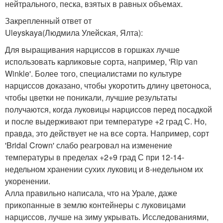
нейтрального, песка, взятых в равных объемах.
Закрепленный ответ от
Uleyskaya
(Людмила Улейская, Ялта)
:
Для выращивания нарциссов в горшках лучше
использовать карликовые сорта, например, 'Rip van
Winkle'. Более того, специалистами по культуре
нарциссов доказано, чтобы укоротить длину цветоноса,
чтобы цветки не поникали, лучшие результаты
получаются, когда луковицы нарциссов перед посадкой
и после выдерживают при температуре +2 град С. Но,
правда, это действует не на все сорта. Например, сорт
'Bridal Crown' слабо реагровал на изменение
температуры в пределах +2+9 град С при 12-14-
недельном хранении сухих луковиц и 8-недельном их
укоренении.
Алла правильно написала, что на Урале, даже
прикопанные в землю контейнеры с луковицами
нарциссов, лучше на зиму укрывать. Исследованиями,