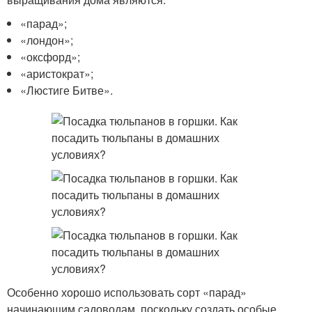
«парад»;
«лондон»;
«оксфорд»;
«аристократ»;
«Люстиге Битве».
Особенно хорошо использовать сорт «парад»
начинающим садоводам, поскольку создать особые