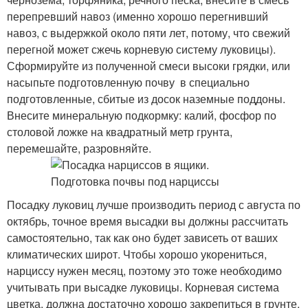
перепревший навоз (именно хорошо перегнивший
навоз, с выдержкой около пяти лет, потому, что свежий
перегной может сжечь корневую систему луковицы).
Сформируйте из полученной смеси высоки грядки, или
насыпьте подготовленную почву в специально
подготовленные, сбитые из досок наземные поддоны.
Внесите минеральную подкормку: калий, фосфор по
столовой ложке на квадратный метр грунта,
перемешайте, разровняйте.
Посадку луковиц лучше производить период с августа по
октябрь, точное время высадки вы должны рассчитать
самостоятельно, так как оно будет зависеть от ваших
климатических широт. Чтобы хорошо укорениться,
нарциссу нужен месяц, поэтому это тоже необходимо
учитывать при высадке луковицы. Корневая система
цветка, должна достаточно хорошо закрепиться в грунте,