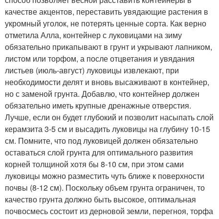
качестве акцентов, переставить увядающие растения в
укромный уголок, не потерять ценные сорта. Как верно
отметила Алла, контейнер с луковицами на зиму
обязательно прикапывают в грунт и укрывают лапником,
листом или торфом, а после отцветания и увядания
листьев (июль-август) луковицы извлекают, при
необходимости делят и вновь высаживают в контейнер,
но с заменой грунта. Добавлю, что контейнер должен
обязательно иметь крупные дренажные отверстия.
Лучше, если он будет глубокий и позволит насыпать слой
керамзита 3-5 см и высадить луковицы на глубину 10-15
см. Помните, что под луковицей должен обязательно
оставаться слой грунта для оптимального развития
корней толщиной хотя бы 8-10 см, при этом сами
луковицы можно разместить чуть ближе к поверхности
почвы (8-12 см). Поскольку объем грунта ограничен, то
качество грунта должно быть высокое, оптимальная
почвосмесь состоит из дерновой земли, перегноя, торфа