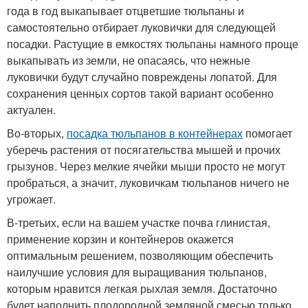
года в год выкапывает отцветшие тюльпаны и
самостоятельно отбирает луковички для следующей
посадки. Растущие в емкостях тюльпаны намного проще
выкапывать из земли, не опасаясь, что нежные
луковички будут случайно повреждены лопатой. Для
сохранения ценных сортов такой вариант особенно
актуален.
Во-вторых,
посадка тюльпанов в контейнерах
помогает
уберечь растения от посягательства мышей и прочих
грызунов. Через мелкие ячейки мыши просто не могут
пробраться, а значит, луковичкам тюльпанов ничего не
угрожает.
В-третьих, если на вашем участке почва глинистая,
применение корзин и контейнеров окажется
оптимальным решением, позволяющим обеспечить
наилучшие условия для выращивания тюльпанов,
которым нравится легкая рыхлая земля. Достаточно
будет наполнить плодородной земляной смесью только