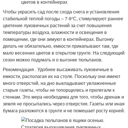
Чтобы украсить сад после схода снега и установления
стабильной теплой погоды – 7-9°С, стимулируют раннее
цветение луковичных растений за счет повышения
температуры воздуха, влажности и освещения в
помещении, где они зимуют в контейнерах. Выгонку
делать не обязательно, емкости прикапывают там, где
мало весенних цветов в открытом грунте. На следующий
сезон можно подумать и о выгонке тюльпанов.
Рекомендация . Удобнее высаживать луковичные в
емкости, располагая их на столе. Поскольку они имеют
много отверстий, на дно выкладывают увлажненные
старые газеты, чтобы не топорщились и прилегали к
стенкам. Это мера необходима для того, чтобы дренаж и
земля не просыпались через отверстия. Газеты или иная
бумага разложится в грунте и не помешает росту корней.