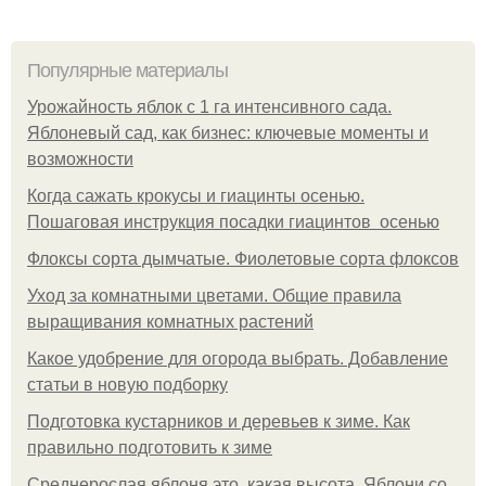
Популярные материалы
Урожайность яблок с 1 га интенсивного сада.
Яблоневый сад, как бизнес: ключевые моменты и
возможности
Когда сажать крокусы и гиацинты осенью.
Пошаговая инструкция посадки гиацинтов осенью
Флоксы сорта дымчатые. Фиолетовые сорта флоксов
Уход за комнатными цветами. Общие правила
выращивания комнатных растений
Какое удобрение для огорода выбрать. Добавление
статьи в новую подборку
Подготовка кустарников и деревьев к зиме. Как
правильно подготовить к зиме
Среднерослая яблоня это, какая высота. Яблони со