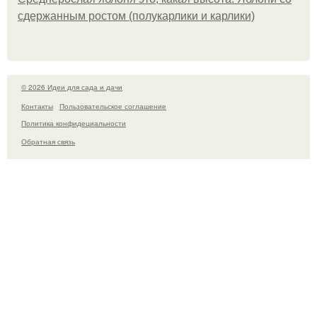
сдержанным ростом (полукарлики и карлики)
© 2026 Идеи для сада и дачи
Контакты
Пользовательское соглашение
Политика конфидециальности
Обратная связь