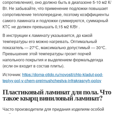
сопротивления), оно должно быть в диапазоне 5-10 м2 К/
Вт. Не забывайте, что применение подложки повышает
сопротивление теплопередаче, поэтому коэффициенты
самого ламината и подложки суммируются, суммарный
КТС не должен превышать 0,15 м2 К/Вт .
В инструкции к ламинату указывается, до какой
температуры его можно нагревать. Оптимальный
показатель — 27°С, максимально допустимый — 30°С.
Превышение этой температуры грозит порчей
напольного покрытия и выделением формальдегида
(если он входит в состав плиты).
Источник:
https://doma-otido.ru/novosti/chto-kladut-pod-
teplyy-pol-v-chem-preimushchestva-infrakrasnyh-polov
Пластиковый ламинат для пола. Что
такое кварц виниловый ламинат?
Часто производители для придания изделиям особой