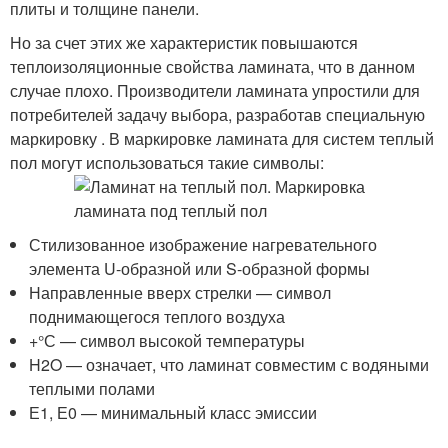
плиты и толщине панели.
Но за счет этих же характеристик повышаются
теплоизоляционные свойства ламината, что в данном
случае плохо. Производители ламината упростили для
потребителей задачу выбора, разработав специальную
маркировку . В маркировке ламината для систем теплый
пол могут использоваться такие символы:
Стилизованное изображение нагревательного
элемента U-образной или S-образной формы
Направленные вверх стрелки — символ
поднимающегося теплого воздуха
+°С — символ высокой температуры
H2O — означает, что ламинат совместим с водяными
теплыми полами
Е1, Е0 — минимальный класс эмиссии