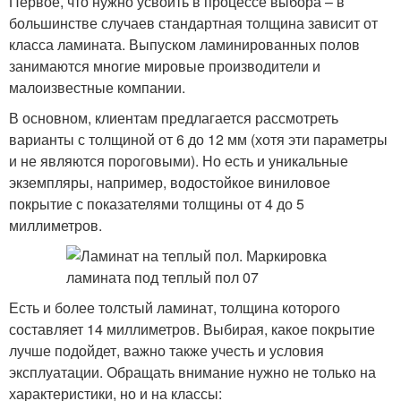
Первое, что нужно усвоить в процессе выбора – в
большинстве случаев стандартная толщина зависит от
класса ламината. Выпуском ламинированных полов
занимаются многие мировые производители и
малоизвестные компании.
В основном, клиентам предлагается рассмотреть
варианты с толщиной от 6 до 12 мм (хотя эти параметры
и не являются пороговыми). Но есть и уникальные
экземпляры, например, водостойкое виниловое
покрытие с показателями толщины от 4 до 5
миллиметров.
Есть и более толстый ламинат, толщина которого
составляет 14 миллиметров. Выбирая, какое покрытие
лучше подойдет, важно также учесть и условия
эксплуатации. Обращать внимание нужно не только на
характеристики, но и на классы: