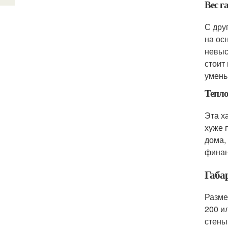
Вес г
С дру
на ос
невыс
стоит
умень
Тепло
Эта х
хуже 
дома,
финан
Габа
Разме
200 и
стены