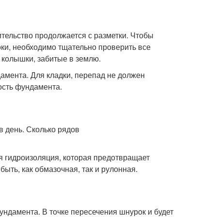
ительство продолжается с разметки. Чтобы
оки, необходимо тщательно проверить все
 колышки, забитые в землю.
мента. Для кладки, перепад не должен
ость фундамента.
я гидроизоляция, которая предотвращает
ыть, как обмазочная, так и рулонная.
ундамента. В точке пересечения шнурок и будет