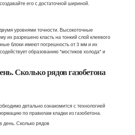
оздавайте его с достаточной шириной.
с двумя уровнями точности. Высокоточные
му их разрешено класть на тонкий слой клеевого
ные блоки имеют погрешность от 3 мм и их
 содействует образованию "мостиков холода" и
ень. Сколько рядов газобетона
еобходимо детально ознакомится с технологией
ормацию по правилам кладки из газобетона.