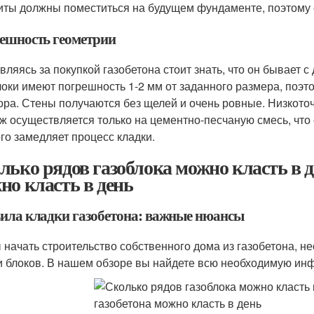
иты должны поместиться на будущем фундаменте, поэтому с
ешность геометрии
вляясь за покупкой газобетона стоит знать, что он бывает 
локи имеют погрешность 1-2 мм от заданного размера, поэто
ора. Стены получаются без щелей и очень ровные. Низкоточ
ж осуществляется только на цементно-песчаную смесь, что
го замедляет процесс кладки.
лько рядов газоблока можно класть в д
но класть в день
ила кладки газобетона: важные нюансы
 начать строительство собственного дома из газобетона, н
и блоков. В нашем обзоре вы найдете всю необходимую инф