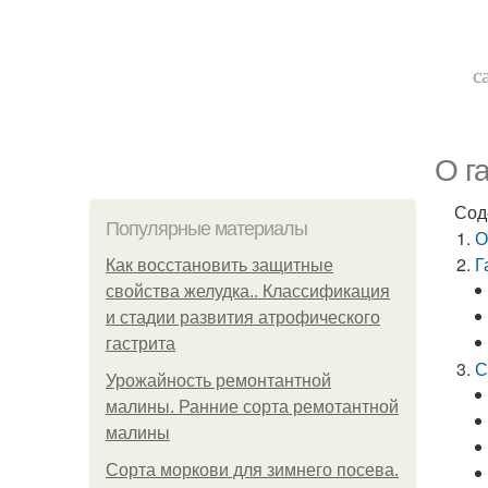
с
О г
Сод
Популярные материалы
О
Г
Как восстановить защитные
свойства желудка.. Классификация
и стадии развития атрофического
гастрита
С
Урожайность ремонтантной
малины. Ранние сорта ремотантной
малины
Сорта моркови для зимнего посева.