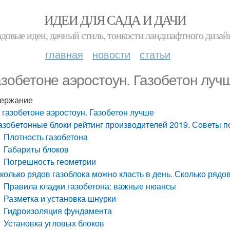
ИДЕИ ДЛЯ САДА И ДАЧИ
адовые идеи, дачный стиль, тонкости ландшафтного дизай
главная
новости
статьи
азобетоне аэростоун. Газобетон луч
ержание
 газобетоне аэростоун. Газобетон лучше
азобетонные блоки рейтинг производителей 2019. Советы п
Плотность газобетона
Габариты блоков
Погрешность геометрии
колько рядов газоблока можно класть в день. Сколько рядов
Правила кладки газобетона: важные нюансы
Разметка и установка шнурки
Гидроизоляция фундамента
Установка угловых блоков