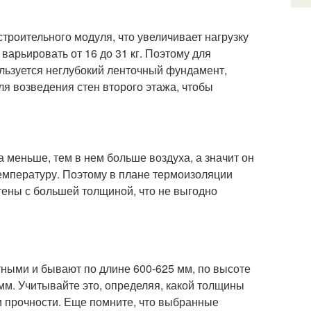
троительного модуля, что увеличивает нагрузку
варьировать от 16 до 31 кг. Поэтому для
льзуется неглубокий ленточный фундамент,
для возведения стен второго этажа, чтобы
а меньше, тем в нем больше воздуха, а значит он
емпературу. Поэтому в плане термоизоляции
тены с большей толщиной, что не выгодно
ными и бывают по длине 600-625 мм, по высоте
 мм. Учитывайте это, определяя, какой толщины
и прочности. Еще помните, что выбранные