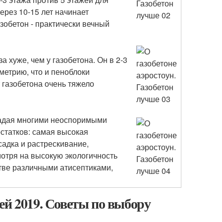
ерез 10-15 лет начинает
азобетон - практически вечный
 хуже, чем у газобетона. Он в 2-3
метрию, что и пеноблоки
 газобетона очень тяжело
ладая многими неоспоримыми
остатков: самая высокая
адка и растрескивание,
отря на высокую экологичность
стве различными атисептиками,
ей 2019. Советы по выбору