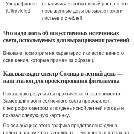
Ультрафиолет
ограничивает избыточный рост, но его
(Ultraviolet)
повышенные дозы вызывают ожоги
листьев и стеблей.
Что надо знать об искусственных источниках
света, используемых для выращивания растений
Вначале посмотрим на характеристики естественного
освещения, которые примем за образец.
Как выглядит спектр Солнца в летний день —
наш эталон для проектирования фитолампы
Показываю результаты практического эксперимента.
Замер длин волн солнечного света проводился
спектрофотометром в полдень ясной летней погоды и
показал следующую картинку.
По оси абсцисс этого графика представлена длина
волны в нанометрах, а ординат — мощность в ваттах на