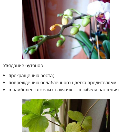
Увядание бутонов
прекращению роста;
повреждению ослабленного цветка вредителями;
в наиболее тяжелых случаях — к гибели растения.