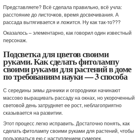
Представляете? Всё сделала правильно, всё учла:
расстояние до листочков, время досвечивания. А
рассада вытягивается и ложится. Ну как так-то???
Оказалось – элементарно, как говорил один известный
персонаж.
Подсветка для цветов своими
руками. Как сделать фитолампу
своими руками для растений в доме
по требованиям науки — 3 способа
С середины зимы дачники и огородники начинают
массово выращивать рассаду на окнах, но укороченный
световой день затрудняет ее рост, неблагоприятно
сказывается на развитии.
Этот процесс легко исправить. Достаточно понять, как
сделать фитолампу своими руками для растений, чтобы
пользоваться ею с наступлением сумерек.