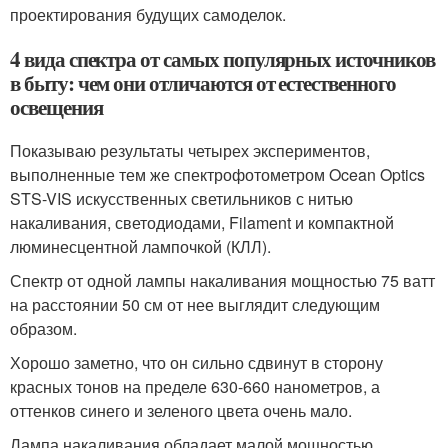
проектирования будущих самоделок.
4 вида спектра от самых популярных источников
в быту: чем они отличаются от естественного
освещения
Показываю результаты четырех экспериментов,
выполненные тем же спектрофотометром Ocean Optics
STS-VIS искусственных светильников с нитью
накаливания, светодиодами, Filament и компактной
люминесцентной лампочкой (КЛЛ).
Спектр от одной лампы накаливания мощностью 75 ватт
на расстоянии 50 см от нее выглядит следующим
образом.
Хорошо заметно, что он сильно сдвинут в сторону
красных тонов на пределе 630-660 нанометров, а
оттенков синего и зеленого цвета очень мало.
Лампа накаливания обладает малой мощностью