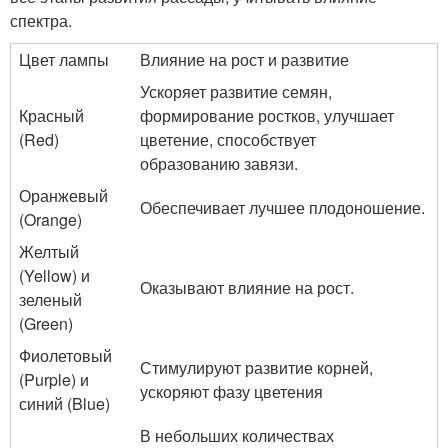
спектра.
Цвет лампы
Влияние на рост и развитие
Ускоряет развитие семян,
Красный
формирование ростков, улучшает
(Red)
цветение, способствует
образованию завязи.
Оранжевый
Обеспечивает лучшее плодоношение.
(Orange)
Желтый
(Yellow) и
Оказывают влияние на рост.
зеленый
(Green)
Фиолетовый
Стимулируют развитие корней,
(Purple) и
ускоряют фазу цветения
синий (Blue)
В небольших количествах