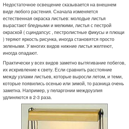
Недостаточное освещение сказывается на внешнем
виде любого растения. Сначала изменяется
естественная окраска листьев: молодые листья
вырастают бледными и мелкими, листья с пестрой
окраской ( сциндапсус , пестролистные фикусы и плющи
) теряют яркость рисунка, иногда становятся просто
зелеными. У многих видов нижние листья желтеют,
иногда опадают.
Практически у всех видов заметно вытягивание побегов,
их искривление к свету. Если сравнить расстояние
между узлами листьев, которые выросли летом, и теми,
которые появились осенью или зимой, то разница очень
заметна. Например, у пеларгонии междоузлия
удлиняются в 2-3 раза.