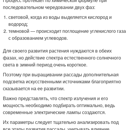
Процесс протекает по химической формуле при
последовательном чередовании двух фаз:
световой, когда из воды выделяется кислород и
водород;
темновой — происходит поглощение углекислого газа
с образованием углеводов.
Для своего развития растения нуждаются в обеих
фазах, но действие спектра естественного солнечного
света в зимний период очень короткое.
Поэтому при выращивании рассады дополнительная
подсветка искусственными источниками благоприятно
сказывается на ее развитии.
Важно представлять, что спектр излучения и его
мощность необходимо подбирать оптимально, ведь
современные электрические лампы создаются.
Их параметры следует тщательно анализировать под
все этапы развития рассады, учитывать влияние