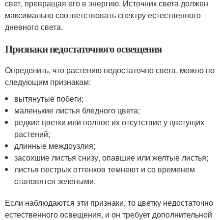
свет, превращая его в энергию. Источник света должен
максимально соответствовать спектру естественного
дневного света.
Признаки недостаточного освещения
Определить, что растению недостаточно света, можно по
следующим признакам:
вытянутые побеги;
маленькие листья бледного цвета;
редкие цветки или полное их отсутствие у цветущих
растений;
длинные междоузлия;
засохшие листья снизу, опавшие или желтые листья;
листья пестрых оттенков темнеют и со временем
становятся зелеными.
Если наблюдаются эти признаки, то цветку недостаточно
естественного освещения, и он требует дополнительной