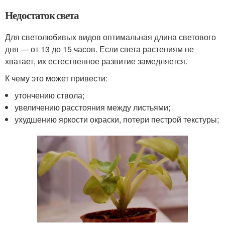
Недостаток света
Для светолюбивых видов оптимальная длина светового
дня — от 13 до 15 часов. Если света растениям не
хватает, их естественное развитие замедляется.
К чему это может привести:
утончению ствола;
увеличению расстояния между листьями;
ухудшению яркости окраски, потери пестрой текстуры;