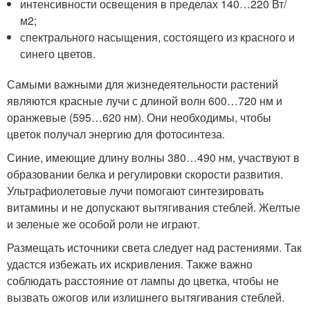
интенсивности освещения в пределах 140…220 Вт/
м2;
спектрального насыщения, состоящего из красного и
синего цветов.
Самыми важными для жизнедеятельности растений
являются красные лучи с длиной волн 600…720 нм и
оранжевые (595…620 нм). Они необходимы, чтобы
цветок получал энергию для фотосинтеза.
Синие, имеющие длину волны 380…490 нм, участвуют в
образовании белка и регулировки скорости развития.
Ультрафиолетовые лучи помогают синтезировать
витамины и не допускают вытягивания стеблей. Желтые
и зеленые же особой роли не играют.
Размещать источники света следует над растениями. Так
удастся избежать их искривления. Также важно
соблюдать расстояние от лампы до цветка, чтобы не
вызвать ожогов или излишнего вытягивания стеблей.