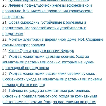
20.
Лечение поджелудочной железы эффективно и
правильно. Клинические проявления хронического
панкреатита
21.
Сорта смородины устойчивые к болезням и
вредителям. Морозостойкость и устойчивость к
вредителям
22.
Монтаж электрики в деревянном доме. №4. Создание
схемы электропроводки
23.
Какие Орехи растут в россии. Фундук
24.
Уход за комнатными цветами осенью. Уход за
комнатными растениями осенью, которым не нужен
прохладный период покоя
25.
Уход за комнатными растениями своими руками.
Особенности ухода за комнатными растениями: приемы
полива (с фото и видео)
26.
Таблица по уходу за комнатными растениями.
Основные правила грамотного ухода за комнатными
растениями и цветами. Уход за растениями во время