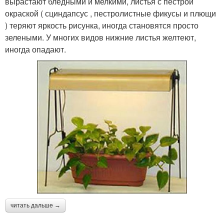
вырастают бледными и мелкими, листья с пестрой
окраской ( сциндапсус , пестролистные фикусы и плющи
) теряют яркость рисунка, иногда становятся просто
зелеными. У многих видов нижние листья желтеют,
иногда опадают.
читать дальше →