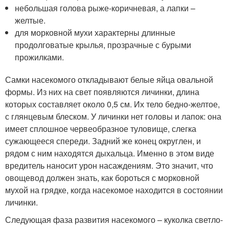
небольшая голова рыже-коричневая, а лапки –
желтые.
для морковной мухи характерны длинные
продолговатые крылья, прозрачные с бурыми
прожилками.
Самки насекомого откладывают белые яйца овальной
формы. Из них на свет появляются личинки, длина
которых составляет около 0,5 см. Их тело бедно-желтое,
с глянцевым блеском. У личинки нет головы и лапок: она
имеет сплошное червеобразное туловище, слегка
сужающееся спереди. Задний же конец округлен, и
рядом с ним находятся дыхальца. Именно в этом виде
вредитель наносит урон насаждениям. Это значит, что
овощевод должен знать, как бороться с морковной
мухой на грядке, когда насекомое находится в состоянии
личинки.
Следующая фаза развития насекомого – куколка светло-