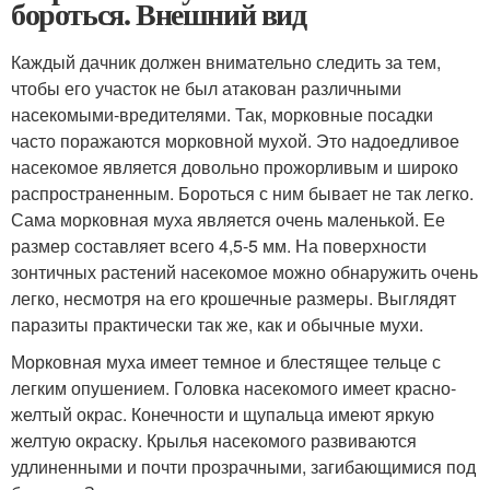
бороться. Внешний вид
Каждый дачник должен внимательно следить за тем,
чтобы его участок не был атакован различными
насекомыми-вредителями. Так, морковные посадки
часто поражаются морковной мухой. Это надоедливое
насекомое является довольно прожорливым и широко
распространенным. Бороться с ним бывает не так легко.
Сама морковная муха является очень маленькой. Ее
размер составляет всего 4,5-5 мм. На поверхности
зонтичных растений насекомое можно обнаружить очень
легко, несмотря на его крошечные размеры. Выглядят
паразиты практически так же, как и обычные мухи.
Морковная муха имеет темное и блестящее тельце с
легким опушением. Головка насекомого имеет красно-
желтый окрас. Конечности и щупальца имеют яркую
желтую окраску. Крылья насекомого развиваются
удлиненными и почти прозрачными, загибающимися под