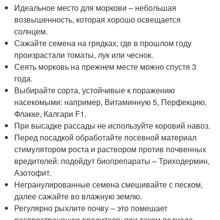
Идеальное место для моркови – небольшая
возвышенность, которая хорошо освещается
солнцем.
Сажайте семена на грядках, где в прошлом году
произрастали томаты, лук или чеснок.
Сеять морковь на прежнем месте можно спустя 3
года.
Выбирайте сорта, устойчивые к поражению
насекомыми: например, Витаминную 5, Перфекцию,
Флакке, Калгари F1.
При высадке рассады не используйте коровий навоз.
Перед посадкой обработайте посевной материал
стимулятором роста и раствором против почвенных
вредителей: подойдут биопрепараты – Триходермин,
Азотофит.
Негранулированные семена смешивайте с песком,
далее сажайте во влажную землю.
Регулярно рыхлите почву – это помешает
распространению вредителя: при таком подходе