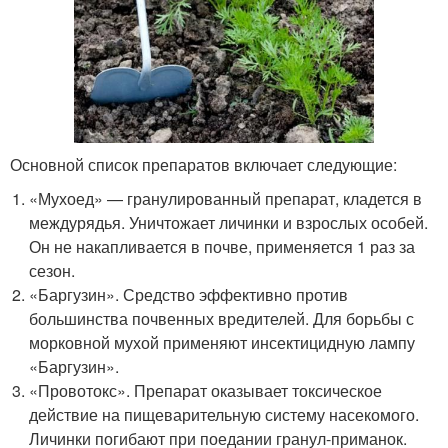
Основной список препаратов включает следующие:
«Мухоед» — гранулированный препарат, кладется в
междурядья. Уничтожает личинки и взрослых особей.
Он не накапливается в почве, применяется 1 раз за
сезон.
«Баргузин». Средство эффективно против
большинства почвенных вредителей. Для борьбы с
морковной мухой применяют инсектицидную лампу
«Баргузин».
«Провотокс». Препарат оказывает токсическое
действие на пищеварительную систему насекомого.
Личинки погибают при поедании гранул-приманок.