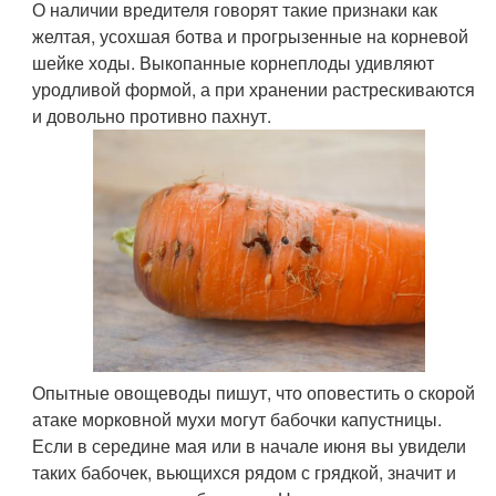
О наличии вредителя говорят такие признаки как
желтая, усохшая ботва и прогрызенные на корневой
шейке ходы. Выкопанные корнеплоды удивляют
уродливой формой, а при хранении растрескиваются
и довольно противно пахнут.
Опытные овощеводы пишут, что оповестить о скорой
атаке морковной мухи могут бабочки капустницы.
Если в середине мая или в начале июня вы увидели
таких бабочек, вьющихся рядом с грядкой, значит и