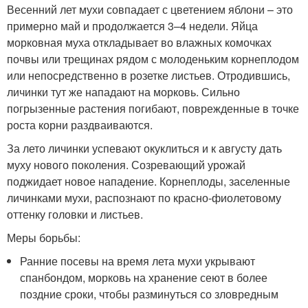
Весенний лет мухи совпадает с цветением яблони – это
примерно май и продолжается 3–4 недели. Яйца
морковная муха откладывает во влажных комочках
почвы или трещинах рядом с молоденьким корнеплодом
или непосредственно в розетке листьев. Отродившись,
личинки тут же нападают на морковь. Сильно
погрызенные растения погибают, поврежденные в точке
роста корни раздваиваются.
За лето личинки успевают окуклиться и к августу дать
муху нового поколения. Созревающий урожай
поджидает новое нападение. Корнеплоды, заселенные
личинками мухи, распознают по красно-фиолетовому
оттенку головки и листьев.
Меры борьбы:
Ранние посевы на время лета мухи укрывают
спанбондом, морковь на хранение сеют в более
поздние сроки, чтобы разминуться со зловредным