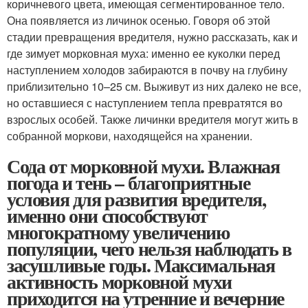
коричневого цвета, имеющая сегментированное тело.
Она появляется из личинок осенью. Говоря об этой
стадии превращения вредителя, нужно рассказать, как и
где зимует морковная муха: именно ее куколки перед
наступлением холодов забираются в почву на глубину
приблизительно 10–25 см. Выживут из них далеко не все,
но оставшиеся с наступлением тепла превратятся во
взрослых особей. Также личинки вредителя могут жить в
собранной моркови, находящейся на хранении.
Сода от морковной мухи. Влажная
погода и тень – благоприятные
условия для развития вредителя,
именно они способствуют
многократному увеличению
популяции, чего нельзя наблюдать в
засушливые годы. Максимальная
активность морковной мухи
приходится на утренние и вечерние