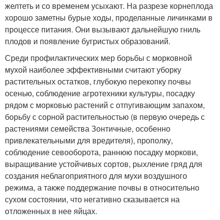
желтеть и со временем усыхают. На разрезе корнеплода
хорошо заметны бурые ходы, проделанные личинками в
процессе питания. Они вызывают дальнейшую гниль
плодов и появление бугристых образований.
Среди профилактических мер борьбы с морковной
мухой наиболее эффективными считают уборку
растительных остатков, глубокую перекопку почвы
осенью, соблюдение агротехники культуры, посадку
рядом с морковью растений с отпугивающим запахом,
борьбу с сорной растительностью (в первую очередь с
растениями семейства Зонтичные, особенно
привлекательными для вредителя), прополку,
соблюдение севооборота, раннюю посадку моркови,
выращивание устойчивых сортов, рыхление гряд для
создания неблагоприятного для мухи воздушного
режима, а также поддержание почвы в относительно
сухом состоянии, что негативно сказывается на
отложенных в нее яйцах.