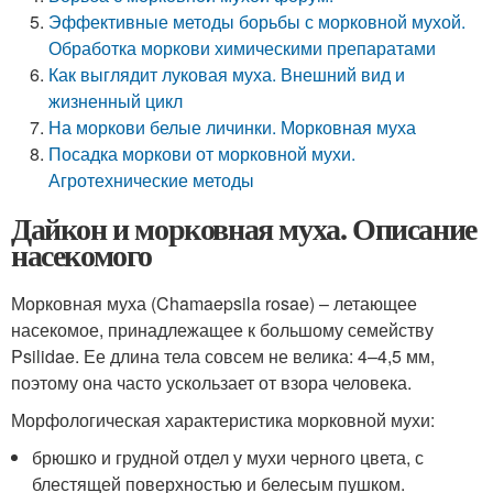
Эффективные методы борьбы с морковной мухой.
Обработка моркови химическими препаратами
Как выглядит луковая муха. Внешний вид и
жизненный цикл
На моркови белые личинки. Морковная муха
Посадка моркови от морковной мухи.
Агротехнические методы
Дайкон и морковная муха. Описание
насекомого
Морковная муха (Chamaepsila rosae) – летающее
насекомое, принадлежащее к большому семейству
Psilidae. Ее длина тела совсем не велика: 4–4,5 мм,
поэтому она часто ускользает от взора человека.
Морфологическая характеристика морковной мухи:
брюшко и грудной отдел у мухи черного цвета, с
блестящей поверхностью и белесым пушком.