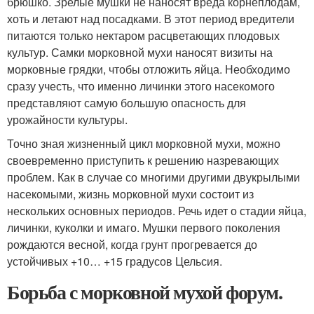
брюшко. Зрелые мушки не наносят вреда корнеплодам,
хоть и летают над посадками. В этот период вредители
питаются только нектаром расцветающих плодовых
культур. Самки морковной мухи наносят визиты на
морковные грядки, чтобы отложить яйца. Необходимо
сразу учесть, что именно личинки этого насекомого
представляют самую большую опасность для
урожайности культуры.
Точно зная жизненный цикл морковной мухи, можно
своевременно приступить к решению назревающих
проблем. Как в случае со многими другими двукрылыми
насекомыми, жизнь морковной мухи состоит из
нескольких основных периодов. Речь идет о стадии яйца,
личинки, куколки и имаго. Мушки первого поколения
рождаются весной, когда грунт прогревается до
устойчивых +10… +15 градусов Цельсия.
Борьба с морковной мухой форум.