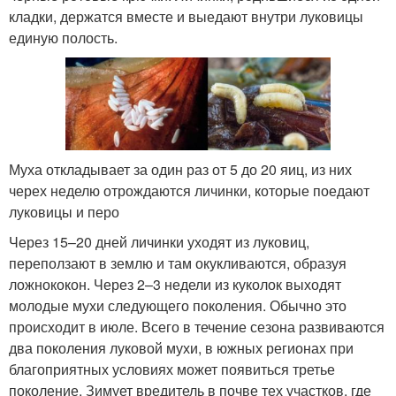
кладки, держатся вместе и выедают внутри луковицы
единую полость.
Муха откладывает за один раз от 5 до 20 яиц, из них
черех неделю отрождаются личинки, которые поедают
луковицы и перо
Через 15–20 дней личинки уходят из луковиц,
переползают в землю и там окукливаются, образуя
ложнококон. Через 2–3 недели из куколок выходят
молодые мухи следующего поколения. Обычно это
происходит в июле. Всего в течение сезона развиваются
два поколения луковой мухи, в южных регионах при
благоприятных условиях может появиться третье
поколение. Зимует вредитель в почве тех участков, где