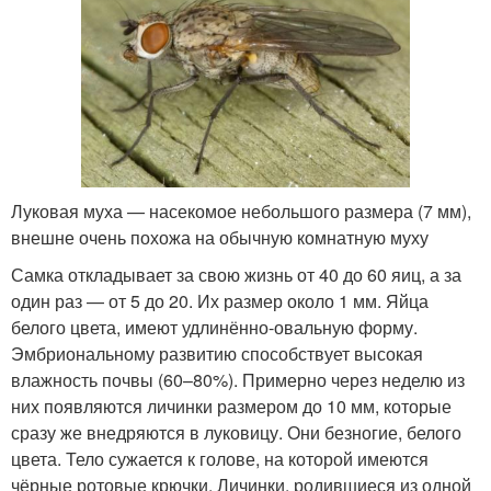
Луковая муха — насекомое небольшого размера (7 мм),
внешне очень похожа на обычную комнатную муху
Самка откладывает за свою жизнь от 40 до 60 яиц, а за
один раз — от 5 до 20. Их размер около 1 мм. Яйца
белого цвета, имеют удлинённо-овальную форму.
Эмбриональному развитию способствует высокая
влажность почвы (60–80%). Примерно через неделю из
них появляются личинки размером до 10 мм, которые
сразу же внедряются в луковицу. Они безногие, белого
цвета. Тело сужается к голове, на которой имеются
чёрные ротовые крючки. Личинки, родившиеся из одной