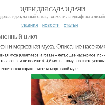
ИДЕИ ДЛЯ САДА И ДАЧИ
адовые идеи, дачный стиль, тонкости ландшафтного дизай
главная
новости
статьи
ненный цикл
кон и морковная муха. Описание насеком
вная муха (Chamaepsila rosae) – летающее насекомое, при
 тела совсем не велика: 4–4,5 мм, поэтому она часто ускольз
логическая характеристика морковной мухи: