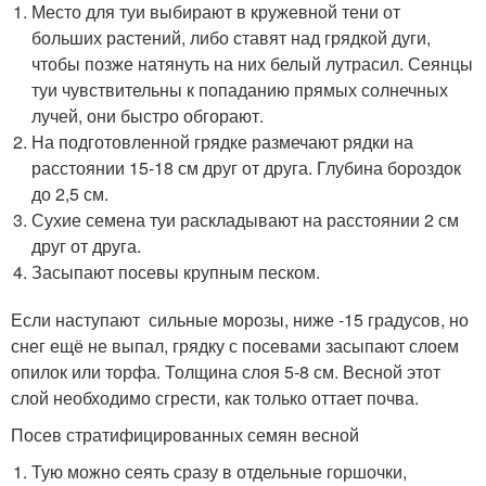
Место для туи выбирают в кружевной тени от
больших растений, либо ставят над грядкой дуги,
чтобы позже натянуть на них белый лутрасил. Сеянцы
туи чувствительны к попаданию прямых солнечных
лучей, они быстро обгорают.
На подготовленной грядке размечают рядки на
расстоянии 15-18 см друг от друга. Глубина бороздок
до 2,5 см.
Сухие семена туи раскладывают на расстоянии 2 см
друг от друга.
Засыпают посевы крупным песком.
Если наступают сильные морозы, ниже -15 градусов, но
снег ещё не выпал, грядку с посевами засыпают слоем
опилок или торфа. Толщина слоя 5-8 см. Весной этот
слой необходимо сгрести, как только оттает почва.
Посев стратифицированных семян весной
Тую можно сеять сразу в отдельные горшочки,