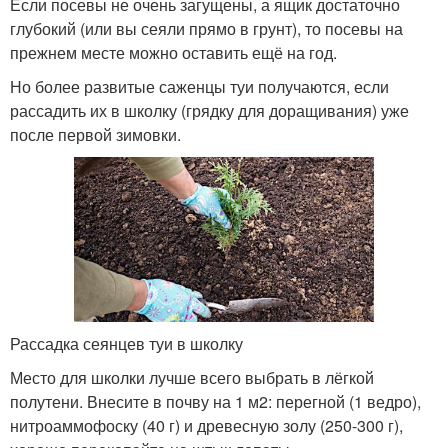
Если посевы не очень загущены, а ящик достаточно
глубокий (или вы сеяли прямо в грунт), то посевы на
прежнем месте можно оставить ещё на год.
Но более развитые саженцы туи получаются, если
рассадить их в школку (грядку для доращивания) уже
после первой зимовки.
Рассадка сеянцев туи в школку
Место для школки лучше всего выбрать в лёгкой
полутени. Внесите в почву на 1 м
2
: перегной (1 ведро),
нитроаммофоску (40 г) и древесную золу (250-300 г),