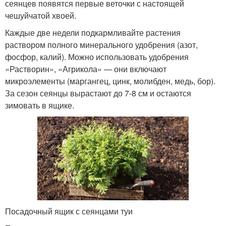
сеянцев появятся первые веточки с настоящей
чешуйчатой хвоей.
Каждые две недели подкармливайте растения
раствором полного минерального удобрения (азот,
фосфор, калий). Можно использовать удобрения
«Растворин», «Агрикола» — они включают
микроэлементы (маргангец, цинк, молибден, медь, бор).
За сезон сеянцы вырастают до 7-8 см и остаются
зимовать в ящике.
Посадочный ящик с сеянцами туи