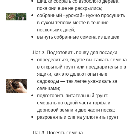
шишки собрать со взрослого дерева,
пока они еще не раскрылись;
собранный «урожай» нужно просушить
в сухом тёплом месте в течение
нескольких дней;
вынуть собранные семена из шишек
Шаг 2. Подготовить почву для посадки
определиться, будете вы сажать семена
в открытый грунт или предварительно в
ящики, как это делают опытные
садоводы — так легче ухаживать за
сеянцами;
подготовить питательный грунт:
смешать по одной части торфа и
дерновой земли и две части песка;
разровнять и слегка уплотнить грунт
Шаг 3. Посеять семена