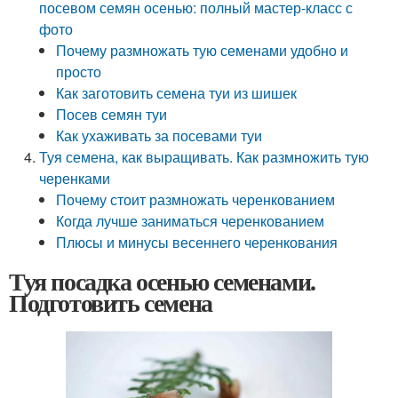
посевом семян осенью: полный мастер-класс с
фото
Почему размножать тую семенами удобно и
просто
Как заготовить семена туи из шишек
Посев семян туи
Как ухаживать за посевами туи
Туя семена, как выращивать. Как размножить тую
черенками
Почему стоит размножать черенкованием
Когда лучше заниматься черенкованием
Плюсы и минусы весеннего черенкования
Туя посадка осенью семенами.
Подготовить семена