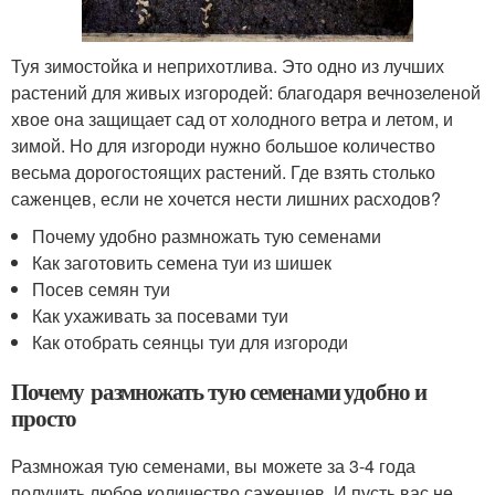
Туя зимостойка и неприхотлива. Это одно из лучших
растений для живых изгородей: благодаря вечнозеленой
хвое она защищает сад от холодного ветра и летом, и
зимой. Но для изгороди нужно большое количество
весьма дорогостоящих растений. Где взять столько
саженцев, если не хочется нести лишних расходов?
Почему удобно размножать тую семенами
Как заготовить семена туи из шишек
Посев семян туи
Как ухаживать за посевами туи
Как отобрать сеянцы туи для изгороди
Почему размножать тую семенами удобно и
просто
Размножая тую семенами, вы можете за 3-4 года
получить любое количество саженцев. И пусть вас не