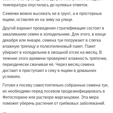
температура опустилась до нулевых отметок.
Семечки можно высевать не в грунт, а в просторные
ящики, оставляя их на зиму на улице.
Другой вариант проведения стратификации состоит в
закаливании семян в холодильнике. Для этого, в конце
декабря или январе, семена туи погружают в слегка
влажную тряпицу и полиэтиленовый пакет. Пакет
убирают в холодильник в овощной отсек на месяц. В
течение этого времени проверяют влажность тряпочки,
периодически смачивая её. Через месяц семена
достают и приступают к севу в ящики в домашних
условиях.
Готовя к посеву самостоятельно собранные семена туи,
их необходимо перед посевом продезинфицировать в
Фитоспорине или растворе марганцовки. Эта мера
поможет уберечь растения от грибковых заболеваний.