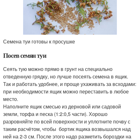
Семена туи готовы к просушке
Посев семян туи
Сеять тую можно прямо в грунт на специально
отведенную грядку, но лучше посеять семена в ящик.
Так и работать удобнее, и проще ухаживать за всходами:
при необходимости ящик можно переставить в любое
место.
Наполните ящик смесью из дерновой или садовой
земли, торфа и песка (1:2:0,5 части). Хорошо
разровняйте по всей поверхности и уплотните почву с
таким расчётом, чтобы бортик ящика возвышался над
ней на 2-3 см. После этого надо разметить бороздки на