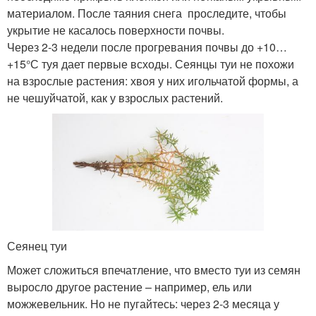
материалом. После таяния снега проследите, чтобы
укрытие не касалось поверхности почвы.
Через 2-3 недели после прогревания почвы до +10…
+15°С туя дает первые всходы. Сеянцы туи не похожи
на взрослые растения: хвоя у них игольчатой формы, а
не чешуйчатой, как у взрослых растений.
Сеянец туи
Может сложиться впечатление, что вместо туи из семян
выросло другое растение – например, ель или
можжевельник. Но не пугайтесь: через 2-3 месяца у