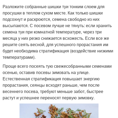
Разложите собранные шишки туи тонким слоем для
просушки в теплом сухом месте. Как только шишки
подсохнут и раскроются, семена свободно из них
высыпаются. С посевом лучше не тянуть: если хранить
семена туи при комнатной температуре, через три
месяца у них резко снижается всхожесть. Если все же
решите сеять весной, для успешного прорастания им
будет необходима стратификация (воздействие низкими
температурами).
Проще всего посеять тую свежесобранными семенами
осенью, оставив посевы зимовать на улице.
Естественная стратификация повышает энергию
прорастания, сеянцы всходят раньше, чем после
весеннего посева, требуют меньше забот, быстрее
растут и успешнее переносят первую зимовку.