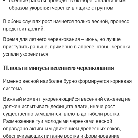
осенние работы проводят в октябре, аналогичным
образом укореняя черенки в ящике с грунтом.
В обоих случаях рост начнется только весной, процесс
предстоит долгий.
Время для летнего черенкования – июнь, но лучше
приступить раньше, примерно в апреле, чтобы черенки
успели укорениться.
Плюсы и минусы весеннего черенкования
Именно весной наиболее бурно формируется корневая
система.
Важный момент: укореняющийся весенний саженец не
должен испытывать дефицита влаги, иначе рост
существенно замедлится, вплоть до гибели ростка.
Размножение туи молодыми черенками весной
оправдано активным движением древесных соков,
обеспечивающих питание ростка и формирование