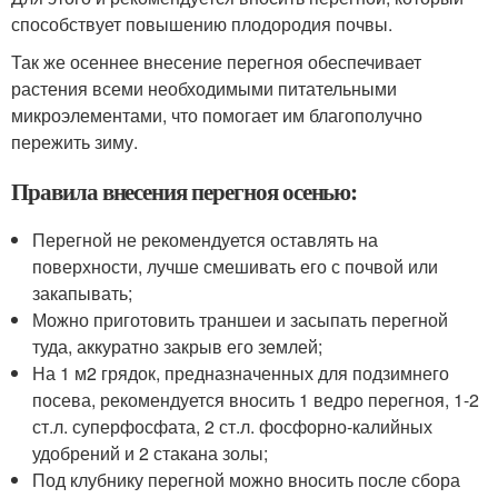
способствует повышению плодородия почвы.
Так же осеннее внесение перегноя обеспечивает
растения всеми необходимыми питательными
микроэлементами, что помогает им благополучно
пережить зиму.
Правила внесения перегноя осенью:
Перегной не рекомендуется оставлять на
поверхности, лучше смешивать его с почвой или
закапывать;
Можно приготовить траншеи и засыпать перегной
туда, аккуратно закрыв его землей;
На 1 м2 грядок, предназначенных для подзимнего
посева, рекомендуется вносить 1 ведро перегноя, 1-2
ст.л. суперфосфата, 2 ст.л. фосфорно-калийных
удобрений и 2 стакана золы;
Под клубнику перегной можно вносить после сбора