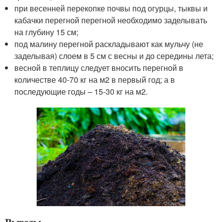
при весенней перекопке почвы под огурцы, тыквы и
кабачки перегной перегной необходимо заделывать
на глубину 15 см;
под малину перегной раскладывают как мульчу (не
заделывая) слоем в 5 см с весны и до середины лета;
весной в теплицу следует вносить перегной в
количестве 40-70 кг на м2 в первый год; а в
последующие годы – 15-30 кг на м2.
Выводы