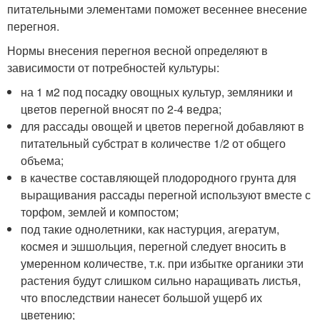
питательными элементами поможет весеннее внесение
перегноя.
Нормы внесения перегноя весной определяют в
зависимости от потребностей культуры:
на 1 м2 под посадку овощных культур, земляники и
цветов перегной вносят по 2-4 ведра;
для рассады овощей и цветов перегной добавляют в
питательный субстрат в количестве 1/2 от общего
объема;
в качестве составляющей плодородного грунта для
выращивания рассады перегной используют вместе с
торфом, землей и компостом;
под такие однолетники, как настурция, агератум,
космея и эшшольция, перегной следует вносить в
умеренном количестве, т.к. при избытке органики эти
растения будут слишком сильно наращивать листья,
что впоследствии нанесет большой ущерб их
цветению;