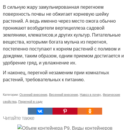
В сильную жару замульчированная перегноем
поверхность почвы не обжигает корневую шейку
растений. А ведь именно через место ожога обычно
проникают возбудители вертициллеза садовой
земляники, клематисов,и других культур. Питательные
вещества, которыми богата мульча из перегноя,
постепенно поступают к корням растений с поливом и
дождями, таким образом, одним приемом достигается и
удобрение гряд, и увлажнение их.
И наконец, перегной незаменим прии комнатных
растений, требовательных к питанию.
Категории:
Осенний внесение
,
Весенний внесение
,
Навоз в почву
,
Физические
свойства
,
Перегной в саду
Читайте также