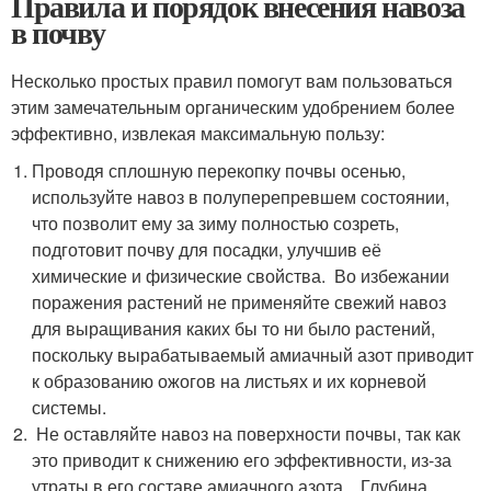
Правила и порядок внесения навоза
в почву
Несколько простых правил помогут вам пользоваться
этим замечательным органическим удобрением более
эффективно, извлекая максимальную пользу:
Проводя сплошную перекопку почвы осенью,
используйте навоз в полуперепревшем состоянии,
что позволит ему за зиму полностью созреть,
подготовит почву для посадки, улучшив её
химические и физические свойства. Во избежании
поражения растений не применяйте свежий навоз
для выращивания каких бы то ни было растений,
поскольку вырабатываемый амиачный азот приводит
к образованию ожогов на листьях и их корневой
системы.
Не оставляйте навоз на поверхности почвы, так как
это приводит к снижению его эффективности, из-за
утраты в его составе амиачного азота. Глубина