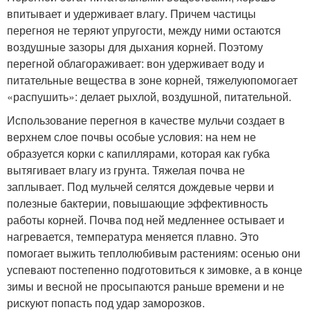
впитывает и удерживает влагу. Причем частицы
перегноя не теряют упругости, между ними остаются
воздушные зазоры для дыхания корней. Поэтому
перегной облагораживает: вон удерживает воду и
питательные вещества в зоне корней, тяжелуюпомогает
«распушить»: делает рыхлой, воздушной, питательной.
Использование перегноя в качестве мульчи создает в
верхнем слое почвы особые условия: на нем не
образуется корки с капиллярами, которая как губка
вытягивает влагу из грунта. Тяжелая почва не
заплывает. Под мульчей селятся дождевые черви и
полезные бактерии, повышающие эффективность
работы корней. Почва под ней медленнее остывает и
нагревается, температура меняется плавно. Это
помогает выжить теплолюбивым растениям: осенью они
успевают постепенно подготовиться к зимовке, а в конце
зимы и весной не просыпаются раньше времени и не
рискуют попасть под удар заморозков.