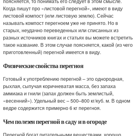
поясняется, то понимать его следует в этом смысле.
Когда пишут про «листовой перегной», имеют в виду
листовой компост (или листовую землю). Сейчас
называть компост перегноем уже не принято. Но в
старых, неудачно переведенных или списанных из
разных источников книгах и статьях вы можете встретить
такое название. В этом случае поясняется, какой (из чего
приготовленный) перегной имеется в виду.
Физические свойства перегноя
Готовый к употреблению перегной – это однородная,
рыхлая, сыпучая коричневатая масса, без запаха
аммиака и гнили (запах должен быть землистый,
«весенний»). Удельный вес – 500–800 кг/куб. м. В одном
ведре содержится примерно 6 кг перегноя.
Чем полезен перегной в саду и в огороде
Перегной богат питательными веществами, хорошо