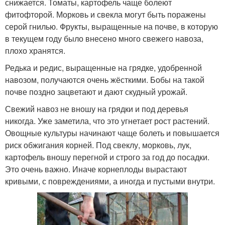
снижается. Томаты, картофель чаще болеют
фитофторой. Морковь и свекла могут быть поражены
серой гнилью. Фрукты, выращенные на почве, в которую
в текущем году было внесено много свежего навоза,
плохо хранятся.
Редька и редис, выращенные на грядке, удобренной
навозом, получаются очень жёсткими. Бобы на такой
почве поздно зацветают и дают скудный урожай.
Свежий навоз не вношу на грядки и под деревья
никогда. Уже заметила, что это угнетает рост растений.
Овощные культуры начинают чаще болеть и повышается
риск обжигания корней. Под свеклу, морковь, лук,
картофель вношу перегной и строго за год до посадки.
Это очень важно. Иначе корнеплоды вырастают
кривыми, с повреждениями, а иногда и пустыми внутри.