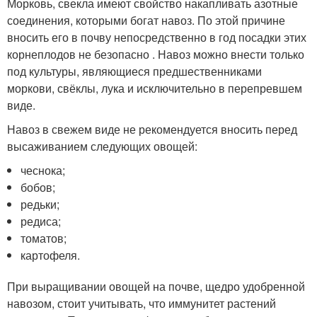
Морковь, свекла имеют свойство накапливать азотные
соединения, которыми богат навоз. По этой причине
вносить его в почву непосредственно в год посадки этих
корнеплодов не безопасно . Навоз можно внести только
под культуры, являющиеся предшественниками
моркови, свёклы, лука и исключительно в перепревшем
виде.
Навоз в свежем виде не рекомендуется вносить перед
высаживанием следующих овощей:
чеснока;
бобов;
редьки;
редиса;
томатов;
картофеля.
При выращивании овощей на почве, щедро удобренной
навозом, стоит учитывать, что иммунитет растений