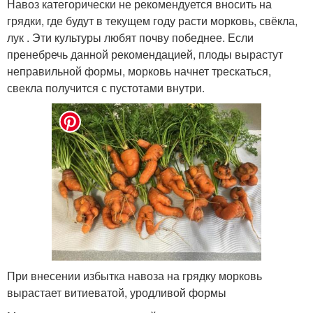
Навоз категорически не рекомендуется вносить на
грядки, где будут в текущем году расти морковь, свёкла,
лук . Эти культуры любят почву победнее. Если
пренебречь данной рекомендацией, плоды вырастут
неправильной формы, морковь начнет трескаться,
свекла получится с пустотами внутри.
При внесении избытка навоза на грядку морковь
вырастает витиеватой, уродливой формы