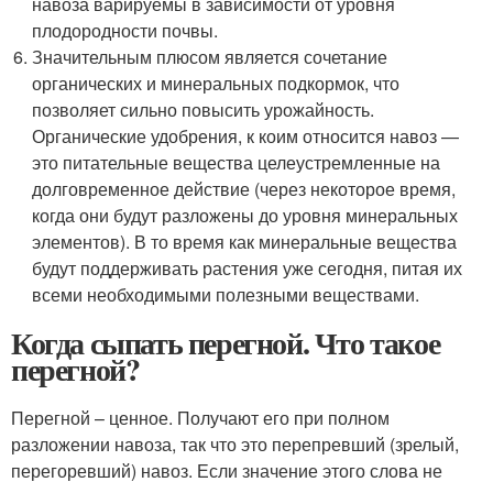
навоза варируемы в зависимости от уровня
плодородности почвы.
Значительным плюсом является сочетание
органических и минеральных подкормок, что
позволяет сильно повысить урожайность.
Органические удобрения, к коим относится навоз —
это питательные вещества целеустремленные на
долговременное действие (через некоторое время,
когда они будут разложены до уровня минеральных
элементов). В то время как минеральные вещества
будут поддерживать растения уже сегодня, питая их
всеми необходимыми полезными веществами.
Когда сыпать перегной. Что такое
перегной?
Перегной – ценное. Получают его при полном
разложении навоза, так что это перепревший (зрелый,
перегоревший) навоз. Если значение этого слова не