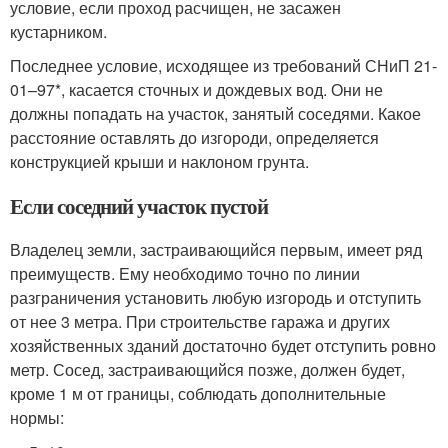
условие, если проход расчищен, не засажен
кустарником.
Последнее условие, исходящее из требований СНиП 21-
01–97*, касается сточных и дождевых вод. Они не
должны попадать на участок, занятый соседями. Какое
расстояние оставлять до изгороди, определяется
конструкцией крыши и наклоном грунта.
Если соседний участок пустой
Владелец земли, застраивающийся первым, имеет ряд
преимуществ. Ему необходимо точно по линии
разграничения установить любую изгородь и отступить
от нее 3 метра. При строительстве гаража и других
хозяйственных зданий достаточно будет отступить ровно
метр. Сосед, застраивающийся позже, должен будет,
кроме 1 м от границы, соблюдать дополнительные
нормы: