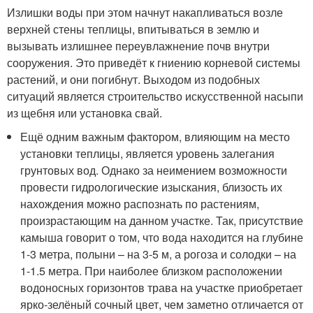
Излишки воды при этом начнут накапливаться возле
верхней стены теплицы, впитываться в землю и
вызывать излишнее переувлажнение почв внутри
сооружения. Это приведёт к гниению корневой системы
растений, и они погибнут. Выходом из подобных
ситуаций является строительство искусственной насыпи
из щебня или установка свай.
Ещё одним важным фактором, влияющим на место
установки теплицы, является уровень залегания
грунтовых вод. Однако за неимением возможности
провести гидрологические изыскания, близость их
нахождения можно распознать по растениям,
произрастающим на данном участке. Так, присутствие
камыша говорит о том, что вода находится на глубине
1-3 метра, полыни – на 3-5 м, а рогоза и солодки – на
1-1.5 метра. При наиболее близком расположении
водоносных горизонтов трава на участке приобретает
ярко-зелёный сочный цвет, чем заметно отличается от