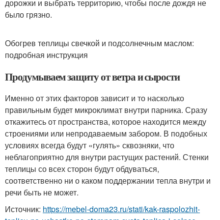
дорожки и выбрать территорию, чтобы после дождя не
было грязно.
Обогрев теплицы свечкой и подсолнечным маслом:
подробная инструкция
Продумываем защиту от ветра и сырости
Именно от этих факторов зависит и то насколько
правильным будет микроклимат внутри парника. Сразу
откажитесь от пространства, которое находится между
строениями или непродаваемым забором. В подобных
условиях всегда будут «гулять» сквозняки, что
неблагоприятно для внутри растущих растений. Стенки
теплицы со всех сторон будут обдуваться,
соответственно ни о каком поддержании тепла внутри и
речи быть не может.
Источник:
https://mebel-doma23.ru/stati/kak-raspolozhit-