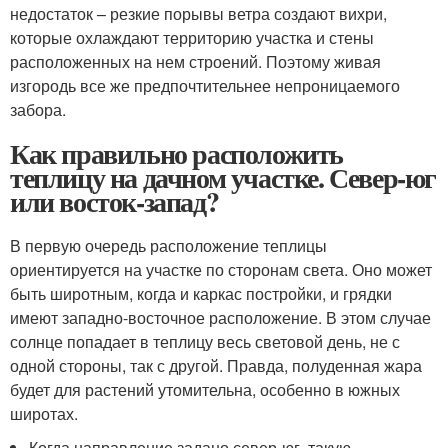
недостаток – резкие порывы ветра создают вихри,
которые охлаждают территорию участка и стены
расположенных на нем строений. Поэтому живая
изгородь все же предпочтительнее непроницаемого
забора.
Как правильно расположить
теплицу на дачном участке. Север-юг
или восток-запад?
В первую очередь расположение теплицы
ориентируется на участке по сторонам света. Оно может
быть широтным, когда и каркас постройки, и грядки
имеют западно-восточное расположение. В этом случае
солнце попадает в теплицу весь световой день, не с
одной стороны, так с другой. Правда, полуденная жара
будет для растений утомительна, особенно в южных
широтах.
Когда направление задано север-юг, такую