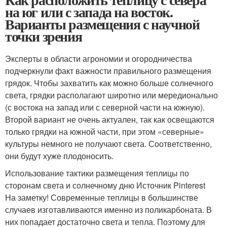
на юг или с запада на восток.
Варианты размещения с научной
точки зрения
Эксперты в области агрономии и огородничества
подчеркнули факт важности правильного размещения
грядок. Чтобы захватить как можно больше солнечного
света, грядки располагают широтно или мередионально
(с востока на запад или с северной части на южную).
Второй вариант не очень актуален, так как освещаются
только грядки на южной части, при этом «северные»
культуры немного не получают света. Соответственно,
они будут хуже плодоносить.
Использование тактики размещения теплицы по
сторонам света и солнечному дню Источник Pinterest
На заметку! Современные теплицы в большинстве
случаев изготавливаются именно из поликарбоната. В
них попадает достаточно света и тепла. Поэтому для