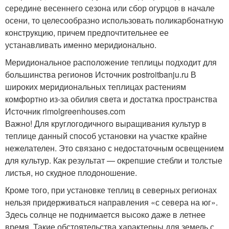
середине весеннего сезона или сбор огурцов в начале
осени, то целесообразно использовать поликарбонатную
конструкцию, причем предпочтительнее ее
устанавливать именно меридионально.
Меридиональное расположение теплицы подходит для
большинства регионов Источник postroitbanju.ru
В
широких меридиональных теплицах растениям
комфортно из-за обилия света и достатка пространства
Источник rimolgreenhouses.com
Важно! Для круглогодичного выращивания культур в
теплице данный способ установки на участке крайне
нежелателен. Это связано с недостаточным освещением
для культур. Как результат — окрепшие стебли и толстые
листья, но скудное плодоношение.
Кроме того, при установке теплиц в северных регионах
нельзя придерживаться направления «с севера на юг».
Здесь солнце не поднимается высоко даже в летнее
время. Такие обстоятельства характерны для земель с