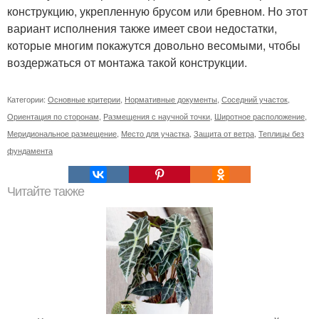
конструкцию, укрепленную брусом или бревном. Но этот
вариант исполнения также имеет свои недостатки,
которые многим покажутся довольно весомыми, чтобы
воздержаться от монтажа такой конструкции.
Категории:
Основные критерии
,
Нормативные документы
,
Соседний участок
,
Ориентация по сторонам
,
Размещения с научной точки
,
Широтное расположение
,
Меридиональное размещение
,
Место для участка
,
Защита от ветра
,
Теплицы без
фундамента
Читайте также