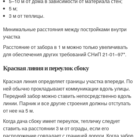
5–10 м от дома в зависимости от материала стен;
5 м;
3 м от теплицы.
Минимальные расстояния между постройками внутри
участка
Расстояние от забора в 1 м можно только увеличивать
для обеспечения других требований СНиП 21-01–97*.
Красная линия и переулок сбоку
Красная линия определяет границы участка впереди. По
ней обычно прокладывают коммуникации вдоль улицы.
Передний забор можно ставить непосредственно вдоль
линии. Парник и все другие строения должны отступать
от нее на 5 м.
Когда дача сбоку имеет переулок, тепличку следует
ставить на расстоянии 3 м от ограды, если его
расположение совпадает с границей дороги. Когда забор