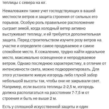
теплицы с севера на юг.
Немаловажен также учет господствующих в вашей
местности ветров и защита строения от сильных его
порывов. Особую роль правильное расположение
сыграет зимой, когда холодный ветер активно
выстуживает теплицу, и ей требуется дополнительная
защита. Перед строительством изучите розу ветров на
участке и определите самое продуваемое и самое
спокойное место. К сожалению, трудно найти идеальное
место, максимально освещенное и непродуваемое
ветром. Однако последнюю характеристику, в отличие от
интенсивности света, можно подкорректировать. Для
этого установите живую изгородь либо глухой забор
небольшой высоты так, чтобы они не закрывали свет.
Например, если высота теплицы 2-2,5 м, изгородь
должна располагаться на расстоянии 7-7,5 м от
строения и быть не выше 2 м.
Есть у сплошной искусственной защиты и один