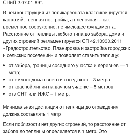
СНиП 2.07.01-89*.
В нем конструкция из поликарбоната классифицируется
как хозяйственная постройка, а пленочная – как
временное сооружение, не имеющее фундамента.
Расстояние от теплицы любого типа до забора, дома и
других строений регламентируется СП 42.13330.2011
«Градостроительство. Планировка и застройка городских
и сельских поселений» и позволяет ставить теплицу:
от забора, границы соседнего участка и деревьев — 1
метр;
от жилого дома своего и соседского – 3 метра;
от красной линии на дачном участке – 5 метров;
отв СНТ или ИЖС – 1 метр.
Минимальная дистанция от теплицы до ограждения
должна составлять 1 метр
Если поблизости нет других строений, то расстояние от
забора до теплицы определяется в 1 метр. Это