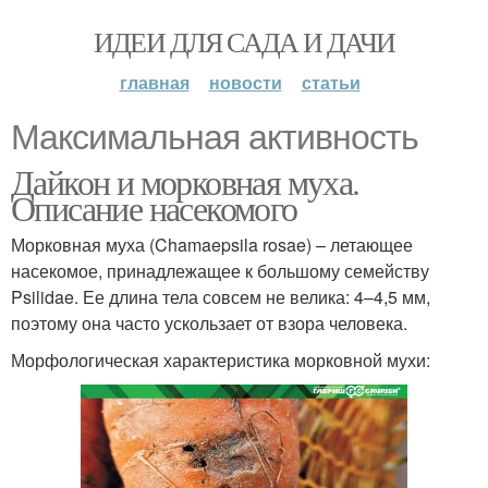
ИДЕИ ДЛЯ САДА И ДАЧИ
главная
новости
статьи
Максимальная активность
Дайкон и морковная муха.
Описание насекомого
Морковная муха (Chamaepsila rosae) – летающее
насекомое, принадлежащее к большому семейству
Psilidae. Ее длина тела совсем не велика: 4–4,5 мм,
поэтому она часто ускользает от взора человека.
Морфологическая характеристика морковной мухи: