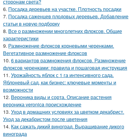
сторонам света?
6.
Посадка деревьев на участке. Плотность посадки
7.
Посадка саженцев плодовых деревьев. Добавление
статьи в новую подборку
8.
Все о размножении многолетних флоксов. Общие
характеристики
9.
Размножение флоксов корневыми черенками.
Вегетативное размножение флоксов
10.
6 вариантов размножения флоксов. Размножение
флоксов черенками: правила и пошаговая инструкция
11.
Урожайность яблок с 1 га интенсивного сада.
Яблоневый сад, как бизнес: ключевые моменты и
возможности
12.
Вероника виды и сорта. Описание растения
вероника veronica происхождение
13.
Уход в домашних условиях за цветком декабрист.
Уход за декабристом после цветения
14.
Как сажать дикий виноград. Выращивание дикого
винограда