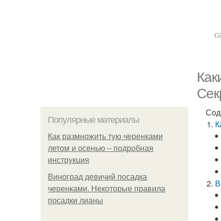
с
Как
Сек
Сод
Популярные материалы
К
Как размножить тую черенками
летом и осенью – подробная
инструкция
Виноград девичий посадка
В
черенками. Некоторые правила
посадки лианы