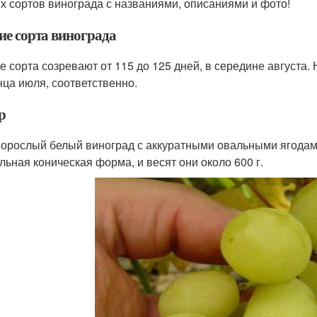
х сортов винограда с названиями, описаниями и фото!
ие сорта винограда
е сорта созревают от 115 до 125 дней, в середине августа. 
онца июля, соответственно.
р
орослый белый виноград с аккуратными овальными ягодами
льная коническая форма, и весят они около 600 г.