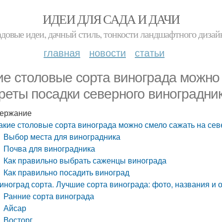
ИДЕИ ДЛЯ САДА И ДАЧИ
адовые идеи, дачный стиль, тонкости ландшафтного дизай
главная
новости
статьи
ие столовые сорта винограда можно 
реты посадки северного виноградни
ержание
акие столовые сорта винограда можно смело сажать на сев
Выбор места для виноградника
Почва для виноградника
Как правильно выбрать саженцы винограда
Как правильно посадить виноград
иноград сорта. Лучшие сорта винограда: фото, названия и о
Ранние сорта винограда
Айсар
Восторг