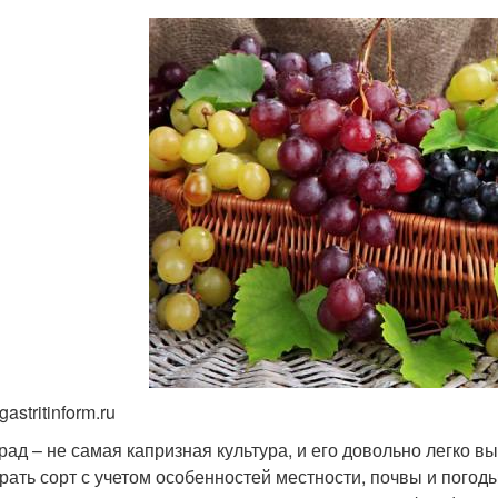
gastritinform.ru
рад – не самая капризная культура, и его довольно легко в
рать сорт с учетом особенностей местности, почвы и погод