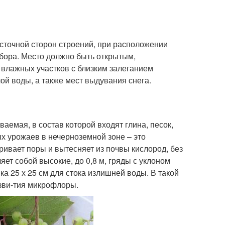
сточной сторон строений, при расположении
абора. Место должно быть открытым,
 влажных участков с близким залеганием
ой воды, а также мест выдувания снега.
аемая, в состав которой входят глина, песок,
ых урожаев в нечерноземной зоне – это
ривает поры и вытесняет из почвы кислород, без
ет собой высокие, до 0,8 м, гряды с уклоном
а 25 х 25 см для стока излишней воды. В такой
азви-тия микрофлоры.