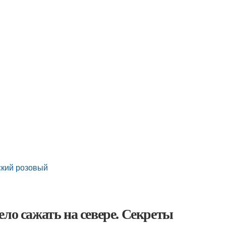
ский розовый
ло сажать на севере. Секреты