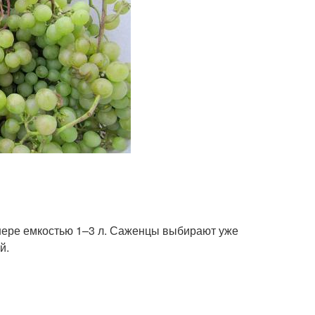
нере емкостью 1–3 л. Саженцы выбирают уже
й.