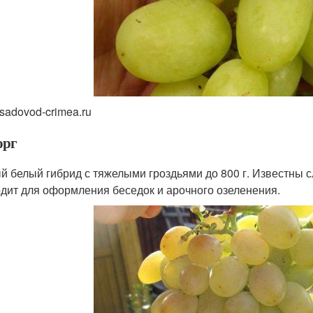
 sadovod-crimea.ru
орг
й белый гибрид с тяжелыми гроздьями до 800 г. Известны слу
дит для оформления беседок и арочного озеленения.