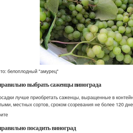
то: белоплодный "амурец"
правильно выбрать саженцы винограда
осадки лучше приобретать саженцы, выращенные в контей
тыми, местных сортов, сроком созревания не более 120 дне
ите
правильно посадить виноград