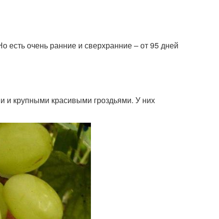
Но есть очень ранние и сверхранние – от 95 дней
 и крупными красивыми гроздьями. У них