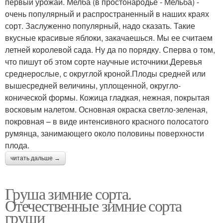
первый урожай. Мелба (в простонародье - Мельба) -
очень популярный и распространенный в наших краях
сорт. Заслуженно популярный, надо сказать. Такие
вкусные красивые яблоки, закачаешься. Мы ее считаем
летней королевой сада. Ну да по порядку. Сперва о том,
что пишут об этом сорте научные источники.Деревья
среднерослые, с округлой кроной.Плоды средней или
вышесредней величины, уплощенной, округло-
конической формы. Кожица гладкая, нежная, покрытая
восковым налетом. Основная окраска светло-зеленая,
покровная – в виде интенсивного красного полосатого
румянца, занимающего около половины поверхности
плода.
читать дальше →
Груша зимние сорта.
Отечественные зимние сорта
груши