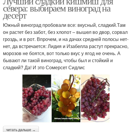
Лучший сладкий кишмиш для
севера: выбираем виноград на
десерт
Южный виноград пробовали все: вкусный, сладкий.Там
Вкусные сорта
Сорта от а
он растет без забот, без хлопот – вышел во двор, сорвал
гроздь, и в рот. Впрочем, и на дачах средней полосы нет-
нет, да встречается: Лидия и Изабелла растут прекрасно,
морозов не боятся, вот только вкус у ягод не очень. А
бывают ли такой виноград, чтобы был и стойкий и
сладкий? Да! И это Сомерсет Сидлис
читать дальше →