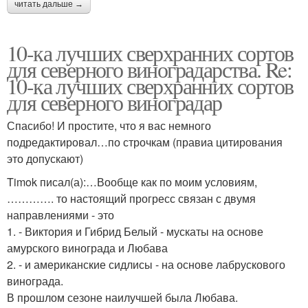
читать дальше →
10-ка лучших сверхранних сортов
для северного виноградарства. Re:
10-ка лучших сверхранних сортов
для северного виноградар
Спасибо! И простите, что я вас немного
подредактировал…по строчкам (правиа цитирования
это допускают)
Timok писал(а):…Вообще как по моим условиям,
…………. то настоящий прогресс связан с двумя
направлениями - это
1. - Виктория и Гибрид Белый - мускаты на основе
амурского винограда и Любава
2. - и американские сидлисы - на основе лабрускового
винограда.
В прошлом сезоне наилучшей была Любава.