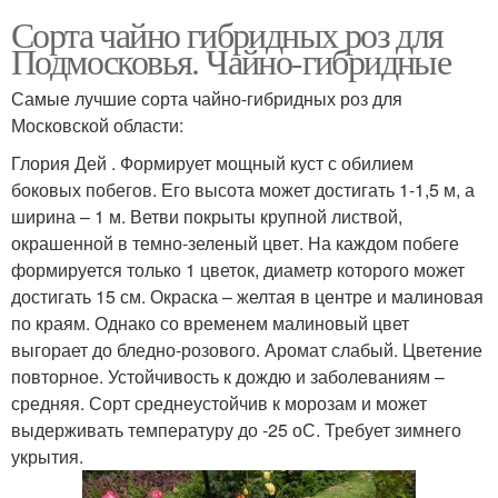
Сорта чайно гибридных роз для
Подмосковья. Чайно-гибридные
Самые лучшие сорта чайно-гибридных роз для
Московской области:
Глория Дей . Формирует мощный куст с обилием
боковых побегов. Его высота может достигать 1-1,5 м, а
ширина – 1 м. Ветви покрыты крупной листвой,
окрашенной в темно-зеленый цвет. На каждом побеге
формируется только 1 цветок, диаметр которого может
достигать 15 см. Окраска – желтая в центре и малиновая
по краям. Однако со временем малиновый цвет
выгорает до бледно-розового. Аромат слабый. Цветение
повторное. Устойчивость к дождю и заболеваниям –
средняя. Сорт среднеустойчив к морозам и может
выдерживать температуру до -25 оС. Требует зимнего
укрытия.