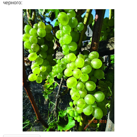
черного: