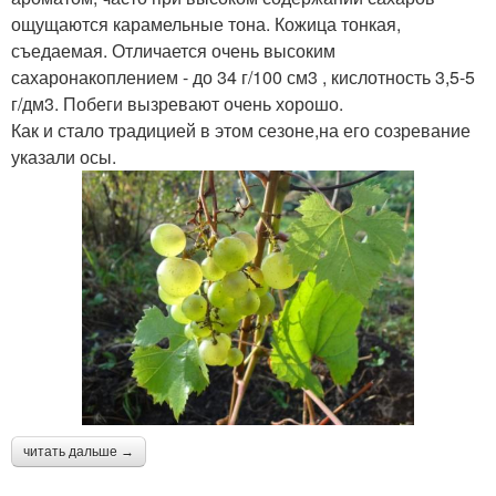
ощущаются карамельные тона. Кожица тонкая,
съедаемая. Отличается очень высоким
сахаронакоплением - до 34 г/100 см3 , кислотность 3,5-5
г/дм3. Побеги вызревают очень хорошо.
Как и стало традицией в этом сезоне,на его созревание
указали осы.
читать дальше →