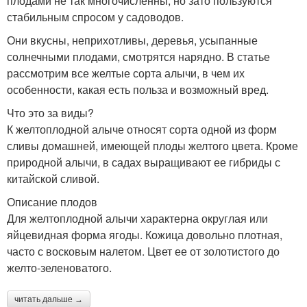
плодами не так многочисленны, но зато пользуются
стабильным спросом у садоводов.
Они вкусны, неприхотливы, деревья, усыпанные
солнечными плодами, смотрятся нарядно. В статье
рассмотрим все желтые сорта алычи, в чем их
особенности, какая есть польза и возможный вред.
Что это за виды?
К желтоплодной алыче относят сорта одной из форм
сливы домашней, имеющей плоды желтого цвета. Кроме
природной алычи, в садах выращивают ее гибриды с
китайской сливой.
Описание плодов
Для желтоплодной алычи характерна округлая или
яйцевидная форма ягоды. Кожица довольно плотная,
часто с восковым налетом. Цвет ее от золотистого до
желто-зеленоватого.
читать дальше →