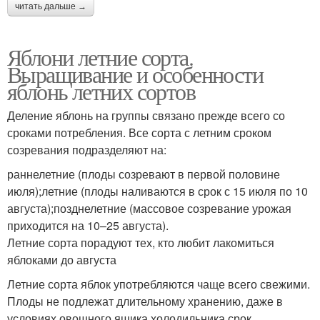
читать дальше →
Яблони летние сорта.
Выращивание и особенности
яблонь летних сортов
Деление яблонь на группы связано прежде всего со
сроками потребления. Все сорта с летним сроком
созревания подразделяют на:
раннелетние (плоды созревают в первой половине
июля);летние (плоды наливаются в срок с 15 июля по 10
августа);позднелетние (массовое созревание урожая
приходится на 10–25 августа).
Летние сорта порадуют тех, кто любит лакомиться
яблоками до августа
Летние сорта яблок употребляются чаще всего свежими.
Плоды не подлежат длительному хранению, даже в
условиях овощного ящика холодильника срок