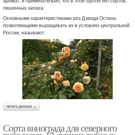
аромат, и примечательно, что в этой группе нет сортов,
лишенных запаха.
Основными характеристиками роз Дэвида Остина,
позволяющими выращивать их в условиях центральной
России, называют:
читать дальше →
Сорта винограда для северного
виноделия. 12 лучших винных