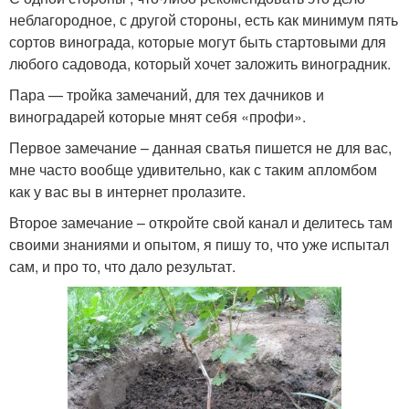
неблагородное, с другой стороны, есть как минимум пять
сортов винограда, которые могут быть стартовыми для
любого садовода, который хочет заложить виноградник.
Пара — тройка замечаний, для тех дачников и
виноградарей которые мнят себя «профи».
Первое замечание – данная сватья пишется не для вас,
мне часто вообще удивительно, как с таким апломбом
как у вас вы в интернет пролазите.
Второе замечание – откройте свой канал и делитесь там
своими знаниями и опытом, я пишу то, что уже испытал
сам, и про то, что дало результат.