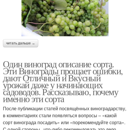
читать дальше →
Один виноград описание сорта.
Эти Винограды прощает ошибки,
дают Отличный и Вкусный
урожай даже у начинающих
садоводов. Рассказываю, почему
именно эти сорта
После публикации статей посвящённых виноградарству,
в комментариях стали появляться вопросы – «какой
сорт винограда посадить» или «порекомендуйте сорта».
С одной стороны , что-либо рекомендовать это дело