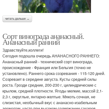
читать дальше →
Сорт винограда ананасный.
Ананасный ранний
Здравствуйте,коллеги!
Сегодня подошла очередь АНАНАСНОГО РАННЕГО:
Ананасный ранний - технический сорт винограда,
происхождение - Франция или Бельгия (точно не
установлено). Раннего срока созревания - 115-120 дней.
Созревает в середине августа. Кусты средней силы
роста. Грозди средние, 200-230 г, цилиндрические с
крылом, средней плотности. Ягоды мелкие, массой 2,1-
2,3 г, округлые, янтарно-желтые. Мякоть сочная, не
слизистая, необычный вкус с ананасно-изабельным
ароматом, часто при высоком содержании сахаров