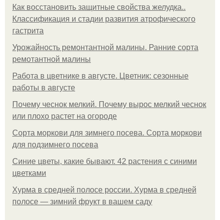
Как восстановить защитные свойства желудка..
Классификация и стадии развития атрофического
гастрита
Урожайность ремонтантной малины. Ранние сорта
ремотантной малины
Работа в цветнике в августе. Цветник: сезонные
работы в августе
Почему чеснок мелкий. Почему вырос мелкий чеснок
или плохо растет на огороде
Сорта моркови для зимнего посева. Сорта моркови
для подзимнего посева
Синие цветы, какие бывают. 42 растения с синими
цветками
Хурма в средней полосе россии. Хурма в средней
полосе — зимний фрукт в вашем саду