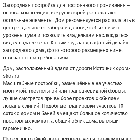
Загородная постройка для постоянного проживания –
основа композиции, вокруг которой располагают
остальные элементы. Дом рекомендуется располагать в
центре, дальше от забора и дороги, чтобы снизить
уровень шума и позволить владельцам наслаждаться
видом сада из окна. К примеру, ландшафтный дизайн
загородного дома, фото которого размещено ниже,
отвечает всем требованиям.
Дом, расположенный вдали от дороги Источник opora-
stroy.ru
Масштабные постройки, размещённые на участках
изогнутой, треугольной или трапециевидной формы,
лучше смотрятся при выборе проектов с обилием
ломаных линий. Подобные планировки участков 10
соток с домом и баней вмещают большое количество
просторных комнат, а общий облик дома выглядит
гармонично.
Перед постройкой дома рекомендуется ознакомиться с