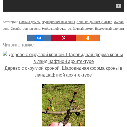
Категории:
Сотки с домом
,
Функциональные зоны
,
Зоны на дачном участке
,
Жилая
зона
,
Хозяйственная зона
,
Небольшой участок
,
Дачный домик
,
Бюджетный вариант
Читайте также
Дерево с округлой кроной. Шаровидная форма кроны в
ландшафтной архитектуре