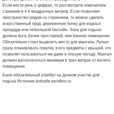
Если вести речь о цифрах, то рассмотрите компактное
строение в 4-5 квадратных метров. Если позволяет
пространство рядом со строением, то можно сделать
искусственный пруд, деревянную бочку для водных
процедур или небольшой бассейн. Зона для отдыха
должна быть более просторной, чем банное помещение.
Обязательно стоит выделить место для мангала. Лучше
сразу планировать покупку этого предмета с крышей, что
позволит пользоваться им даже в плохую погоду. Мангал
должен располагаться минимум в трех метрах от жилого
помещения.
Баня обязательный атребут на дачном участке для
отдыха Источник anticafe-sandbox.ru