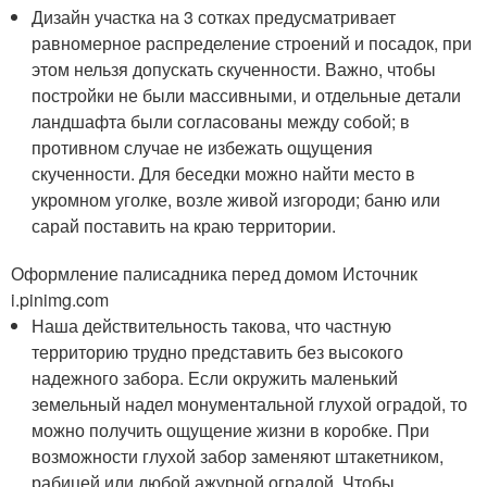
Дизайн участка на 3 сотках предусматривает
равномерное распределение строений и посадок, при
этом нельзя допускать скученности. Важно, чтобы
постройки не были массивными, и отдельные детали
ландшафта были согласованы между собой; в
противном случае не избежать ощущения
скученности. Для беседки можно найти место в
укромном уголке, возле живой изгороди; баню или
сарай поставить на краю территории.
Оформление палисадника перед домом Источник
i.pinimg.com
Наша действительность такова, что частную
территорию трудно представить без высокого
надежного забора. Если окружить маленький
земельный надел монументальной глухой оградой, то
можно получить ощущение жизни в коробке. При
возможности глухой забор заменяют штакетником,
рабицей или любой ажурной оградой. Чтобы