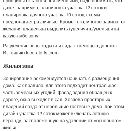
принципы остаются неизменными, надо понимать, что
даже, например, планировка участка 12 соток и
планировка дачного участка 10 соток, схемы
предполагает различные. Кроме того, многое зависит от
желания владельца выделить (увеличить/уменьшить)
какую-либо зону.
Разделение зоны отдыха и сада с помощью дорожек
Источник decoratorist.com
Жилая зона
Зонирование рекомендуется начинать с размещения
дома. Как правило, для этого подходит центральная
часть земельных угодий, фасад здания обращён к
дороге, окна выходят в сад. Хозяева просторных
владений создают небольшие гостевые дома, при этом
дизайн участка 12 соток может включать летнюю
веранду, расположенную на удалении от «основного»
жилья.