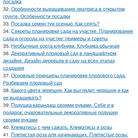
посадка
32.
Особенности выращивания лиатриса в открытом
грунте. Особенности посадки
33.
Посадка семян туи осенью. Как сеять?
34.
Секреты планировки сада на участке. Планирование
сада и огорода на участке: примеры и советы
35.
Необычные сорта клубники. Клубника обычная
36.
Декоративный плодовый сад в ландшафтном
дизайне. Дизайн деревьев в саду на всех этапах
создания
37.
Основные принципы планировки плодового сада.
Разбиваем плодовый сад
38.
Какого цвета черешня. Как выглядит черешня и как
ее выращивать?
39.
Подушка карандаш своими руками. Себе и в
подарок: очаровательные декоративные подушки
своими руками
40.
Клематисы с чем сажать. Клематисы и розы
41.
Плетистая роза для начинающих. Плетистые розы: