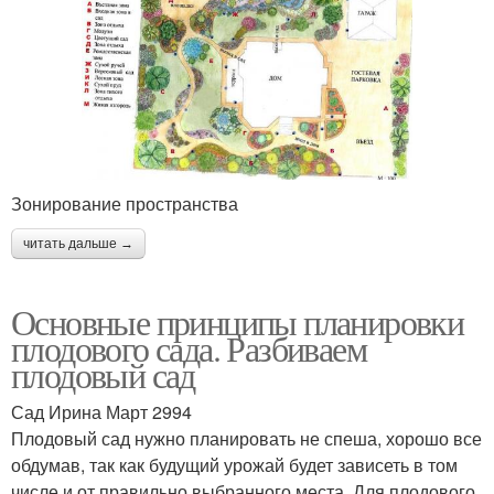
Зонирование пространства
читать дальше →
Основные принципы планировки
плодового сада. Разбиваем
плодовый сад
Сад Ирина Март 2994
Плодовый сад нужно планировать не спеша, хорошо все
обдумав, так как будущий урожай будет зависеть в том
числе и от правильно выбранного места. Для плодового