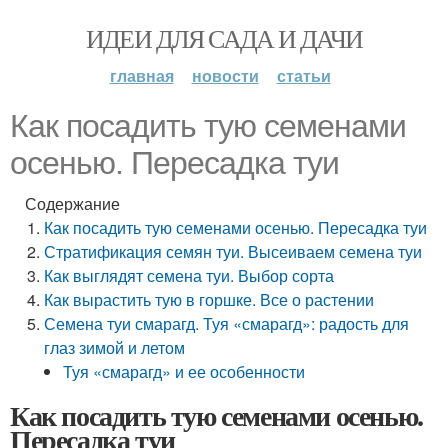
ИДЕИ ДЛЯ САДА И ДАЧИ
главная
новости
статьи
Как посадить тую семенами
осенью. Пересадка туи
Содержание
Как посадить тую семенами осенью. Пересадка туи
Стратификация семян туи. Высеиваем семена туи
Как выглядят семена туи. Выбор сорта
Как вырастить тую в горшке. Все о растении
Семена туи смарагд. Туя «смарагд»: радость для
глаз зимой и летом
Туя «смарагд» и ее особенности
Как посадить тую семенами осенью.
Пересадка туи