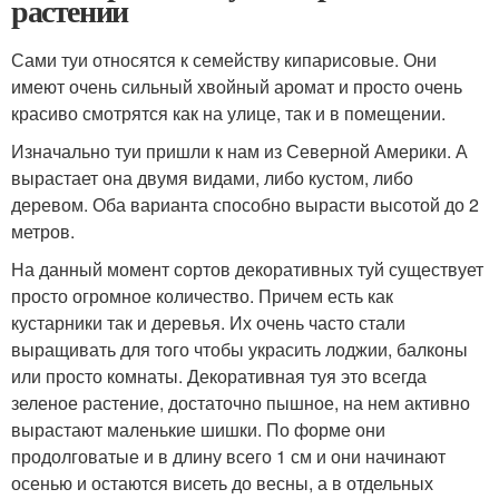
растении
Сами туи относятся к семейству кипарисовые. Они
имеют очень сильный хвойный аромат и просто очень
красиво смотрятся как на улице, так и в помещении.
Изначально туи пришли к нам из Северной Америки. А
вырастает она двумя видами, либо кустом, либо
деревом. Оба варианта способно вырасти высотой до 2
метров.
На данный момент сортов декоративных туй существует
просто огромное количество. Причем есть как
кустарники так и деревья. Их очень часто стали
выращивать для того чтобы украсить лоджии, балконы
или просто комнаты. Декоративная туя это всегда
зеленое растение, достаточно пышное, на нем активно
вырастают маленькие шишки. По форме они
продолговатые и в длину всего 1 см и они начинают
осенью и остаются висеть до весны, а в отдельных