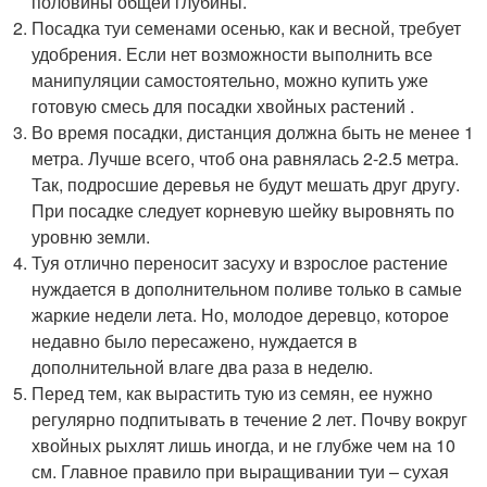
половины общей глубины.
Посадка туи семенами осенью, как и весной, требует
удобрения. Если нет возможности выполнить все
манипуляции самостоятельно, можно купить уже
готовую смесь для посадки хвойных растений .
Во время посадки, дистанция должна быть не менее 1
метра. Лучше всего, чтоб она равнялась 2-2.5 метра.
Так, подросшие деревья не будут мешать друг другу.
При посадке следует корневую шейку выровнять по
уровню земли.
Туя отлично переносит засуху и взрослое растение
нуждается в дополнительном поливе только в самые
жаркие недели лета. Но, молодое деревцо, которое
недавно было пересажено, нуждается в
дополнительной влаге два раза в неделю.
Перед тем, как вырастить тую из семян, ее нужно
регулярно подпитывать в течение 2 лет. Почву вокруг
хвойных рыхлят лишь иногда, и не глубже чем на 10
см. Главное правило при выращивании туи – сухая