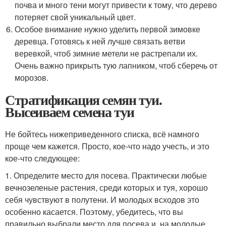
почва и много тени могут привести к тому, что дерево
потеряет свой уникальный цвет.
Особое внимание нужно уделить первой зимовке
деревца. Готовясь к ней лучше связать ветви
веревкой, чтоб зимние метели не растрепали их.
Очень важно прикрыть тую лапником, чтоб сберечь от
морозов.
Стратификация семян туи.
Высеиваем семена туи
Не бойтесь нижеприведенного списка, всё намного
проще чем кажется. Просто, кое-что надо учесть, и это
кое-что следующее:
1. Определите место для посева. Практически любые
вечнозеленые растения, среди которых и туя, хорошо
себя чувствуют в полутени. И молодых всходов это
особенно касается. Поэтому, убедитесь, что вы
правильно выбрали место для посева и, на молодые