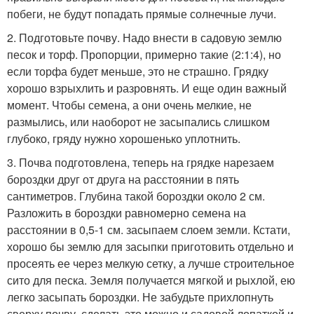
побеги, не будут попадать прямые солнечные лучи.
2. Подготовьте почву. Надо внести в садовую землю
песок и торф. Пропорции, примерно такие (2:1:4), но
если торфа будет меньше, это не страшно. Грядку
хорошо взрыхлить и разровнять. И еще один важный
момент. Чтобы семена, а они очень мелкие, не
размылись, или наоборот не засыпались слишком
глубоко, гряду нужно хорошенько уплотнить.
3. Почва подготовлена, теперь на грядке нарезаем
бороздки друг от друга на расстоянии в пять
сантиметров. Глубина такой бороздки около 2 см.
Разложить в бороздки равномерно семена на
расстоянии в 0,5-1 см. засыпаем слоем земли. Кстати,
хорошо бы землю для засыпки приготовить отдельно и
просеять ее через мелкую сетку, а лучше строительное
сито для песка. Земля получается мягкой и рыхлой, ею
легко засыпать бороздки. Не забудьте прихлопнуть
сверху почву, сделать это можно и садовой лопаткой и