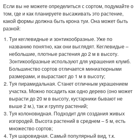
Если вы не можете определиться с сортом, подумайте о
том, где и как планируете высаживать это растение,
какой формы должна быть крона туи. Она может быть
разной:
Туи кеглевидные и зонтикообразные. Уже по
названию понятно, как они выглядят. Кеглевидые –
небольшие, плотные растения до 2 м в высоту.
Зонтикообразные используют для украшения клумб.
Большинство сортов отличается миниатюрными
размерами, и вырастают до 1 м в высоту;
Туя пирамидальная. Станет отличным украшением
участка. Можно посадить как одно дерево (оно может
вырасти до 20 м в высоту, кустарники бывают не
выше 2 м.), так и группу растений;
Туя колоновидная. Подходит для создания живых
изгородей. Высота растений в среднем – 5 м, есть
множество сортов;
Туя шаровидная. Самый популярный вид, т.к.