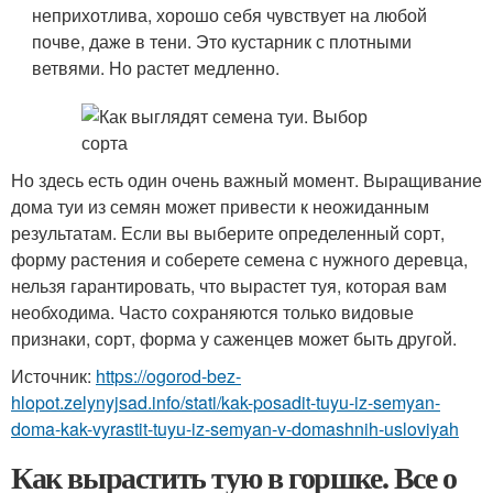
неприхотлива, хорошо себя чувствует на любой
почве, даже в тени. Это кустарник с плотными
ветвями. Но растет медленно.
Но здесь есть один очень важный момент. Выращивание
дома туи из семян может привести к неожиданным
результатам. Если вы выберите определенный сорт,
форму растения и соберете семена с нужного деревца,
нельзя гарантировать, что вырастет туя, которая вам
необходима. Часто сохраняются только видовые
признаки, сорт, форма у саженцев может быть другой.
Источник:
https://ogorod-bez-
hlopot.zelynyjsad.info/stati/kak-posadit-tuyu-iz-semyan-
doma-kak-vyrastit-tuyu-iz-semyan-v-domashnih-usloviyah
Как вырастить тую в горшке. Все о