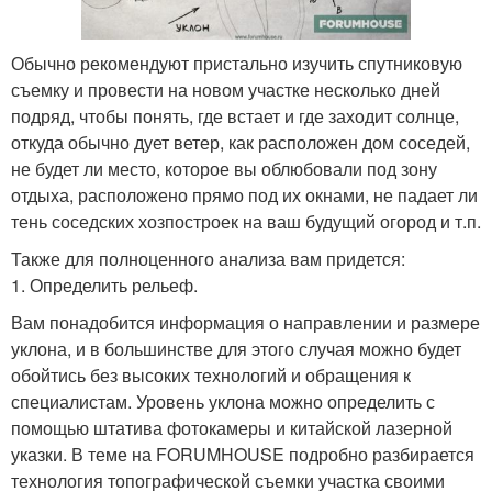
Обычно рекомендуют пристально изучить спутниковую
съемку и провести на новом участке несколько дней
подряд, чтобы понять, где встает и где заходит солнце,
откуда обычно дует ветер, как расположен дом соседей,
не будет ли место, которое вы облюбовали под зону
отдыха, расположено прямо под их окнами, не падает ли
тень соседских хозпостроек на ваш будущий огород и т.п.
Также для полноценного анализа вам придется:
1. Определить рельеф.
Вам понадобится информация о направлении и размере
уклона, и в большинстве для этого случая можно будет
обойтись без высоких технологий и обращения к
специалистам. Уровень уклона можно определить с
помощью штатива фотокамеры и китайской лазерной
указки. В теме на FORUMHOUSE подробно разбирается
технология топографической съемки участка своими