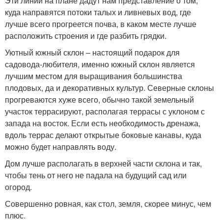
Эти линии на плане дадут нам представление о том,
куда направятся потоки талых и ливневых вод, где
лучше всего прогреется почва, в каком месте лучше
расположить строения и где разбить грядки.
Уютный южный склон – настоящий подарок для
садовода-любителя, именно южный склон является
лучшим местом для выращивания большинства
плодовых, да и декоративных культур. Северные склоны
прогреваются хуже всего, обычно такой земельный
участок террасируют, располагая террасы с уклоном с
запада на восток. Если есть необходимость дренажа,
вдоль террас делают открытые боковые канавы, куда
можно будет направлять воду.
Дом лучше располагать в верхней части склона и так,
чтобы тень от него не падала на будущий сад или
огород.
Совершенно ровная, как стол, земля, скорее минус, чем
плюс.