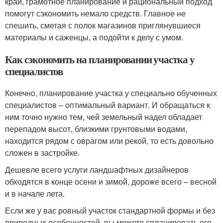
край, грамотное планирование и рациональный подход
помогут сэкономить немало средств. Главное не
спешить, сметая с полок магазинов приглянувшиеся
материалы и саженцы, а подойти к делу с умом.
Как сэкономить на планировании участка у
специалистов
Конечно, планирование участка у специально обученных
специалистов – оптимальный вариант. И обращаться к
ним точно нужно тем, чей земельный надел обладает
перепадом высот, близкими грунтовыми водами,
находится рядом с оврагом или рекой, то есть довольно
сложен в застройке.
Дешевле всего услуги ландшафтных дизайнеров
обходятся в конце осени и зимой, дороже всего – весной
и в начале лета.
Если же у вас ровный участок стандартной формы и без
природных особенностей, вы можете спланировать его