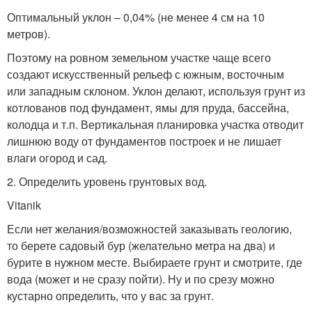
Оптимальный уклон – 0,04% (не менее 4 см на 10
метров).
Поэтому на ровном земельном участке чаще всего
создают искусственный рельеф с южным, восточным
или западным склоном. Уклон делают, используя грунт из
котлованов под фундамент, ямы для пруда, бассейна,
колодца и т.п. Вертикальная планировка участка отводит
лишнюю воду от фундаментов построек и не лишает
влаги огород и сад.
2. Определить уровень грунтовых вод.
Vitanik
Если нет желания/возможностей заказывать геологию,
то берете садовый бур (желательно метра на два) и
бурите в нужном месте. Выбираете грунт и смотрите, где
вода (может и не сразу пойти). Ну и по срезу можно
кустарно определить, что у вас за грунт.