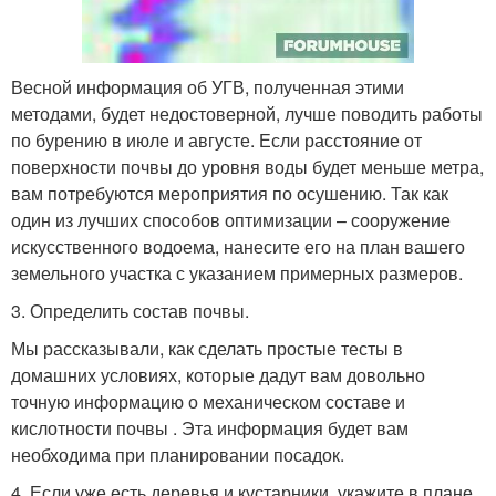
Весной информация об УГВ, полученная этими
методами, будет недостоверной, лучше поводить работы
по бурению в июле и августе. Если расстояние от
поверхности почвы до уровня воды будет меньше метра,
вам потребуются мероприятия по осушению. Так как
один из лучших способов оптимизации – сооружение
искусственного водоема, нанесите его на план вашего
земельного участка с указанием примерных размеров.
3. Определить состав почвы.
Мы рассказывали, как сделать простые тесты в
домашних условиях, которые дадут вам довольно
точную информацию о механическом составе и
кислотности почвы . Эта информация будет вам
необходима при планировании посадок.
4. Если уже есть деревья и кустарники, укажите в плане,