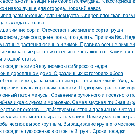
к восстановить защитные свойства желудка.. Классификация
кой навоз лучше для огорода. Коровий навоз
ирея размножение делением куста. Спирея японская: раз
дарь ухода на сезон
уша зимние сорта. Отечественные зимние сорта груши
частном доме холодные полы, что делать. Причина №3. Нед
мнатные растения осенью и зимой. Правила осенне-зимней
кие комнатные растения осенью пересаживают. Какие цвет
ы в одной статье
к посадить зимой крупномеры сибирского кедра
ои в деревянном доме. О различных категориях обоев
обенности ухода за комнатными растениями зимой. Уход з
обрение почвы коровьим навозом. Подкормка растений ко
лонный газон минусы. Сравнение рулонного и посевного г
ибная икра с луком и морковью. Самая вкусная грибная икр
едство от ожогов ― действуем быстро и правильно. Оказа
чему чеснок может вырастать мелкий. Почему чеснок не ра
обы чеснок вырос крупным. Выращивание крупного чеснока
к посадить тую осенью в открытый грунт. Сроки посадки