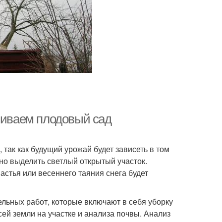
збиваем плодовый сад
так как будущий урожай будет зависеть в том
но выделить светлый открытый участок.
астья или весеннего таяния снега будет
ельных работ, которые включают в себя уборку
сей земли на участке и анализа почвы. Анализ