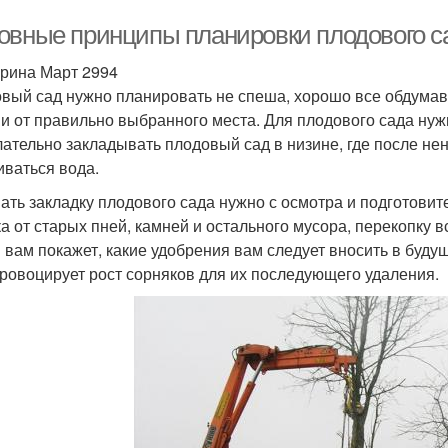
овные принципы планировки плодового с
рина Март 2994
вый сад нужно планировать не спеша, хорошо все обдумав, 
 и от правильно выбранного места. Для плодового сада нуж
ательно закладывать плодовый сад в низине, где после нен
иваться вода.
ать закладку плодового сада нужно с осмотра и подготовит
ка от старых пней, камней и остального мусора, перекопку в
 вам покажет, какие удобрения вам следует вносить в буду
провоцирует рост сорняков для их последующего удаления.