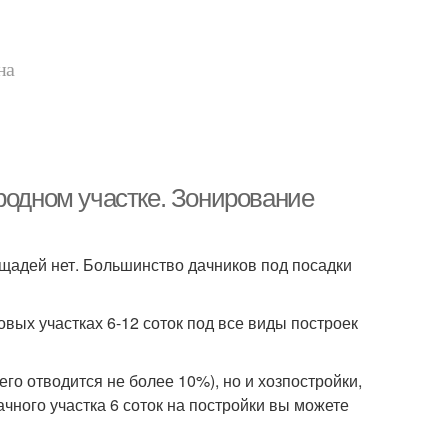
на
родном участке. Зонирование
ощадей нет. Большинство дачников под посадки
вых участках 6-12 соток под все виды построек
го отводится не более 10%), но и хозпостройки,
чного участка 6 соток на постройки вы можете