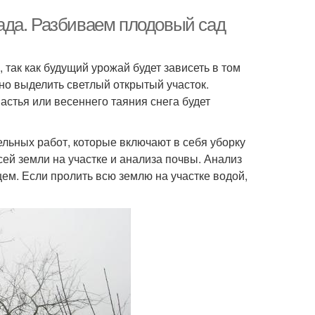
ада. Разбиваем плодовый сад
так как будущий урожай будет зависеть в том
но выделить светлый открытый участок.
астья или весеннего таяния снега будет
ельных работ, которые включают в себя уборку
сей земли на участке и анализа почвы. Анализ
щем. Если пролить всю землю на участке водой,