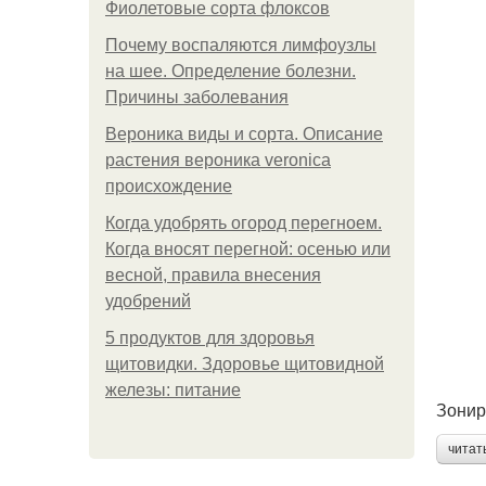
Фиолетовые сорта флоксов
Почему воспаляются лимфоузлы
на шее. Определение болезни.
Причины заболевания
Вероника виды и сорта. Описание
растения вероника veronica
происхождение
Когда удобрять огород перегноем.
Когда вносят перегной: осенью или
весной, правила внесения
удобрений
5 продуктов для здоровья
щитовидки. Здоровье щитовидной
железы: питание
Зонир
читат