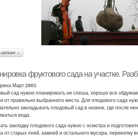
ь дальше →
нировка фруктового сада на участке. Ра
рина Март 2863
вый сад нужно планировать не спеша, хорошо все обдумав, 
 и от правильно выбранного места. Для плодового сада нуж
ательно закладывать плодовый сад в низине, где после нен
иваться вода.
ать закладку плодового сада нужно с осмотра и подготовит
ка от старых пней, камней и остального мусора, перекопку в