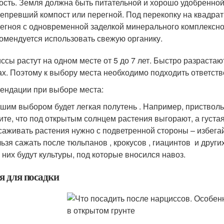
ость. Земля должна быть питательной и хорошо удобренной
епревший компост или перегной. Под перекопку на квадрат
егноя с одновременной заделкой минерального комплексно
омендуется использовать свежую органику.
ссы растут на одном месте от 5 до 7 лет. Быстро разраст
ах. Поэтому к выбору места необходимо подходить ответств
ендации при выборе места:
шим выбором будет легкая полутень . Например, приствол
ите, что под открытым солнцем растения выгорают, а густая
аживать растения нужно с подветренной стороны – избегай
ьзя сажать после тюльпанов , крокусов , гиацинтов и дру
 них будут культуры, под которые вносился навоз.
я для посадки