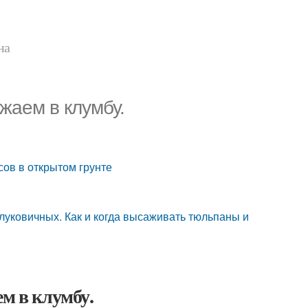
на
жаем в клумбу.
сов в открытом грунте
луковичных. Как и когда высаживать тюльпаны и
м в клумбу.