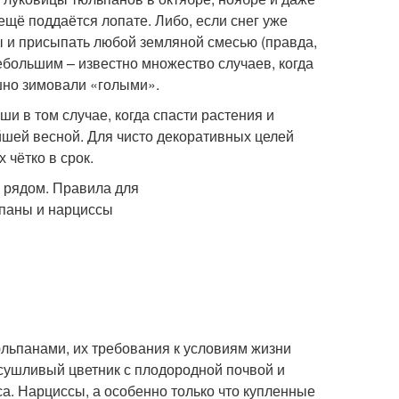
ещё поддаётся лопате. Либо, если снег уже
ы и присыпать любой земляной смесью (правда,
небольшим – известно множество случаев, когда
шно зимовали «голыми».
и в том случае, когда спасти растения и
йшей весной. Для чисто декоративных целей
чётко в срок.
юльпанами, их требования к условиям жизни
асушливый цветник с плодородной почвой и
а. Нарциссы, а особенно только что купленные