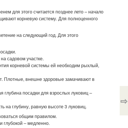
нем для этого считается позднее лето – начало
ращивают корневую систему. Для полноценного
ветение на следующий год. Для этого
осадки.
на садовом участке.
вития корневой системы ей необходим рыхлый,
т. Плотные, внешне здоровые замачивают в
я глубина посадки для взрослых луковиц –
⇨
ь на глубину, равную высоте 3 луковиц.
твоваться общим правилом.
и глубокой – медленно.