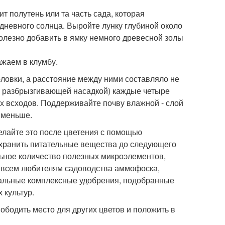
 полутень или та часть сада, которая
дневного солнца. Выройте лунку глубиной около
полезно добавить в ямку немного древесной золы
оловки, а расстояние между ними составляло не
 с разбрызгивающей насадкой) каждые четыре
ых всходов. Поддерживайте почву влажной - слой
 меньше.
елайте это после цветения с помощью
сохранить питательные вещества до следующего
ьное количество полезных микроэлементов,
е всем любителям садоводства аммофоска,
иальные комплексные удобрения, подобранные
 культур.
вободить место для других цветов и положить в