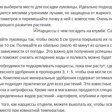
ю выберите место для посадки луковицы. Идеально подходит
ается мягкими утренними лучами, но защищена от жаркого 
нтиметров и перемешайте почву в ней с компостом. Очень 
орошего развития растения.
айте луковицы так, чтобы около 5 см грунта покрывало их г
е 10 см. Поливайте их обильно (около 40 минут из шланга
в зависимости от погоды. Это важно для получения успешн
и поможет снизить испарение воды и поливать можно будет
еобходимости подкармливать нарциссы, пока они растут; сд
ексного удобрения в пропорциях 3: 1: 5, чтобы они могли 
а. Комплексные минеральные удобрения содержат оптимал
ые подходят практически для всех растений. Это известны
ска и нитрофоска. Кроме них в магазинах продаются спец
пределенных видов растений - картофеля, клубники и прочих
 того, как нарциссы отцвели, можете выкопать их, чтобы ос
 место при комнатной температуре.