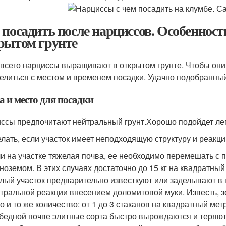
 посадить после нарциссов. Особенност
рытом грунте
всего нарциссы выращивают в открытом грунте. Чтобы они
елиться с местом и временем посадки. Удачно подобранный
а и место для посадки
ссы предпочитают нейтральный грунт.Хорошо подойдет лег
елать, если участок имеет неподходящую структуру и реакц
и на участке тяжелая почва, ее необходимо перемешать с 
ноземом. В этих случаях достаточно до 15 кг на квадратный
лый участок предварительно известкуют или заделывают в 
тральной реакции внесением доломитовой муки. Известь, з
о и то же количество: от 1 до 3 стаканов на квадратный метр
бедной почве элитные сорта быстро вырождаются и теряют