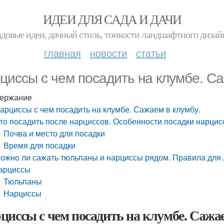
ИДЕИ ДЛЯ САДА И ДАЧИ
адовые идеи, дачный стиль, тонкости ландшафтного дизай
главная
новости
статьи
циссы с чем посадить на клумбе. Са
ержание
арциссы с чем посадить на клумбе. Сажаем в клумбу.
то посадить после нарциссов. Особенности посадки нарцис
Почва и место для посадки
Время для посадки
ожно ли сажать тюльпаны и нарциссы рядом. Правила для 
арциссы
Тюльпаны
Нарциссы
циссы с чем посадить на клумбе. Сажае