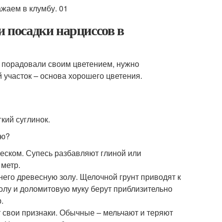
и посадки нарциссов в
 порадовали своим цветением, нужно
 участок – основа хорошего цветения.
кий суглинок.
ию?
песком. Супесь разбавляют глиной или
 метр.
него древесную золу. Щелочной грунт приводят к
олу и доломитовую муку берут приблизительно
.
 свои признаки. Обычные – мельчают и теряют