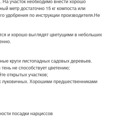
. На участок необходимо внести хорошо
ный метр достаточно 15 кг компоста или
го удобрения по инструкции производителя.Не
аются и хорошо выглядят цветущими в небольших
енно.
ьные круги листопадных садовых деревьев.
 тень не способствует цветению;
те открытых участков;
гих луковичных. Хорошими предшественниками