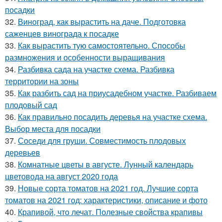
посадки
32.
Виноград, как вырастить на даче. Подготовка
саженцев винограда к посадке
33.
Как вырастить тую самостоятельно. Способы
размножения и особенности выращивания
34.
Разбивка сада на участке схема. Разбивка
территории на зоны
35.
Как разбить сад на приусадебном участке. Разбиваем
плодовый сад
36.
Как правильно посадить деревья на участке схема.
Выбор места для посадки
37.
Соседи для груши. Совместимость плодовых
деревьев
38.
Комнатные цветы в августе. Лунный календарь
цветовода на август 2020 года
39.
Новые сорта томатов на 2021 год. Лучшие сорта
томатов на 2021 год: характеристики, описание и фото
40.
Крапивой, что лечат. Полезные свойства крапивы