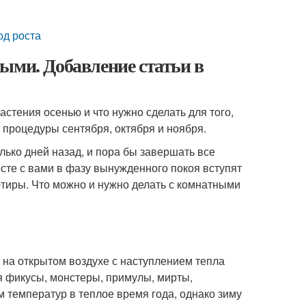
од роста
ыми. Добавление статьи в
стения осенью и что нужно сделать для того,
процедуры сентября, октября и ноября.
олько дней назад, и пора бы завершать все
те с вами в фазу вынужденного покоя вступят
ртиры. Что можно и нужно делать с комнатными
 на открытом воздухе с наступлением тепла
ся фикусы, монстеры, примулы, мирты,
 температур в теплое время года, однако зиму