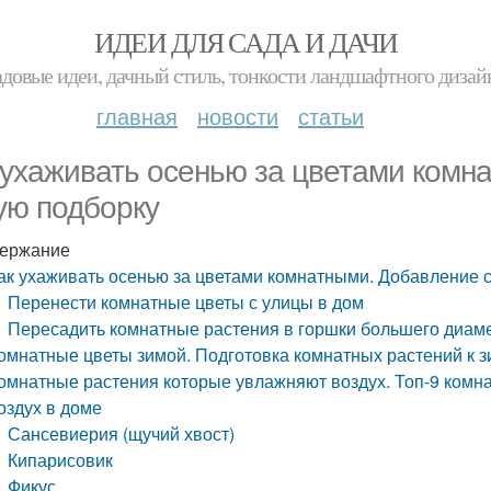
ИДЕИ ДЛЯ САДА И ДАЧИ
адовые идеи, дачный стиль, тонкости ландшафтного дизай
главная
новости
статьи
 ухаживать осенью за цветами комна
ую подборку
ержание
ак ухаживать осенью за цветами комнатными. Добавление с
Перенести комнатные цветы с улицы в дом
Пересадить комнатные растения в горшки большего диам
омнатные цветы зимой. Подготовка комнатных растений к 
омнатные растения которые увлажняют воздух. Топ-9 комн
оздух в доме
Сансевиерия (щучий хвост)
Кипарисовик
Фикус