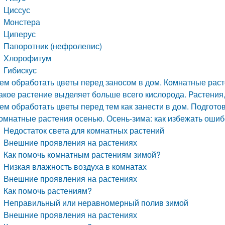
Циссус
Монстера
Циперус
Папоротник (нефролепис)
Хлорофитум
Гибискус
ем обработать цветы перед заносом в дом. Комнатные раст
акое растение выделяет больше всего кислорода. Растени
ем обработать цветы перед тем как занести в дом. Подгото
омнатные растения осенью. Осень-зима: как избежать ошиб
Недостаток света для комнатных растений
Внешние проявления на растениях
Как помочь комнатным растениям зимой?
Низкая влажность воздуха в комнатах
Внешние проявления на растениях
Как помочь растениям?
Неправильный или неравномерный полив зимой
Внешние проявления на растениях