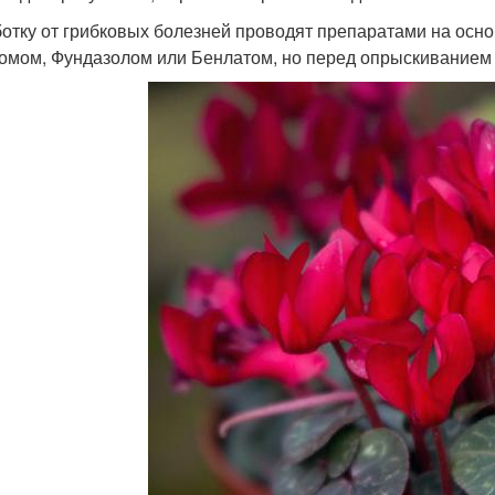
отку от грибковых болезней проводят препаратами на осно
омом, Фундазолом или Бенлатом, но перед опрыскиванием 