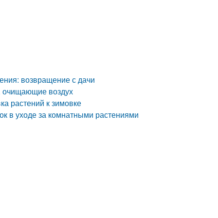
ения: возвращение с дачи
я, очищающие воздух
вка растений к зимовке
ок в уходе за комнатными растениями