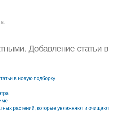
на
тными. Добавление статьи в
татьи в новую подборку
етра
зиме
атных растений, которые увлажняют и очищают