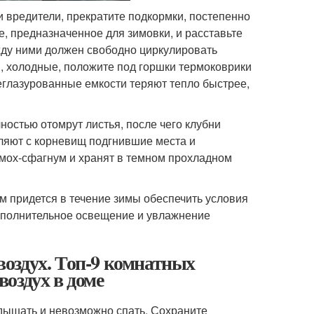
 вредители, прекратите подкормки, постепенно
, предназначенное для зимовки, и расставьте
ежду ними должен свободно циркулировать
ы, холодные, положите под горшки термоковрики
неглазурованные емкости теряют тепло быстрее,
ностью отомрут листья, после чего клубни
ляют с корневищ подгнившие места и
 мох-сфагнум и хранят в темном прохладном
ам придется в течение зимы обеспечить условия
дополнительное освещение и увлажнение
оздух. Топ-9 комнатных
оздух в доме
 дышать и невозможно спать. Сохраните