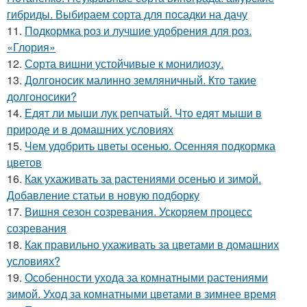
гибриды. Выбираем сорта для посадки на дачу
11.
Подкормка роз и лучшие удобрения для роз.
«Глория»
12.
Сорта вишни устойчивые к монилиозу.
13.
Долгоносик малинно земляничный. Кто такие
долгоносики?
14.
Едят ли мыши лук репчатый. Что едят мыши в
природе и в домашних условиях
15.
Чем удобрить цветы осенью. Осенняя подкормка
цветов
16.
Как ухаживать за растениями осенью и зимой.
Добавление статьи в новую подборку
17.
Вишня сезон созревания. Ускоряем процесс
созревания
18.
Как правильно ухаживать за цветами в домашних
условиях?
19.
Особенности ухода за комнатными растениями
зимой. Уход за комнатными цветами в зимнее время