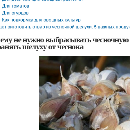
Для томатов
Для огурцов
Как подкормка для овощных культур
ак приготовить отвар из чесночной шелухи. 5 важных проду
ему не нужно выбрасывать чесночную 
ранять шелуху от чеснока