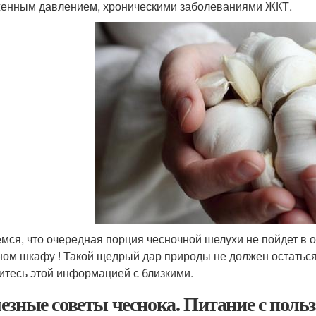
енным давлением, хроническими заболеваниями ЖКТ.
мся, что очередная порция чесночной шелухи не пойдет в о
ном шкафу ! Такой щедрый дар природы не должен остатьс
итесь этой информацией с близкими.
езные советы чеснока. Питание с польз