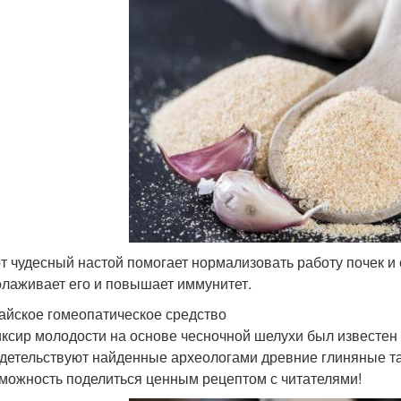
т чудесный настой помогает нормализовать работу почек и 
лаживает его и повышает иммунитет.
айское гомеопатическое средство
ксир молодости на основе чесночной шелухи был известен в
детельствуют найденные археологами древние глиняные таб
можность поделиться ценным рецептом с читателями!