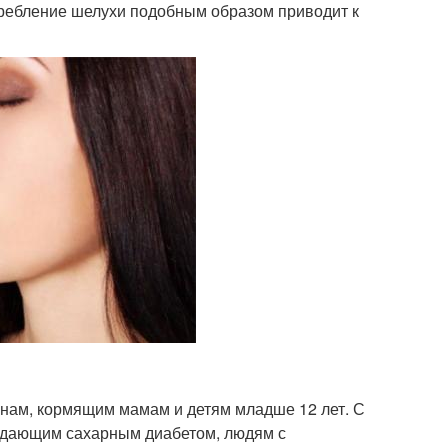
требление шелухи подобным образом приводит к
ам, кормящим мамам и детям младше 12 лет. С
радающим сахарным диабетом, людям с