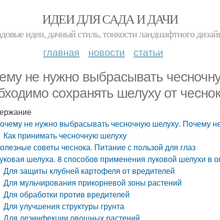
ИДЕИ ДЛЯ САДА И ДАЧИ
адовые идеи, дачный стиль, тонкости ландшафтного дизай
главная
новости
статьи
ему не нужно выбрасывать чесночн
бходимо сохранять шелуху от чесно
ержание
очему не нужно выбрасывать чесночную шелуху. Почему не
Как принимать чесночную шелуху
олезные советы чеснока. Питание с пользой для глаз
уковая шелуха. 8 способов применения луковой шелухи в о
Для защиты клубней картофеля от вредителей
Для мульчирования прикорневой зоны растений
Для обработки против вредителей
Для улучшения структуры грунта
Для дезинфекции овощных растений