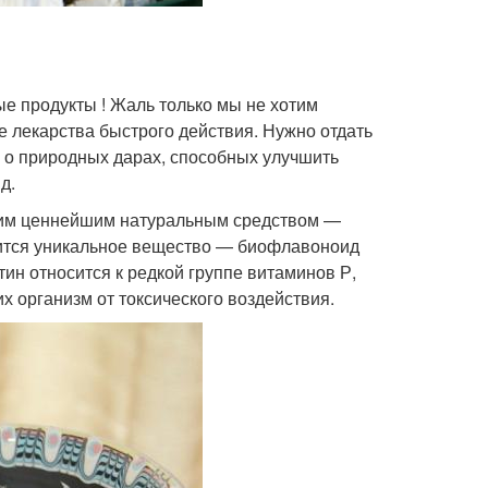
ые продукты ! Жаль только мы не хотим
е лекарства быстрого действия. Нужно отдать
 о природных дарах, способных улучшить
д.
дним ценнейшим натуральным средством —
жится уникальное вещество — биофлавоноид
н относится к редкой группе витаминов Р,
организм от токсического воздействия.