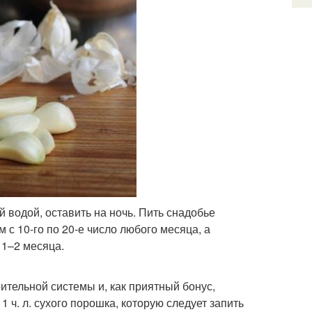
ей водой, оставить на ночь. Пить снадобье
 с 10-го по 20-е число любого месяца, а
 1–2 месяца.
тельной системы и, как приятный бонус,
 ч. л. сухого порошка, которую следует запить