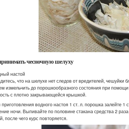
принимать чесночную шелуху
ный настой
дитесь, что на шелухе нет следов от вредителей, чешуйки 
ем измельчить до порошкообразного состояния при помощи
ость с плотно закрывающейся крышкой.
 приготовления водного настоя 1 ст. л. порошка залейте 1 
ение ночи. Выпивайте по половине стакана средства 2 раза
й, после чего курс повторяется.