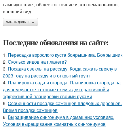
самочувствие , общее состояние и, что немаловажно,
внешний вид.
читать дальше →
Последние обновления на сайте:
1.
Пересадка взрослого куста боярышника. Боярышник
2.
Сколько видов на планете?
3.
Посадка свеклы на рассаду. Когда сажать свеклу в
2023 году на рассаду и в открытый грунт
4.
Планировка сада и огорода. Планировка огорода на
дачном участке: готовые схемы для практичной и
эффективной планировки своими руками
5.
Особенности посадки саженцев плодовых деревьев.
Время посадки саженцев
6.
Выращивание сингониума в домашних условиях.
Условия выращивания комнатных сингониумов