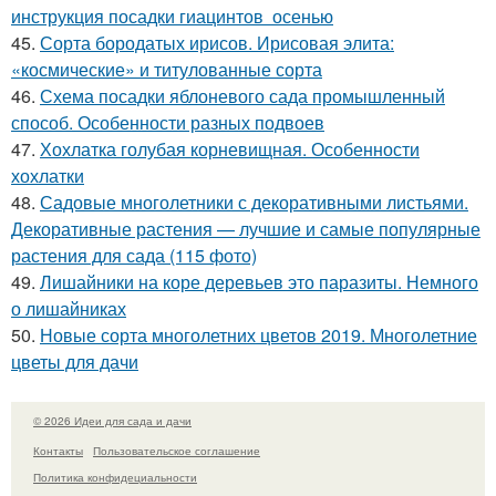
инструкция посадки гиацинтов осенью
45.
Сорта бородатых ирисов. Ирисовая элита:
«космические» и титулованные сорта
46.
Схема посадки яблоневого сада промышленный
способ. Особенности разных подвоев
47.
Хохлатка голубая корневищная. Особенности
хохлатки
48.
Садовые многолетники с декоративными листьями.
Декоративные растения — лучшие и самые популярные
растения для сада (115 фото)
49.
Лишайники на коре деревьев это паразиты. Немного
о лишайниках
50.
Новые сорта многолетних цветов 2019. Многолетние
цветы для дачи
© 2026 Идеи для сада и дачи
Контакты
Пользовательское соглашение
Политика конфидециальности