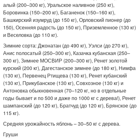
алый (200–300 кг), Уральское наливное (250 кг),
Боровинка (150–200 кг), Баганенок (150–160 кг),
Башкирский изумруд (до 150 кг), Орловский пионер (до
150), Осенняя радость (до 150 кг), Приземленное (130 кг)
и Веселовка (до 110 кг).
Зимние сорта: Джонатан (до 490 кг), Уэлси (до 270 кг),
Анис полосатый (250–300 кг), Казачка кубанская (250–
300 кг), Зимнее МОСВИР (200–300 кг), Ренет золотой
курский (200 кг), Дагестанское зимнее (до 180 кг), Нимфа
(130 кг), Первенец Ртищева (130 кг), Ренет кубанский
(130 кг), Прикубанское (130 кг), Совхозное (130 кг) и
Антоновка обыкновенная (70–120 кг, но в отдельные
годы бывает и по 500 и даже по 1000 кг с дерева!), Ренет
шампанский (до 120 кг), Братчуд (до 120 кг), Брянское (до
115 кг).
Средняя урожайность яблонь – 30–50 кг с дерева.
Груши