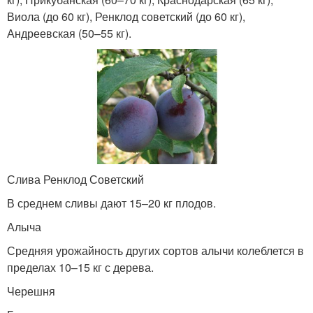
Виола (до 60 кг), Ренклод советский (до 60 кг),
Андреевская (50–55 кг).
Слива Ренклод Советский
В среднем сливы дают 15–20 кг плодов.
Алыча
Средняя урожайность других сортов алычи колеблется в
пределах 10–15 кг с дерева.
Черешня