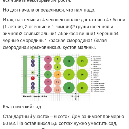
Но для начала определимся, что нам надо.
Итак, на семью из 4 человек вполне достаточно:4 яблони
(1 летняя, 2 осенние и 1 зимняя)2 груши (осенняя и
зимняя)2 сливы2 алычи1 абрикос4 вишни1 черешня4
черные смородины1 красная смородина1 белая
смородина2 крыжовника20 кустов малины.
Классический сад
Стандартный участок – 6 соток. Дом занимает примерно
50 м2. На оставшихся 5,5 сотках нужно уместить сад,