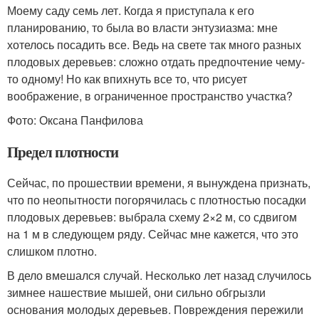
Моему саду семь лет. Когда я приступала к его
планированию, то была во власти энтузиазма: мне
хотелось посадить все. Ведь на свете так много разных
плодовых деревьев: сложно отдать предпочтение чему-
то одному! Но как впихнуть все то, что рисует
воображение, в ограниченное пространство участка?
Фото: Оксана Панфилова
Предел плотности
Сейчас, по прошествии времени, я вынуждена признать,
что по неопытности погорячилась с плотностью посадки
плодовых деревьев: выбрала схему 2×2 м, со сдвигом
на 1 м в следующем ряду. Сейчас мне кажется, что это
слишком плотно.
В дело вмешался случай. Несколько лет назад случилось
зимнее нашествие мышей, они сильно обгрызли
основания молодых деревьев. Повреждения пережили