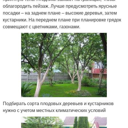
облагородить пейзаж. Лучше предусмотреть ярусные
посадки – на заднем плане – высокие деревья, затем
кустарники. На переднем плане при планировке грядок
совмещают с цветниками, газонами.
Подбирать сорта плодовых деревьев и кустарников
нужно с учетом местных климатических условий