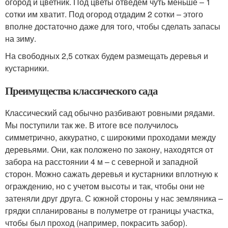
огород и цветник. Под цветы отведем чуть меньше – 1
сотки им хватит. Под огород отдадим 2 сотки – этого
вполне достаточно даже для того, чтобы сделать запасы
на зиму.
На свободных 2,5 сотках будем размещать деревья и
кустарники.
Преимущества классического сада
Классический сад обычно разбивают ровными рядами.
Мы поступили так же. В итоге все получилось
симметрично, аккуратно, с широкими проходами между
деревьями. Они, как положено по закону, находятся от
забора на расстоянии 4 м – с северной и западной
сторон. Можно сажать деревья и кустарники вплотную к
ограждению, но с учетом высоты и так, чтобы они не
затеняли друг друга. С южной стороны у нас земляника –
грядки спланированы в полуметре от границы участка,
чтобы был проход (например, покрасить забор).