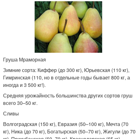
Груша Мраморная
Зимние сорта: Киффер (до 300 кг), Юрьевская (110 кг),
Гимринская (110, но в отдельные годы бывает 800 кг, а
иногда и 3 500 кг!).
Средняя урожайность большинства других сортов груш
всего 30–50 кг.
Сливы
Волгоградская (150 кг), Евразия (50–100 кг), Мечта (70
кг), Ника (до 70 кг), Богатырская (50–70 кг), Жигули (до 70
кг), Прикубанская (60–70 кг), Краснодарская (65 кг),