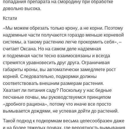
попадания препарата на смородину при обработке
довольно высока.
Кстати
«Мы можем обрезать только крону, а не корни. Поэтому
надземные части получаются гораздо меньше корневой
системы, а такому растению легче прокормить себя», –
считает Оксана. Но на самом деле надземная
и подземная части тесно взаимосвязаны и всегда
стремятся уравновесить друг друга. Ограничивая
габариты кроны, вы автоматически замедляете рост
корней. Следовательно, подкормки должны
соответствовать внешним размерам растения.
Хватает ли питания саду? Поскольку у нас бедные
песчаные почвы, мы руководствуемся принципом
«дробного рациона», потому что иначе все просто
вымывается дождями, не успевая дойти до растений.
Такой подход к подкормкам весьма целесообразен даже
и на более тяжелых почвах, где вероятность вымывания