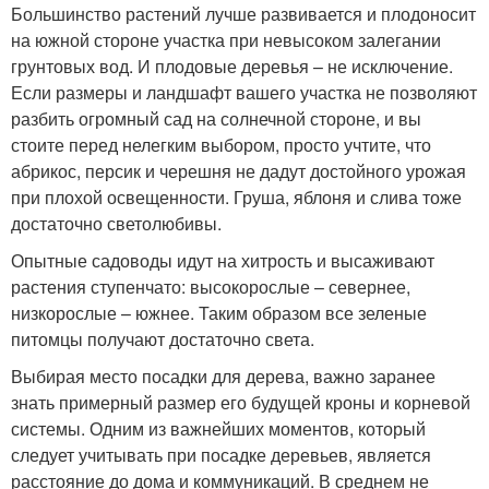
Большинство растений лучше развивается и плодоносит
на южной стороне участка при невысоком залегании
грунтовых вод. И плодовые деревья – не исключение.
Если размеры и ландшафт вашего участка не позволяют
разбить огромный сад на солнечной стороне, и вы
стоите перед нелегким выбором, просто учтите, что
абрикос, персик и черешня не дадут достойного урожая
при плохой освещенности. Груша, яблоня и слива тоже
достаточно светолюбивы.
Опытные садоводы идут на хитрость и высаживают
растения ступенчато: высокорослые – севернее,
низкорослые – южнее. Таким образом все зеленые
питомцы получают достаточно света.
Выбирая место посадки для дерева, важно заранее
знать примерный размер его будущей кроны и корневой
системы. Одним из важнейших моментов, который
следует учитывать при посадке деревьев, является
расстояние до дома и коммуникаций. В среднем не