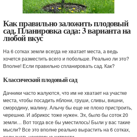
Как правильно заложить плодовый
сад. Планировка сада: 3 варианта на
любой вкус
На 6 сотках земли всегда не хватает места, а ведь
хочется разместить всего и побольше. Реально ли это?
Вполне! Если правильно спланировать сад. Как?
Классический плодовый сад
Дачники часто жалуются, что им не хватает на участке
места, чтобы посадить яблони, груши, сливы, вишни,
смородину, малину. Алычу бы еще не плохо пристроить,
черешню. И абрикос тоже нужен. Эх, было бы соток 20
земли… Вот тогда все бы уместилось! Были у вас такие
мысли? Все это вполне реально вырастить на 6 сотках,
если знать некоторые хитрости.