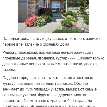
Парадная зона – это лицо участка, от которого зависит
первое впечатление о хозяевах дома
Рядом с проездами, парковками нельзя размещать
плодовые деревья, ягодники, кустарники. Сажают только
декоративные неприхотливые многолетники, делают
газоны.
Садово-огородная зона – место посадки полезных
культур, размещения теплиц, парников. Обычно
занимает до 75% площади участка, выбирают самые
солнечные участки. Фруктовые деревья можно
разместить ближе к зоне отдыха, чтобы создавали
приятную тень. Ягодники сажают на границах, чтобы