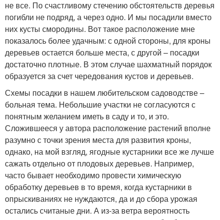
не все. По счастливому стечению обстоятельств деревья
погибли не подряд, а через одно. И мы посадили вместо
них кусты смородины. Вот такое расположение мне
показалось более удачным: с одной стороны, для кроны
деревьев остается больше места, с другой – посадки
достаточно плотные. В этом случае шахматный порядок
образуется за счет чередования кустов и деревьев.
Схемы посадки в нашем любительском садоводстве –
больная тема. Небольшие участки не согласуются с
понятным желанием иметь в саду и то, и это.
Сложившееся у автора расположение растений вполне
разумно с точки зрения места для развития кроны,
однако, на мой взгляд, ягодные кустарники все же лучше
сажать отдельно от плодовых деревьев. Например,
часто бывает необходимо провести химическую
обработку деревьев в то время, когда кустарники в
опрыскиваниях не нуждаются, да и до сбора урожая
остались считаные дни. А из-за ветра вероятность