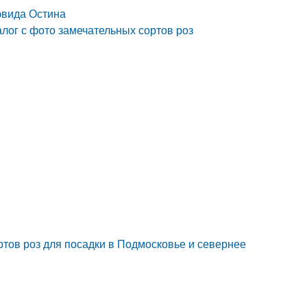
эвида Остина
лог с фото замечательных сортов роз
тов роз для посадки в Подмосковье и севернее