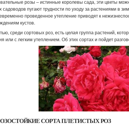
вательные розы – истинные королевы сада, эти цветы можно
х садоводов пугают трудности по уходу за растениями в зи
евременно проведенное утепление приводят к нежизнеспо
ждениям кустов.
стью, среди сортовых роз, есть целая группа растений, ко
ия или с легким утеплением. Об этих сортах и пойдет разгово
ОЗОСТОЙКИЕ СОРТА ПЛЕТИСТЫХ РОЗ