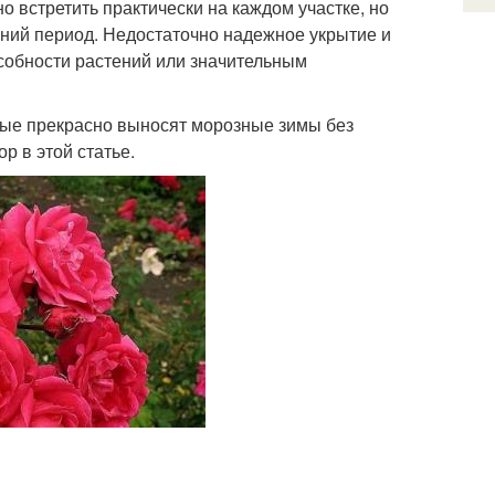
 встретить практически на каждом участке, но
мний период. Недостаточно надежное укрытие и
собности растений или значительным
торые прекрасно выносят морозные зимы без
р в этой статье.