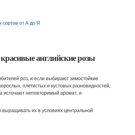
 сортов от А до Я
 красивые английские розы
бителей роз, и если выбирают зимостойкие
корослых, плетистых и кустовых разновидностей,
а источают неповторимый аромат, и
 выращивать их в условиях центральной