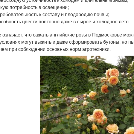
кую потребность в освещении;
ребовательность к составу и плодородию почвы;
собность цвести повторно даже в сырое и холодное лето.
е означает, что сажать английские розы в Подмосковье можно 
 условиях могут выжить и даже сформировать бутоны, но пы
 чем при соблюдении основных норм агротехники.