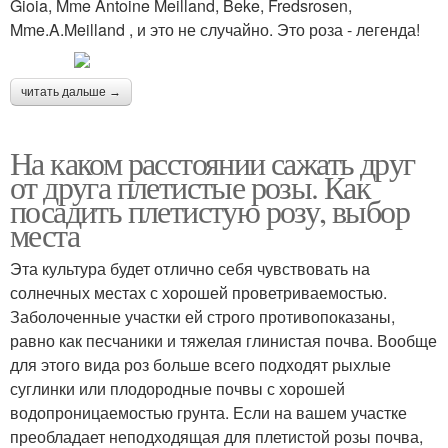
Gioia, Mme Antoine Meilland, Beke, Fredsrosen,
Mme.A.Meilland , и это не случайно. Это роза - легенда!
читать дальше →
На каком расстоянии сажать друг
от друга плетистые розы. Как
посадить плетистую розу, выбор
места
Эта культура будет отлично себя чувствовать на
солнечных местах с хорошей проветриваемостью.
Заболоченные участки ей строго противопоказаны,
равно как песчаники и тяжелая глинистая почва. Вообще
для этого вида роз больше всего подходят рыхлые
суглинки или плодородные почвы с хорошей
водопроницаемостью грунта. Если на вашем участке
преобладает неподходящая для плетистой розы почва,