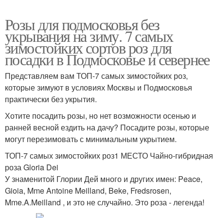
Розы для подмосковья без
укрывания на зиму. 7 самых
зимостойких сортов роз для
посадки в Подмосковье и севернее
Представляем вам ТОП-7 самых зимостойких роз,
которые зимуют в условиях Москвы и Подмосковья
практически без укрытия.
Хотите посадить розы, но нет возможности осенью и
ранней весной ездить на дачу? Посадите розы, которые
могут перезимовать с минимальным укрытием.
ТОП-7 самых зимостойких роз1 МЕСТО Чайно-гибридная
роза Gloria Dei
У знаменитой Глории Дей много и других имен: Peace,
Gioia, Mme Antoine Meilland, Beke, Fredsrosen,
Mme.A.Meilland , и это не случайно. Это роза - легенда!