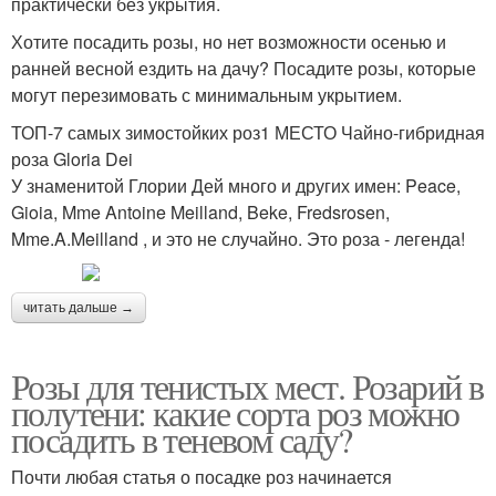
практически без укрытия.
Хотите посадить розы, но нет возможности осенью и
ранней весной ездить на дачу? Посадите розы, которые
могут перезимовать с минимальным укрытием.
ТОП-7 самых зимостойких роз1 МЕСТО Чайно-гибридная
роза Gloria Dei
У знаменитой Глории Дей много и других имен: Peace,
Gioia, Mme Antoine Meilland, Beke, Fredsrosen,
Mme.A.Meilland , и это не случайно. Это роза - легенда!
читать дальше →
Розы для тенистых мест. Розарий в
полутени: какие сорта роз можно
посадить в теневом саду?
Почти любая статья о посадке роз начинается