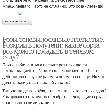
Gioia, Mme Antoine Meilland, Beke, Fredsrosen,
Mme.A.Meilland , и это не случайно. Это роза - легенда!
читать дальше →
Розы теневыносливые плетистые.
Розарий в полутени: какие сорта
роз можно посадить в теневом
саду?
Почти любая статья о посадке роз начинается
рекомендацией: выберите солнечное место… Розы
действительно лучше растут и цветут на солнце. Но что
делать, если у вас тенистый участок?
Так, что же делать обладателям старых тенистых садов?
Компромисс есть: нужно подобрать подходящие сорта и
правильно за ними ухаживать.