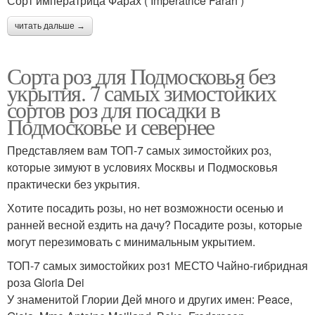
Сорт императрица Фарах ( Imperatrice Farah )
читать дальше →
Сорта роз для Подмосковья без
укрытия. 7 самых зимостойких
сортов роз для посадки в
Подмосковье и севернее
Представляем вам ТОП-7 самых зимостойких роз,
которые зимуют в условиях Москвы и Подмосковья
практически без укрытия.
Хотите посадить розы, но нет возможности осенью и
ранней весной ездить на дачу? Посадите розы, которые
могут перезимовать с минимальным укрытием.
ТОП-7 самых зимостойких роз1 МЕСТО Чайно-гибридная
роза Gloria Dei
У знаменитой Глории Дей много и других имен: Peace,