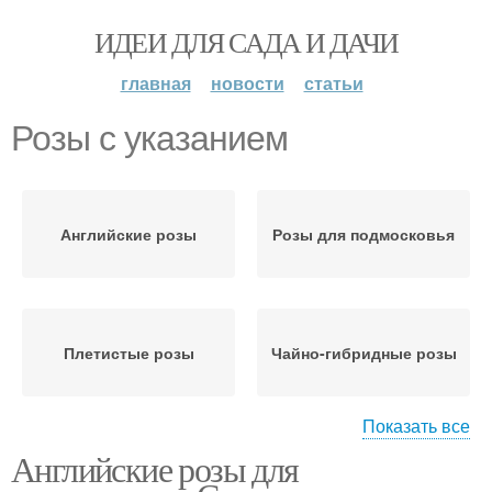
ИДЕИ ДЛЯ САДА И ДАЧИ
главная
новости
статьи
Розы с указанием
Английские розы
Розы для подмосковья
Плетистые розы
Чайно-гибридные розы
Показать все
Английские розы для
Неприхотливые розы
Неукрывные розы