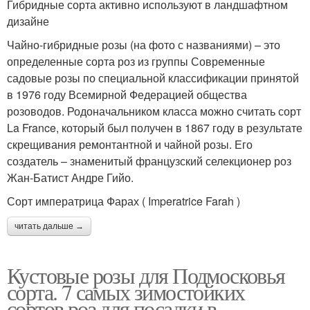
Гибридные сорта активно используют в ландшафтном
дизайне
Чайно-гибридные розы (на фото с названиями) – это
определенные сорта роз из группы Современные
садовые розы по специальной классификации принятой
в 1976 году Всемирной Федерацией общества
розоводов. Родоначальником класса можно считать сорт
La France, который был получен в 1867 году в результате
скрещивания ремонтантной и чайной розы. Его
создатель – знаменитый французский селекционер роз
Жан-Батист Андре Гийо.
Сорт императрица Фарах ( Imperatrice Farah )
читать дальше →
Кустовые розы для Подмосковья
сорта. 7 самых зимостойких
сортов роз для посадки в