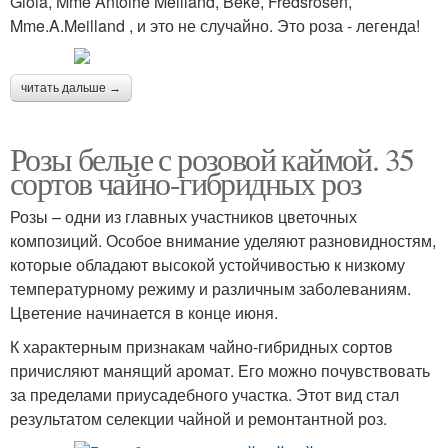
Gioia, Mme Antoine Meilland, Beke, Fredsrosen,
Mme.A.Meilland , и это не случайно. Это роза - легенда!
читать дальше →
Розы белые с розовой каймой. 35
сортов чайно-гибридных роз
Розы – одни из главных участников цветочных
композиций. Особое внимание уделяют разновидностям,
которые обладают высокой устойчивостью к низкому
температурному режиму и различным заболеваниям.
Цветение начинается в конце июня.
К характерным признакам чайно-гибридных сортов
причисляют манящий аромат. Его можно почувствовать
за пределами приусадебного участка. Этот вид стал
результатом селекции чайной и ремонтантной роз.