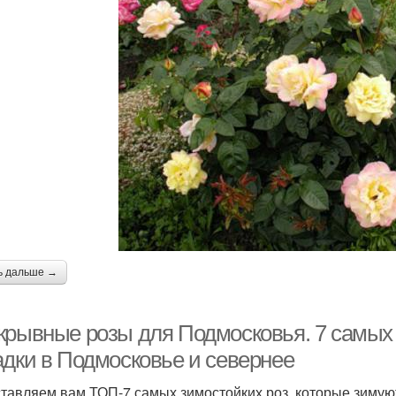
ь дальше →
крывные розы для Подмосковья. 7 самых 
адки в Подмосковье и севернее
тавляем вам ТОП-7 самых зимостойких роз, которые зимую