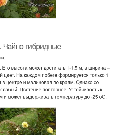
. Чайно-гибридные
ти:
Его высота может достигать 1-1,5 м, а ширина –
й цвет. На каждом побеге формируется только 1
я в центре и малиновая по краям. Однако со
слабый. Цветение повторное. Устойчивость к
м и может выдерживать температуру до -25 оС.