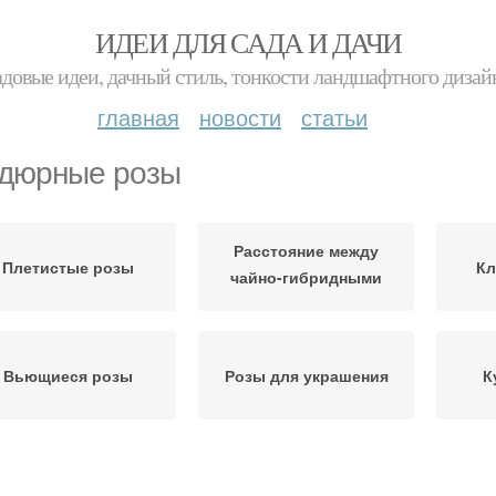
ИДЕИ ДЛЯ САДА И ДАЧИ
адовые идеи, дачный стиль, тонкости ландшафтного дизай
главная
новости
статьи
дюрные розы
Расстояние между
Плетистые розы
Кл
чайно-гибридными
розами
Вьющиеся розы
Розы для украшения
К