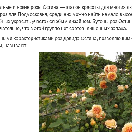
тные и яркие розы Остина — эталон красоты для многих лю
 роз для Подмосковья, среди них можно найти немало высо
бных украсить участок слюбым дизайном. Бутоны роз Остин
чательно, что в этой группе нет сортов, лишенных запаха.
ными характеристиками роз Дэвида Остина, позволяющими
и, называют: