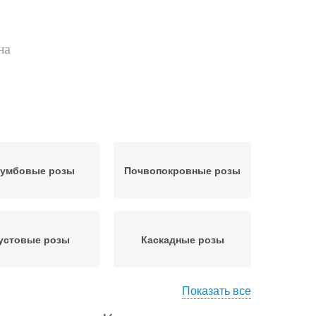
на
умбовые розы
Почвопокровные розы
устовые розы
Каскадные розы
Показать все