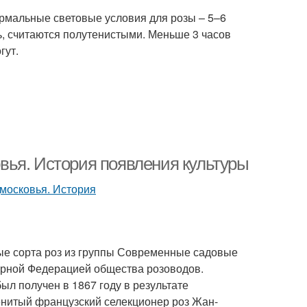
ормальные световые условия для розы – 5–6
ь, считаются полутенистыми. Меньше 3 часов
гут.
вья. История появления культуры
ные сорта роз из группы Современные садовые
ирной Федерацией общества розоводов.
ыл получен в 1867 году в результате
енитый французский селекционер роз Жан-