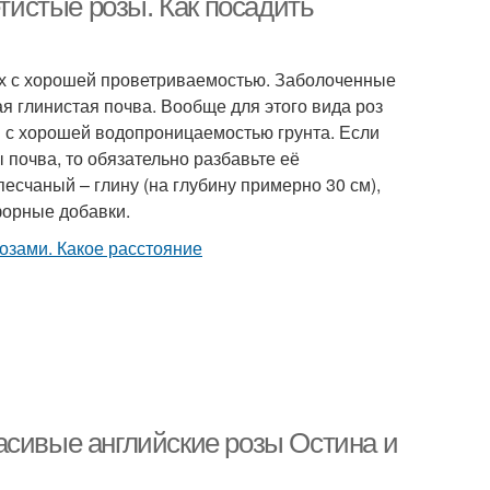
етистые розы. Как посадить
тах с хорошей проветриваемостью. Заболоченные
ая глинистая почва. Вообще для этого вида роз
 с хорошей водопроницаемостью грунта. Если
почва, то обязательно разбавьте её
песчаный – глину (на глубину примерно 30 см),
форные добавки.
асивые английские розы Остина и