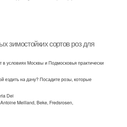
ых зимостойких сортов роз для
т в условиях Москвы и Подмосковья практически
ой ездить на дачу? Посадите розы, которые
ia Dei
ntoine Meilland, Beke, Fredsrosen,