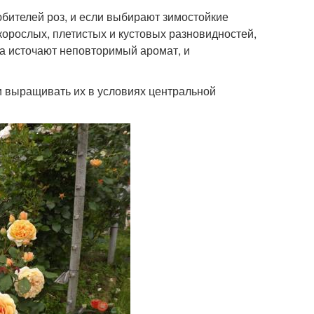
бителей роз, и если выбирают зимостойкие
корослых, плетистых и кустовых разновидностей,
а источают неповторимый аромат, и
 выращивать их в условиях центральной