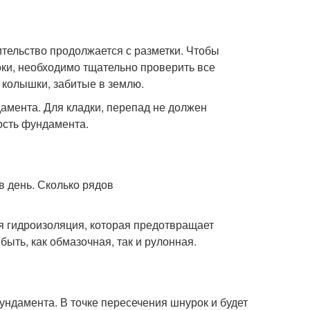
ительство продолжается с разметки. Чтобы
оки, необходимо тщательно проверить все
 колышки, забитые в землю.
мента. Для кладки, перепад не должен
ость фундамента.
я гидроизоляция, которая предотвращает
ыть, как обмазочная, так и рулонная.
ундамента. В точке пересечения шнурок и будет