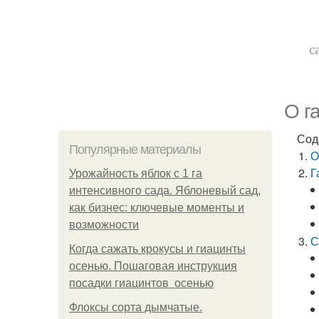
с
О г
Сод
Популярные материалы
О
Г
Урожайность яблок с 1 га
интенсивного сада. Яблоневый сад,
как бизнес: ключевые моменты и
возможности
С
Когда сажать крокусы и гиацинты
осенью. Пошаговая инструкция
посадки гиацинтов осенью
Флоксы сорта дымчатые.