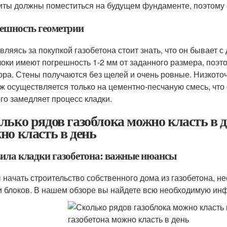
иты должны поместиться на будущем фундаменте, поэтому с
ешность геометрии
вляясь за покупкой газобетона стоит знать, что он бывает 
локи имеют погрешность 1-2 мм от заданного размера, поэто
ора. Стены получаются без щелей и очень ровные. Низкоточ
ж осуществляется только на цементно-песчаную смесь, что
го замедляет процесс кладки.
лько рядов газоблока можно класть в д
но класть в день
ила кладки газобетона: важные нюансы
 начать строительство собственного дома из газобетона, н
и блоков. В нашем обзоре вы найдете всю необходимую инф