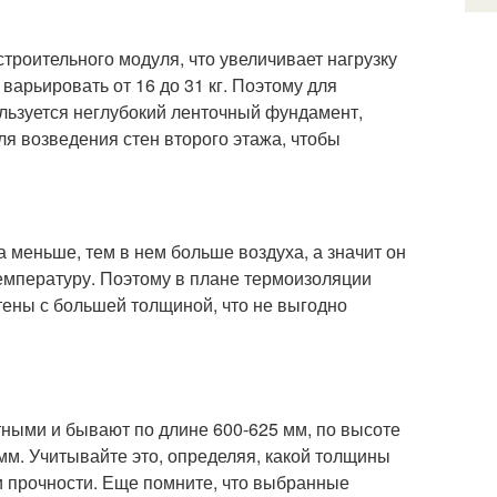
троительного модуля, что увеличивает нагрузку
варьировать от 16 до 31 кг. Поэтому для
льзуется неглубокий ленточный фундамент,
для возведения стен второго этажа, чтобы
а меньше, тем в нем больше воздуха, а значит он
емпературу. Поэтому в плане термоизоляции
тены с большей толщиной, что не выгодно
ными и бывают по длине 600-625 мм, по высоте
 мм. Учитывайте это, определяя, какой толщины
и прочности. Еще помните, что выбранные