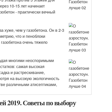
ерез 10-15 лет начинает
азобетон - практически вечный
 хуже, чем у газобетона. Он в 2-3
метрию, что и пеноблоки
 газобетона очень тяжело
ладая многими неоспоримыми
остатков: самая высокая
адка и растрескивание,
отря на высокую экологичность
стве различными атисептиками,
ей 2019. Советы по выбору