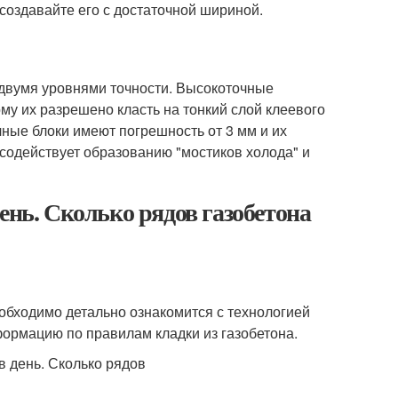
оздавайте его с достаточной шириной.
с двумя уровнями точности. Высокоточные
му их разрешено класть на тонкий слой клеевого
ные блоки имеют погрешность от 3 мм и их
 содействует образованию "мостиков холода" и
ень. Сколько рядов газобетона
еобходимо детально ознакомится с технологией
ормацию по правилам кладки из газобетона.