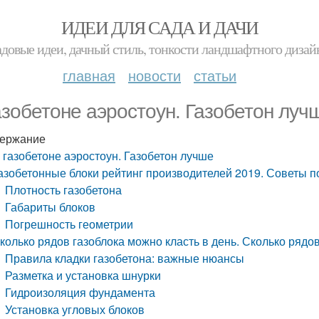
ИДЕИ ДЛЯ САДА И ДАЧИ
адовые идеи, дачный стиль, тонкости ландшафтного дизай
главная
новости
статьи
азобетоне аэростоун. Газобетон луч
ержание
 газобетоне аэростоун. Газобетон лучше
азобетонные блоки рейтинг производителей 2019. Советы п
Плотность газобетона
Габариты блоков
Погрешность геометрии
колько рядов газоблока можно класть в день. Сколько рядов
Правила кладки газобетона: важные нюансы
Разметка и установка шнурки
Гидроизоляция фундамента
Установка угловых блоков