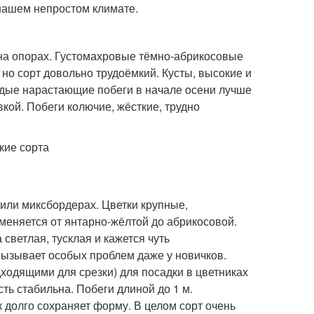
нашем непростом климате.
 на опорах. Густомахровые тёмно-абрикосовые
но сорт довольно трудоёмкий. Кусты, высокие и
дые нарастающие побеги в начале осени лучше
кой. Побеги колючие, жёсткие, трудно
х или миксбордерах. Цветки крупные,
 меняется от янтарно-жёлтой до абрикосовой.
светлая, тусклая и кажется чуть
вызывает особых проблем даже у новичков.
ходящими для срезки) для посадки в цветниках
ть стабильна. Побеги длиной до 1 м.
 долго сохраняет форму. В целом сорт очень