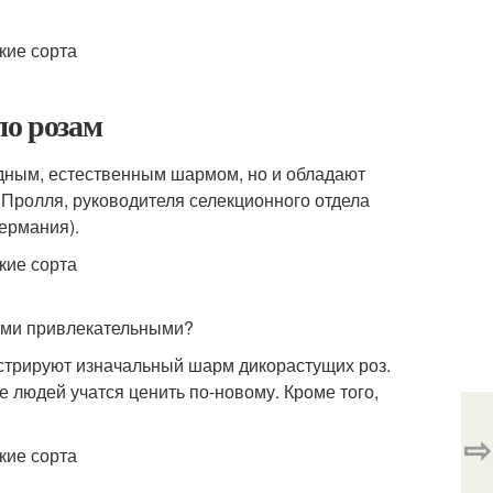
по розам
дным, естественным шармом, но и обладают
 Пролля, руководителя селекционного отдела
ермания).
кими привлекательными?
нстрируют изначальный шарм дикорастущих роз.
е людей учатся ценить по-новому. Кроме того,
⇨