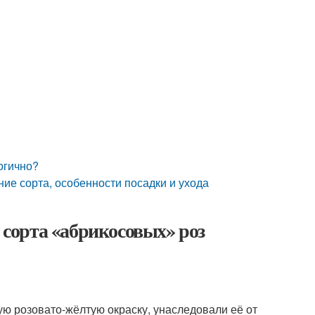
огично?
ние сорта, особенности посадки и ухода
е сорта «абрикосовых» роз
 розовато-жёлтую окраску, унаследовали её от