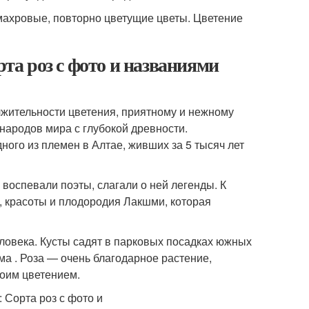
омахровые, повторно цветущие цветы. Цветение
рта роз с фото и названиями
лжительности цветения, приятному и нежному
народов мира с глубокой древности.
ого из племен в Алтае, живших за 5 тысяч лет
 воспевали поэты, слагали о ней легенды. К
, красоты и плодородия Лакшми, которая
еловека. Кусты садят в парковых посадках южных
ма . Роза — очень благодарное растение,
воим цветением.