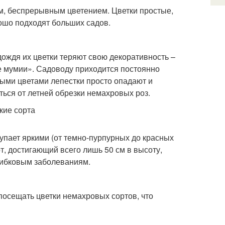
ым, беспрерывным цветением. Цветки простые,
рошо подходят больших садов.
дождя их цветки теряют свою декоративность –
е мумии». Садоводу приходится постоянно
стыми цветами лепестки просто опадают и
ться от летней обрезки немахровых роз.
упает яркими (от темно-пурпурных до красных
, достигающий всего лишь 50 см в высоту,
рибковым заболеваниям.
посещать цветки немахровых сортов, что