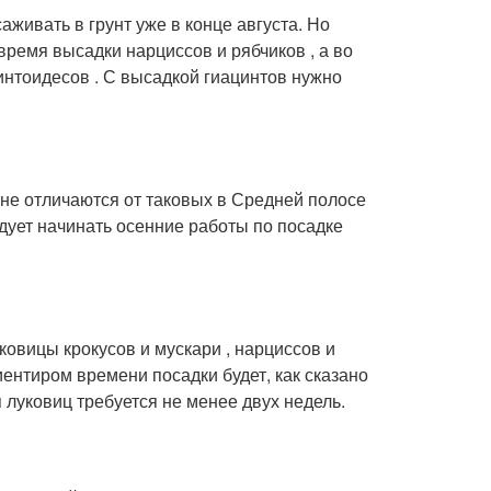
аживать в грунт уже в конце августа. Но
время высадки нарциссов и рябчиков , а во
интоидесов . С высадкой гиацинтов нужно
 не отличаются от таковых в Средней полосе
дует начинать осенние работы по посадке
ковицы крокусов и мускари , нарциссов и
иентиром времени посадки будет, как сказано
 луковиц требуется не менее двух недель.