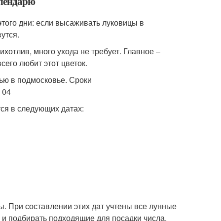
алендарю
того дни: если высаживать луковицы в
утся.
ихотлив, много ухода не требует. Главное –
сего любит этот цветок.
ся в следующих датах:
ы. При составлении этих дат учтены все лунные
 и подбирать подходящие для посадки числа.