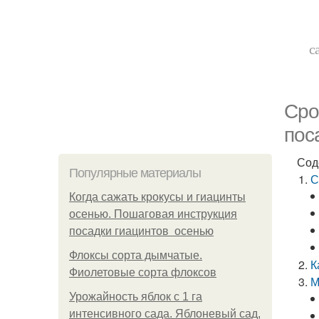
с
Сро
пос
Сод
Популярные материалы
С
Когда сажать крокусы и гиацинты
осенью. Пошаговая инструкция
посадки гиацинтов осенью
Флоксы сорта дымчатые.
К
Фиолетовые сорта флоксов
М
Урожайность яблок с 1 га
интенсивного сада. Яблоневый сад,