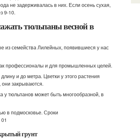
ода не задерживалась в них. Если осень сухая,
з 9-10.
сажать тюльпаны весной в
е из семейства Лилейных, появившиеся у нас
так профессионалы и для промышленных целей.
длину и до метра. Цветки у этого растения
, они закрываются.
ка у тюльпанов может быть многообразной, в
ткрытый грунт