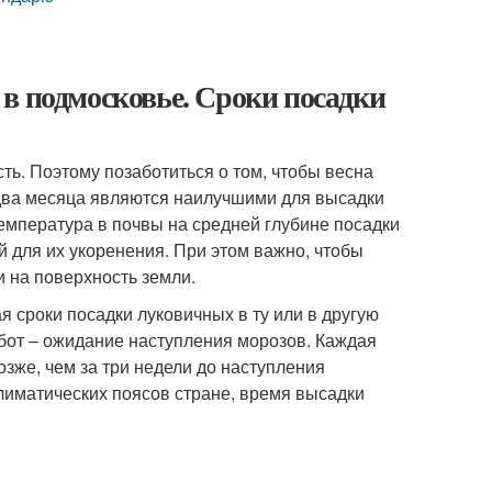
в подмосковье. Сроки посадки
ь. Поэтому позаботиться о том, чтобы весна
и два месяца являются наилучшими для высадки
емпература в почвы на средней глубине посадки
й для их укоренения. При этом важно, чтобы
 на поверхность земли.
 сроки посадки луковичных в ту или в другую
бот – ожидание наступления морозов. Каждая
озже, чем за три недели до наступления
лиматических поясов стране, время высадки