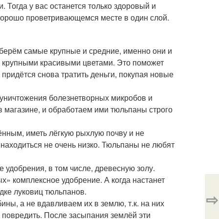
. Тогда у вас останется только здоровый и
 хорошо проветривающемся месте в один слой.
тберём самые крупные и средние, именно они и
и крупными красивыми цветами. Это поможет
 придётся снова тратить деньги, покупая новые
 уничтожения болезнетворных микробов и
в магазине, и обработаем ими тюльпаны строго
нным, иметь лёгкую рыхлую почву и не
 находиться не очень низко. Тюльпаны не любят
 удобрения, в том числе, древесную золу.
х» комплексное удобрение. А когда настанет
дке луковиц тюльпанов.
⇨
ы, а не вдавливаем их в землю, т.к. на них
е повредить. После засыпания землёй эти