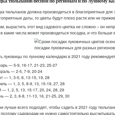
дка тюльпанов весной по регионам и по лунному к
ка тюльпанов должна производиться в благоприятные для э
гоприятные даты, то цветы будут плохо расти или не прижив
ом, вырастить этот вид садового цветка не сложно – он непр
, в какие числа может производиться посадка, и что больше в
ь луковицы по лунному календарю в 2021 году рекомендует
арь — 5-9, 16-17, 21-23, 25-27
раль — 2-5, 7-9, 20-24
т — 1, 3-5, 8, 13-15, 19, 28
ель — 1, 3, 5, 8-9, 13, 15-19, 27, 28
 — 1, 2, 5, 13, 15-17, 20, 24, 28, 29
ь — 2, 3, 6-8, 11-13, 16, 21-25, 29, 30
ни лучше всего подходят, чтобы садить в 2021 году тюльпан
 поэтому садоводам не нужно самостоятельно высчитывать