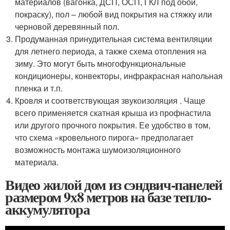
материалов (вагонка, ДСП, ОСП, ГКЛ под обои,
покраску), пол – любой вид покрытия на стяжку или
черновой деревянный пол.
Продуманная принудительная система вентиляции
для летнего периода, а также схема отопления на
зиму. Это могут быть многофункциональные
кондиционеры, конвекторы, инфракрасная напольная
пленка и т.п.
Кровля и соответствующая звукоизоляция . Чаще
всего применяется скатная крыша из профнастила
или другого прочного покрытия. Ее удобство в том,
что схема «кровельного пирога» предполагает
возможность монтажа шумоизоляционного
материала.
Видео жилой дом из сэндвич-панелей
размером 9х8 метров на базе тепло-
аккумулятора