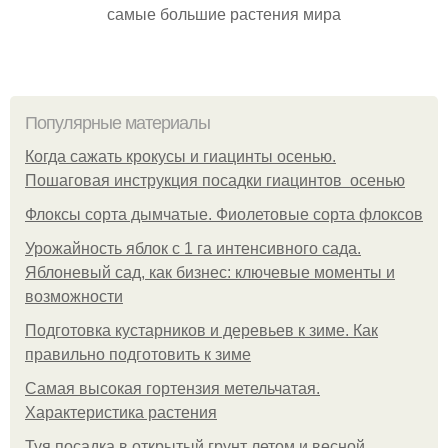
самые большие растения мира
Популярные материалы
Когда сажать крокусы и гиацинты осенью.
Пошаговая инструкция посадки гиацинтов осенью
Флоксы сорта дымчатые. Фиолетовые сорта флоксов
Урожайность яблок с 1 га интенсивного сада.
Яблоневый сад, как бизнес: ключевые моменты и
возможности
Подготовка кустарников и деревьев к зиме. Как
правильно подготовить к зиме
Самая высокая гортензия метельчатая.
Характеристика растения
Туя посадка в открытый грунт летом и весной.