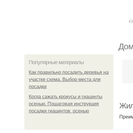
с
Дом
Популярные материалы
Как правильно посадить деревья на
участке схема. Выбор места для
посадки
Когда сажать крокусы и гиацинты
осенью. Пошаговая инструкция
Жил
посадки гиацинтов осенью
Преим