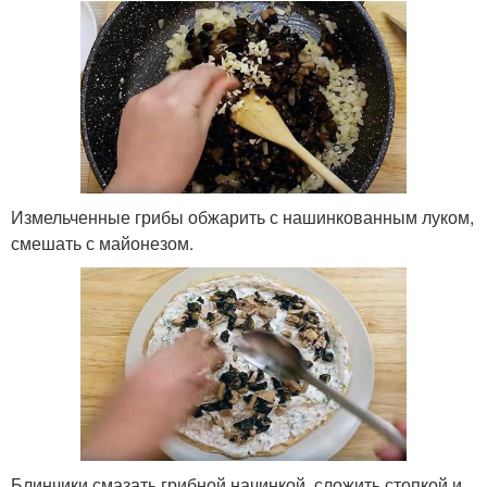
Измельченные грибы обжарить с нашинкованным луком,
смешать с майонезом.
Блинчики смазать грибной начинкой, сложить стопкой и