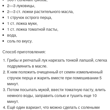
2—3 луковицы,
2—3 ст. ложки растительного масла,
1 стручок острого перца,
1 ст. ложка муки,
1 ст. ложка томатной пасты,
вода,
соль по вкусу.
Способ приготовления:
Грибы и репчатый лук нарезать тонкой лапшой, слегка
подрумянить в масле.
К ним положить очищенный от семян измельченный
стручок перца и жарить вместе при помешивании 5
минут.
Потом посыпать мукой, ввести томатную пасту, влить
немного воды, заправить солью и тушить еще 10
минут.
Ещё один вариант, что можно сделать с солеными