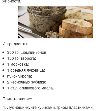
жирности.
Ингредиенты:
300 гр. шампиньонов;
150 гр. творога;
1 морковка;
1 средняя луковица;
пучок укропа;
2 чесночных зубчика;
1 ст.л. оливкового масла.
Приготовление:
Лук нашинкуйте кубиками, грибы пластинками,