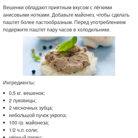
Вешенки обладают приятным вкусом с лёгкими
анисовыми нотками. Добавьте майонез, чтобы сделать
паштет более пастообразным. Перед употреблением
подержите паштет пару часов в холодильнике.
Ингредиенты:
0,5 кг. вешенок;
2 луковицы;
2 чесночных зубца;
небольшой пучок укропа;
100 гр. майонеза;
1/2 ч.л. соли;
чёрный перец;