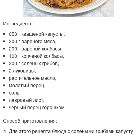
Ингредиенты:
650 г квашеной капусты,
300 г вареного мяса,
200 г вареной колбасы,
100 г копченой колбасы,
200 г соленых грибов,
2 луковицы,
растительное масло,
молотый перец,
соль,
лавровый лист,
черный перец горошком.
Способ приготовления:
Для этого рецепта блюда с солеными грибами капусту