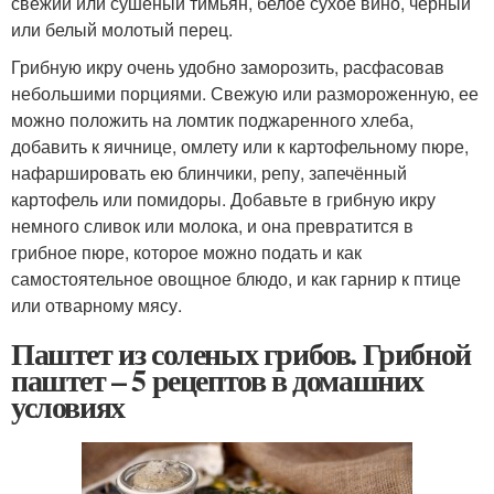
свежий или сушёный тимьян, белое сухое вино, чёрный
или белый молотый перец.
Грибную икру очень удобно заморозить, расфасовав
небольшими порциями. Свежую или размороженную, ее
можно положить на ломтик поджаренного хлеба,
добавить к яичнице, омлету или к картофельному пюре,
нафаршировать ею блинчики, репу, запечённый
картофель или помидоры. Добавьте в грибную икру
немного сливок или молока, и она превратится в
грибное пюре, которое можно подать и как
самостоятельное овощное блюдо, и как гарнир к птице
или отварному мясу.
Паштет из соленых грибов. Грибной
паштет – 5 рецептов в домашних
условиях