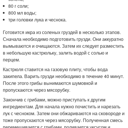
80 г соли;
800 мл воды;
три головки лука и чеснока.
Готовится икра из соленых груздей в несколько этапов.
Сначала необходимо подготовить грузди. Они аккуратно
вымываются и очищаются. Затем их следует разместить
в небольшую кастрюльку, залить водой с солью и
перцем.
Кастрюля ставится на газовую плиту, чтобы вода
закипела. Варить грузди необходимо в течение 40 минут.
После этого грибы вынимаются шумовкой и
пропускаются через мясорубку.
Закончив с грибами, можно приступать к другим
ингредиентам. Для начала нужно почистить и нарезать
лук с чесноком. Затем они обжариваются на сковороде и
тоже пропускаются через мясорубку. Полученная смесь
перемешивается с грибами, поливается уксусом и