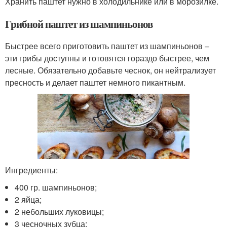
Хранить паштет нужно в холодильнике или в морозилке.
Грибной паштет из шампиньонов
Быстрее всего приготовить паштет из шампиньонов –
эти грибы доступны и готовятся гораздо быстрее, чем
лесные. Обязательно добавьте чеснок, он нейтрализует
пресность и делает паштет немного пикантным.
Ингредиенты:
400 гр. шампиньонов;
2 яйца;
2 небольших луковицы;
3 чесночных зубца;