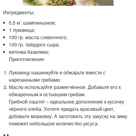
Ингредиенты:
0,5 кг. шампиньонов;
1 луковица;
100 гр. масла сливочного;
100 гр. твёрдого сыра;
веточка базилика;
Приготовление:
Луковицу нашинкуйте и обжарьте вместе с
нарезанными грибами.
Масло используйте размягчённое. Добавьте его к
обжаренным и остывшим грибам.
Грибной паштет – идеальное дополнение к кусочку
чёрного хлеба. Хотите придать красивый цвет,
добавьте морковку. А заготовить эту закуску на зиму
поможет небольшое количество уксуса.