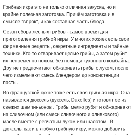
Грибная икра это не только отличная закуска, но и
крайне полезная заготовка. Причём заготовка и в
смысле "впрок", и как составная часть блюда.
Сезон сбора лесных грибов - самое время для
приготовления грибной икры. У многих хозяек есть свои
фирменные рецепты, секретные ингредиенты и тайные
техники. Кто-то отваривает целые грибы, а затем рубит
их непременно ножом, без помощи кухонного комбайна.
Другие предпочитают обжаривать грибы с луком, после
чего измельчают смесь блендером до консистенции
пасты.
Во французской кухне тоже есть своя грибная икра. Она
называется дюксель (дуксель, Duxelles) и готовят ее из
свежих шампиньонов . Грибы мелко рубят и обжаривают
на сливочном (или смеси сливочного и оливкового)
масле вместе с репчатым луком или шалотом . В
дюксель, как и в любую грибную икру, можно добавить