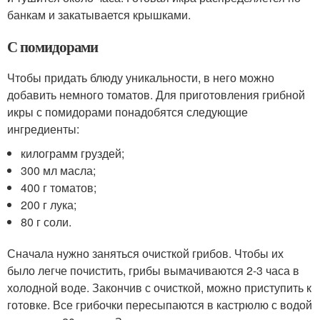
банкам и закатывается крышками.
С помидорами
Чтобы придать блюду уникальности, в него можно
добавить немного томатов. Для приготовления грибной
икры с помидорами понадобятся следующие
ингредиенты:
килограмм груздей;
300 мл масла;
400 г томатов;
200 г лука;
80 г соли.
Сначала нужно заняться очисткой грибов. Чтобы их
было легче почистить, грибы вымачиваются 2-3 часа в
холодной воде. Закончив с очисткой, можно приступить к
готовке. Все грибочки пересыпаются в кастрюлю с водой