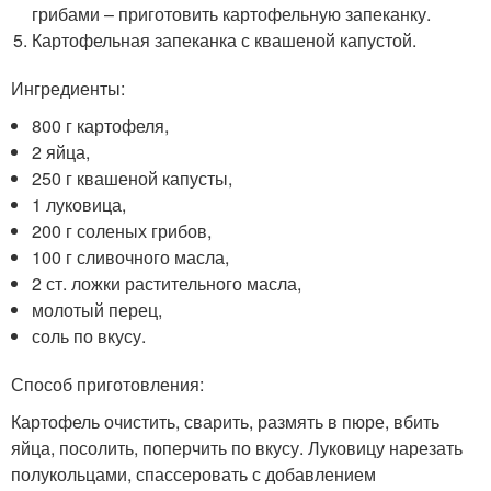
грибами – приготовить картофельную запеканку.
Картофельная запеканка с квашеной капустой.
Ингредиенты:
800 г картофеля,
2 яйца,
250 г квашеной капусты,
1 луковица,
200 г соленых грибов,
100 г сливочного масла,
2 ст. ложки растительного масла,
молотый перец,
соль по вкусу.
Способ приготовления:
Картофель очистить, сварить, размять в пюре, вбить
яйца, посолить, поперчить по вкусу. Луковицу нарезать
полукольцами, спассеровать с добавлением