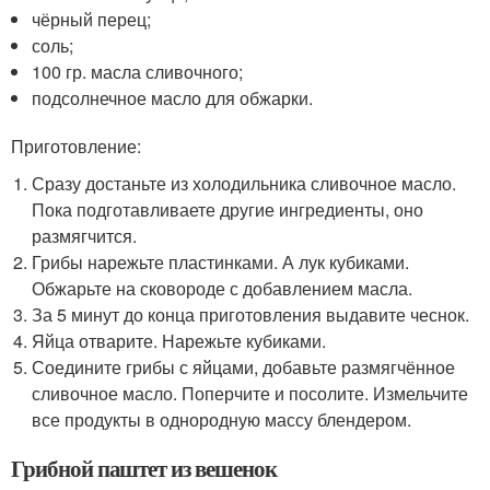
чёрный перец;
соль;
100 гр. масла сливочного;
подсолнечное масло для обжарки.
Приготовление:
Сразу достаньте из холодильника сливочное масло.
Пока подготавливаете другие ингредиенты, оно
размягчится.
Грибы нарежьте пластинками. А лук кубиками.
Обжарьте на сковороде с добавлением масла.
За 5 минут до конца приготовления выдавите чеснок.
Яйца отварите. Нарежьте кубиками.
Соедините грибы с яйцами, добавьте размягчённое
сливочное масло. Поперчите и посолите. Измельчите
все продукты в однородную массу блендером.
Грибной паштет из вешенок