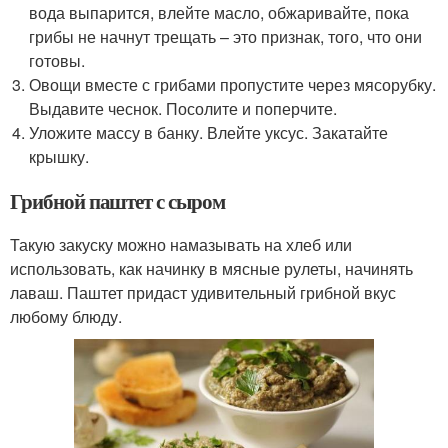
вода выпарится, влейте масло, обжаривайте, пока
грибы не начнут трещать – это признак, того, что они
готовы.
Овощи вместе с грибами пропустите через мясорубку.
Выдавите чеснок. Посолите и поперчите.
Уложите массу в банку. Влейте уксус. Закатайте
крышку.
Грибной паштет с сыром
Такую закуску можно намазывать на хлеб или
использовать, как начинку в мясные рулеты, начинять
лаваш. Паштет придаст удивительный грибной вкус
любому блюду.