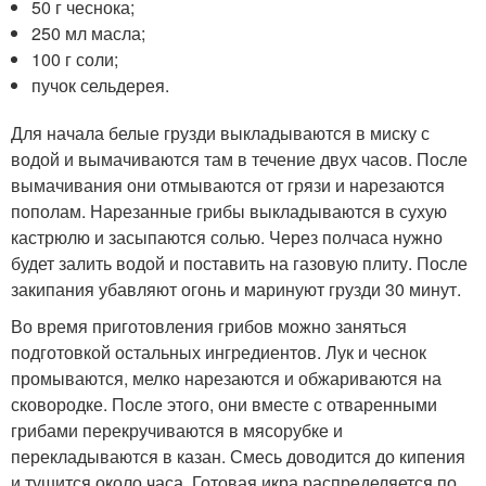
50 г чеснока;
250 мл масла;
100 г соли;
пучок сельдерея.
Для начала белые грузди выкладываются в миску с
водой и вымачиваются там в течение двух часов. После
вымачивания они отмываются от грязи и нарезаются
пополам. Нарезанные грибы выкладываются в сухую
кастрюлю и засыпаются солью. Через полчаса нужно
будет залить водой и поставить на газовую плиту. После
закипания убавляют огонь и маринуют грузди 30 минут.
Во время приготовления грибов можно заняться
подготовкой остальных ингредиентов. Лук и чеснок
промываются, мелко нарезаются и обжариваются на
сковородке. После этого, они вместе с отваренными
грибами перекручиваются в мясорубке и
перекладываются в казан. Смесь доводится до кипения
и тушится около часа. Готовая икра распределяется по