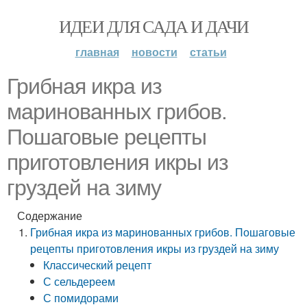
ИДЕИ ДЛЯ САДА И ДАЧИ
главная
новости
статьи
Грибная икра из
маринованных грибов.
Пошаговые рецепты
приготовления икры из
груздей на зиму
Содержание
Грибная икра из маринованных грибов. Пошаговые
рецепты приготовления икры из груздей на зиму
Классический рецепт
С сельдереем
С помидорами