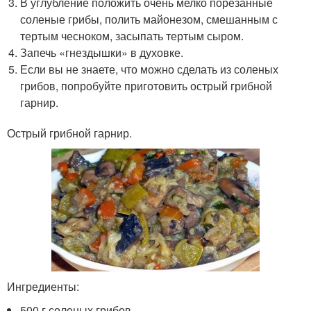
В углубление положить очень мелко порезанные
соленые грибы, полить майонезом, смешанным с
тертым чесноком, засыпать тертым сыром.
Запечь «гнездышки» в духовке.
Если вы не знаете, что можно сделать из соленых
грибов, попробуйте приготовить острый грибной
гарнир.
Острый грибной гарнир.
Ингредиенты:
500 г соленых грибов,