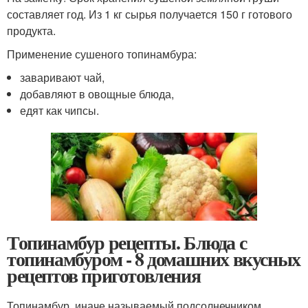
составляет год. Из 1 кг сырья получается 150 г готового
продукта.
Применение сушеного топинамбура:
заваривают чай,
добавляют в овощные блюда,
едят как чипсы.
Топинамбур рецепты. Блюда с
топинамбуром - 8 домашних вкусных
рецептов приготовления
Топинамбур, иначе называемый подсолнечником