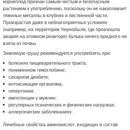
корнеплод признан самым чистым и безопасным
растением к употреблению, поскольку он не накапливает
тяжелые металлы в клубнях и лиственной части.
Произрастая даже в неблагоприятных условиях
(например, на территории Чернобыля, где произошла
авария на атомном реакторе) бульва ничего вредного не
взяла из почвы.
Земляную грушу рекомендуется употреблять при:
болезнях пищеварительного тракта;
пониженном гемоглобине;
сахарном диабете;
интоксикации организма;
гипертонии;
импотенции у мужчин;
регулярных психических и физических нагрузках;
аллергических заболеваниях .
Лечебные свойства аминокислот, входящих в состав