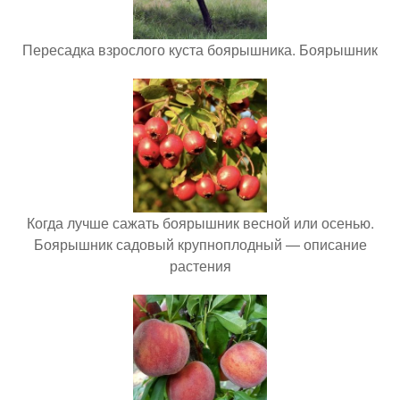
Пересадка взрослого куста боярышника. Боярышник
Когда лучше сажать боярышник весной или осенью.
Боярышник садовый крупноплодный — описание
растения