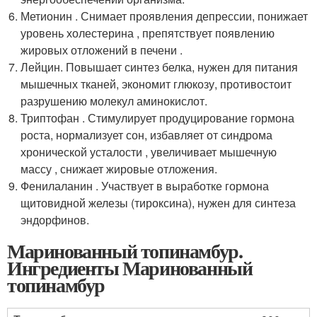
Метионин . Снимает проявления депрессии, понижает
уровень холестерина , препятствует появлению
жировых отложений в печени .
Лейцин. Повышает синтез белка, нужен для питания
мышечных тканей, экономит глюкозу, противостоит
разрушению молекул аминокислот.
Триптофан . Стимулирует продуцирование гормона
роста, нормализует сон, избавляет от синдрома
хронической усталости , увеличивает мышечную
массу , снижает жировые отложения.
Фенилаланин . Участвует в выработке гормона
щитовидной железы (тироксина), нужен для синтеза
эндорфинов.
Маринованный топинамбур.
Ингредиенты Маринованный
топинамбур