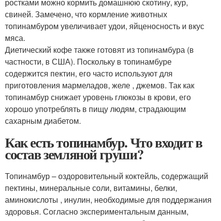
ростками можно кормить домашнюю скотину, кур,
свиней. Замечено, что кормление животных
топинамбуром увеличивает удои, яйценосность и вкус
мяса.
Диетический кофе также готовят из топинамбура (в
частности, в США). Поскольку в топинамбуре
содержится пектин, его часто используют для
приготовления мармеладов, желе , джемов. Так как
топинамбур снижает уровень глюкозы в крови, его
хорошо употреблять в пищу людям, страдающим
сахарным диабетом.
Как есть топинамбур. Что входит в
состав земляной груши?
Топинамбур – оздоровительный коктейль, содержащий
пектины, минеральные соли, витамины, белки,
аминокислоты , инулин, необходимые для поддержания
здоровья. Согласно экспериментальным данным,