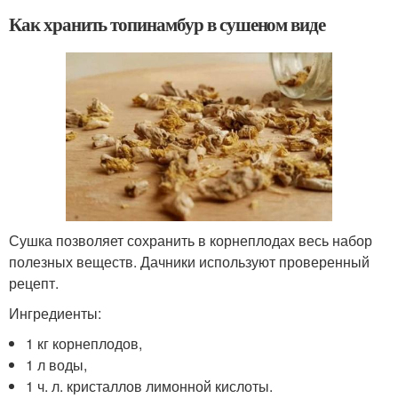
Как хранить топинамбур в сушеном виде
Сушка позволяет сохранить в корнеплодах весь набор
полезных веществ. Дачники используют проверенный
рецепт.
Ингредиенты:
1 кг корнеплодов,
1 л воды,
1 ч. л. кристаллов лимонной кислоты.