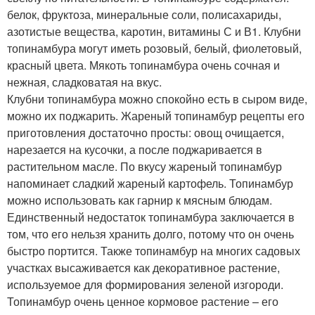
белок, фруктоза, минеральные соли, полисахариды,
азотистые вещества, каротин, витамины С и В1. Клубни
топинамбура могут иметь розовый, белый, фиолетовый,
красный цвета. Мякоть топинамбура очень сочная и
нежная, сладковатая на вкус.
Клубни топинамбура можно спокойно есть в сыром виде,
можно их поджарить. Жареный топинамбур рецепты его
приготовления достаточно просты: овощ очищается,
нарезается на кусочки, а после поджаривается в
растительном масле. По вкусу жареный топинамбур
напоминает сладкий жареный картофель. Топинамбур
можно использовать как гарнир к мясным блюдам.
Единственный недостаток топинамбура заключается в
том, что его нельзя хранить долго, потому что он очень
быстро портится. Также топинамбур на многих садовых
участках высаживается как декоративное растение,
используемое для формирования зеленой изгороди.
Топинамбур очень ценное кормовое растение – его