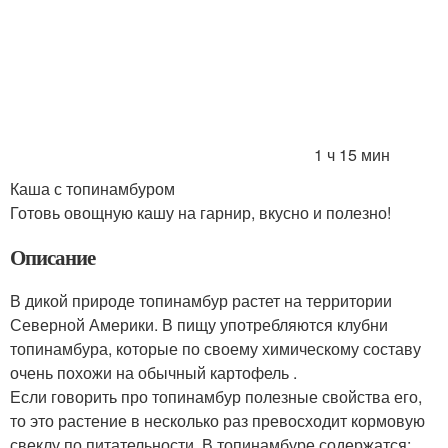
1 ч 15 мин
Каша с топинамбуром
Готовь овощную кашу на гарнир, вкусно и полезно!
Описание
В дикой природе топинамбур растет на территории
Северной Америки. В пищу употребляются клубни
топинамбура, которые по своему химическому составу
очень похожи на обычный картофель .
Если говорить про топинамбур полезные свойства его,
то это растение в несколько раз превосходит кормовую
свеклу по питательности. В топинамбуре содержатся: