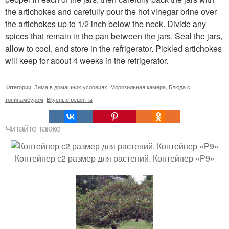
the artichokes and carefully pour the hot vinegar brine over
the artichokes up to 1/2 inch below the neck. Divide any
spices that remain in the pan between the jars. Seal the jars,
allow to cool, and store in the refrigerator. Pickled artichokes
will keep for about 4 weeks in the refrigerator.
Категории:
Зима в домашних условиях
,
Морозильная камера
,
Блюда с
топинамбуром
,
Вкусные рецепты
Читайте также
Контейнер с2 размер для растений. Контейнер «Р9»