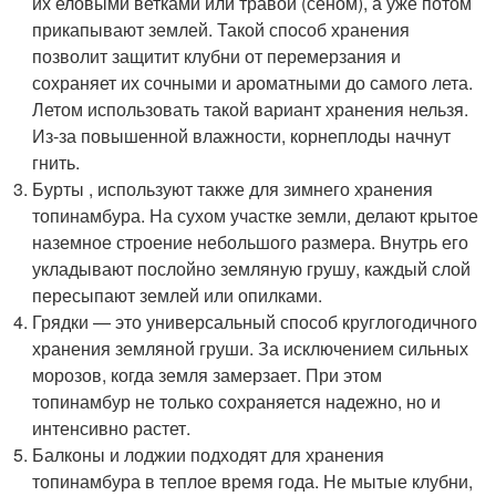
их еловыми ветками или травой (сеном), а уже потом
прикапывают землей. Такой способ хранения
позволит защитит клубни от перемерзания и
сохраняет их сочными и ароматными до самого лета.
Летом использовать такой вариант хранения нельзя.
Из-за повышенной влажности, корнеплоды начнут
гнить.
Бурты , используют также для зимнего хранения
топинамбура. На сухом участке земли, делают крытое
наземное строение небольшого размера. Внутрь его
укладывают послойно земляную грушу, каждый слой
пересыпают землей или опилками.
Грядки — это универсальный способ круглогодичного
хранения земляной груши. За исключением сильных
морозов, когда земля замерзает. При этом
топинамбур не только сохраняется надежно, но и
интенсивно растет.
Балконы и лоджии подходят для хранения
топинамбура в теплое время года. Не мытые клубни,