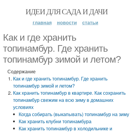
ИДЕИ ДЛЯ САДА И ДАЧИ
главная
новости
статьи
Как и где хранить
топинамбур. Где хранить
топинамбур зимой и летом?
Содержание
Как и где хранить топинамбур. Где хранить
топинамбур зимой и летом?
Как хранить топинамбур в квартире. Как сохранить
топинамбур свежим на всю зиму в домашних
условиях
Когда собирать (выкапывать) топинамбур на зиму
Как хранить клубни топинамбура
Как хранить топинамбур в холодильнике и