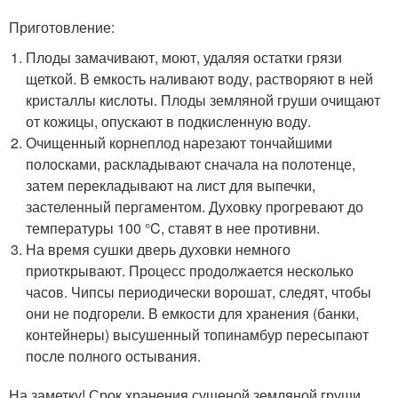
Приготовление:
Плоды замачивают, моют, удаляя остатки грязи
щеткой. В емкость наливают воду, растворяют в ней
кристаллы кислоты. Плоды земляной груши очищают
от кожицы, опускают в подкисленную воду.
Очищенный корнеплод нарезают тончайшими
полосками, раскладывают сначала на полотенце,
затем перекладывают на лист для выпечки,
застеленный пергаментом. Духовку прогревают до
температуры 100 °C, ставят в нее противни.
На время сушки дверь духовки немного
приоткрывают. Процесс продолжается несколько
часов. Чипсы периодически ворошат, следят, чтобы
они не подгорели. В емкости для хранения (банки,
контейнеры) высушенный топинамбур пересыпают
после полного остывания.
На заметку! Срок хранения сушеной земляной груши