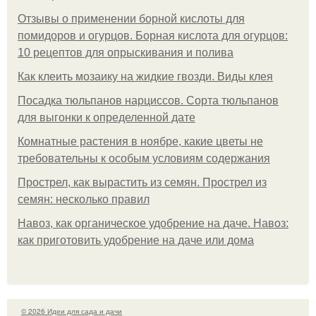
Отзывы о применении борной кислоты для
помидоров и огурцов. Борная кислота для огурцов:
10 рецептов для опрыскивания и полива
Как клеить мозаику на жидкие гвозди. Виды клея
Посадка тюльпанов нарциссов. Сорта тюльпанов
для выгонки к определенной дате
Комнатные растения в ноябре, какие цветы не
требовательны к особым условиям содержания
Прострел, как вырастить из семян. Прострел из
семян: несколько правил
Навоз, как органическое удобрение на даче. Навоз:
как приготовить удобрение на даче или дома
© 2026 Идеи для сада и дачи