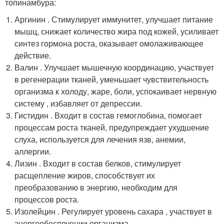
топинамбура:
Аргинин . Стимулирует иммунитет, улучшает питание
мышц, снижает количество жира под кожей, усиливает
синтез гормона роста, оказывает омолаживающее
действие.
Валин . Улучшает мышечную координацию, участвует
в регенерации тканей, уменьшает чувствительность
организма к холоду, жаре, боли, успокаивает нервную
систему , избавляет от депрессии.
Гистидин . Входит в состав гемоглобина, помогает
процессам роста тканей, предупреждает ухудшение
слуха, используется для лечения язв, анемии,
аллергии.
Лизин . Входит в состав белков, стимулирует
расщепление жиров, способствует их
преобразованию в энергию, необходим для
процессов роста.
Изолейцин . Регулирует уровень сахара , участвует в
энергообеспечении организма.