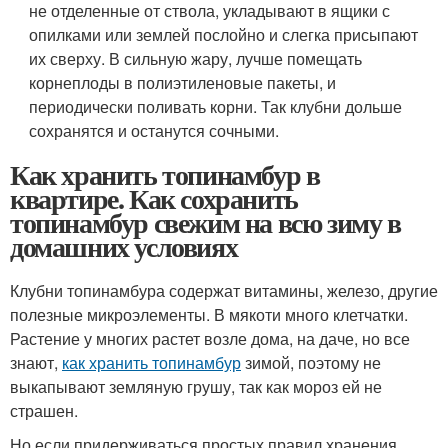
не отделенные от ствола, укладывают в ящики с
опилками или землей послойно и слегка присыпают
их сверху. В сильную жару, лучше помещать
корнеплоды в полиэтиленовые пакеты, и
периодически поливать корни. Так клубни дольше
сохранятся и останутся сочными.
Как хранить топинамбур в
квартире. Как сохранить
топинамбур свежим на всю зиму в
домашних условиях
Клубни топинамбура содержат витамины, железо, другие
полезные микроэлементы. В мякоти много клетчатки.
Растение у многих растет возле дома, на даче, но все
знают,
как хранить топинамбур
зимой, поэтому не
выкапывают земляную грушу, так как мороз ей не
страшен.
Но если придерживаться простых правил хранения,