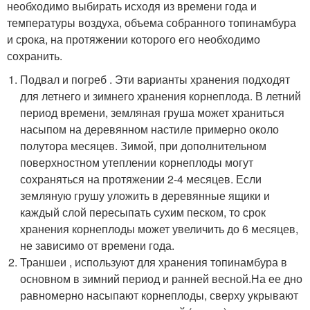
необходимо выбирать исходя из времени года и
температуры воздуха, объема собранного топинамбура
и срока, на протяжении которого его необходимо
сохранить.
Подвал и погреб . Эти варианты хранения подходят
для летнего и зимнего хранения корнеплода. В летний
период времени, земляная груша может храниться
насыпом на деревянном настиле примерно около
полутора месяцев. Зимой, при дополнительном
поверхностном утеплении корнеплоды могут
сохраняться на протяжении 2-4 месяцев. Если
земляную грушу уложить в деревянные ящики и
каждый слой пересыпать сухим песком, то срок
хранения корнеплоды может увеличить до 6 месяцев,
не зависимо от времени года.
Траншеи , используют для хранения топинамбура в
основном в зимний период и ранней весной.На ее дно
равномерно насыпают корнеплоды, сверху укрывают