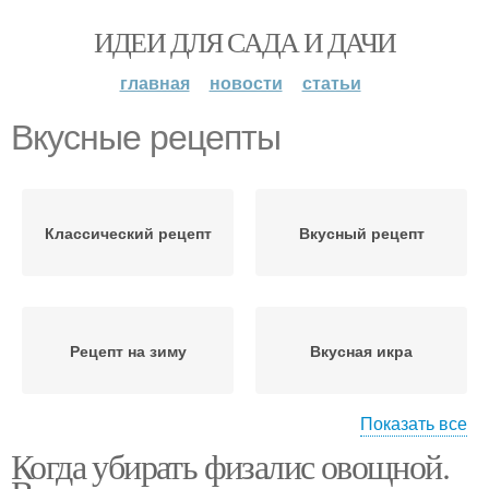
ИДЕИ ДЛЯ САДА И ДАЧИ
главная
новости
статьи
Вкусные рецепты
Классический рецепт
Вкусный рецепт
Рецепт на зиму
Вкусная икра
Показать все
Когда убирать физалис овощной.
Рецепт с чесноком
Вкусная закуска