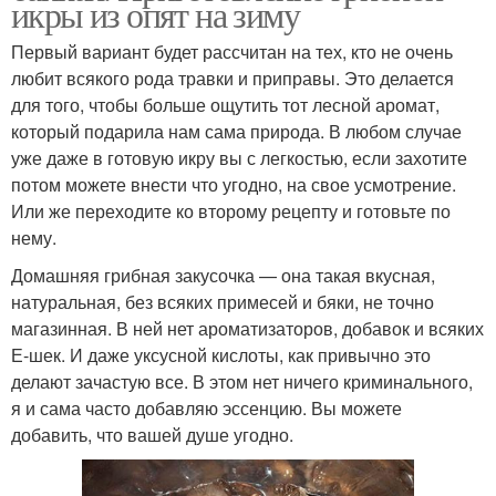
икры из опят на зиму
Первый вариант будет рассчитан на тех, кто не очень
любит всякого рода травки и приправы. Это делается
для того, чтобы больше ощутить тот лесной аромат,
который подарила нам сама природа. В любом случае
уже даже в готовую икру вы с легкостью, если захотите
потом можете внести что угодно, на свое усмотрение.
Или же переходите ко второму рецепту и готовьте по
нему.
Домашняя грибная закусочка — она такая вкусная,
натуральная, без всяких примесей и бяки, не точно
магазинная. В ней нет ароматизаторов, добавок и всяких
Е-шек. И даже уксусной кислоты, как привычно это
делают зачастую все. В этом нет ничего криминального,
я и сама часто добавляю эссенцию. Вы можете
добавить, что вашей душе угодно.