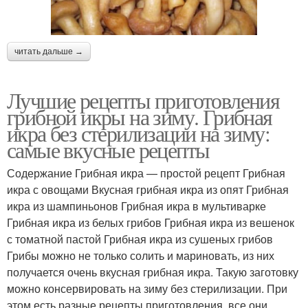
читать дальше →
Лучшие рецепты приготовления
грибной икры на зиму. Грибная
икра без стерилизации на зиму:
самые вкусные рецепты
Содержание Грибная икра — простой рецепт Грибная
икра с овощами Вкусная грибная икра из опят Грибная
икра из шампиньонов Грибная икра в мультиварке
Грибная икра из белых грибов Грибная икра из вешенок
с томатной пастой Грибная икра из сушеных грибов
Грибы можно не только солить и мариновать, из них
получается очень вкусная грибная икра. Такую заготовку
можно консервировать на зиму без стерилизации. При
этом есть разные рецепты приготовления, все они