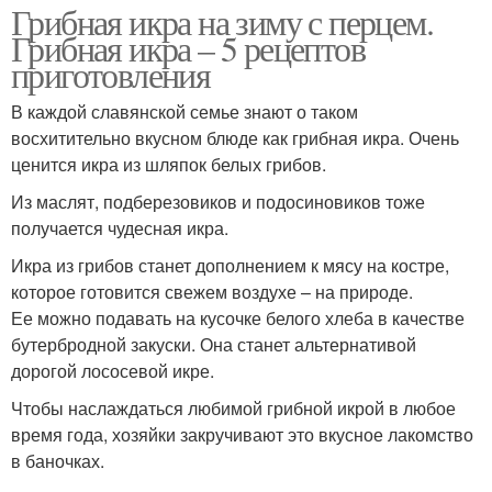
Грибная икра на зиму с перцем.
Грибная икра – 5 рецептов
приготовления
В каждой славянской семье знают о таком
восхитительно вкусном блюде как грибная икра. Очень
ценится икра из шляпок белых грибов.
Из маслят, подберезовиков и подосиновиков тоже
получается чудесная икра.
Икра из грибов станет дополнением к мясу на костре,
которое готовится свежем воздухе – на природе.
Ее можно подавать на кусочке белого хлеба в качестве
бутербродной закуски. Она станет альтернативой
дорогой лососевой икре.
Чтобы наслаждаться любимой грибной икрой в любое
время года, хозяйки закручивают это вкусное лакомство
в баночках.