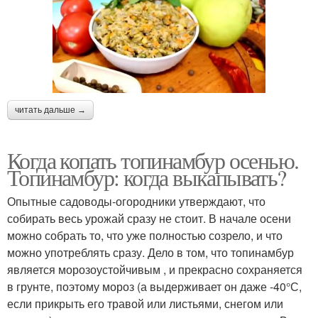
читать дальше →
Когда копать топинамбур осенью.
Топинамбур: когда выкапывать?
Опытные садоводы-огородники утверждают, что
собирать весь урожай сразу не стоит. В начале осени
можно собрать то, что уже полностью созрело, и что
можно употреблять сразу. Дело в том, что топинамбур
является морозоустойчивым , и прекрасно сохраняется
в грунте, поэтому мороз (а выдерживает он даже -40°С,
если прикрыть его травой или листьями, снегом или