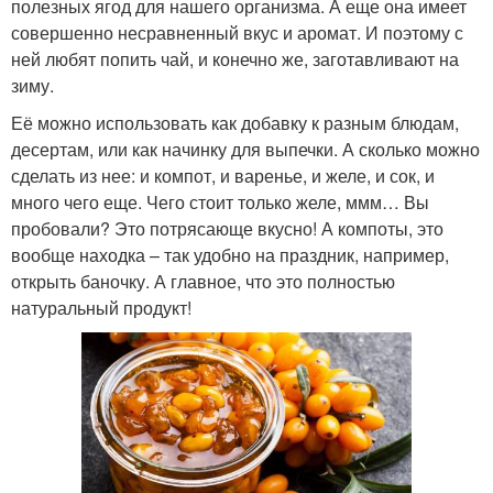
полезных ягод для нашего организма. А еще она имеет
совершенно несравненный вкус и аромат. И поэтому с
ней любят попить чай, и конечно же, заготавливают на
зиму.
Её можно использовать как добавку к разным блюдам,
десертам, или как начинку для выпечки. А сколько можно
сделать из нее: и компот, и варенье, и желе, и сок, и
много чего еще. Чего стоит только желе, ммм… Вы
пробовали? Это потрясающе вкусно! А компоты, это
вообще находка – так удобно на праздник, например,
открыть баночку. А главное, что это полностью
натуральный продукт!