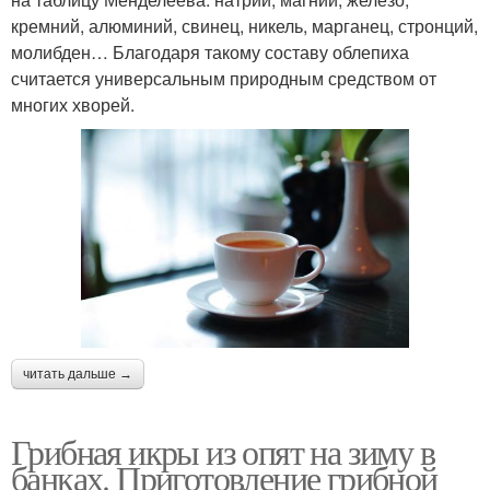
кремний, алюминий, свинец, никель, марганец, стронций,
молибден… Благодаря такому составу облепиха
считается универсальным природным средством от
многих хворей.
читать дальше →
Грибная икры из опят на зиму в
банках. Приготовление грибной