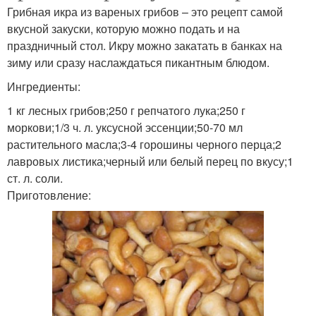
Грибная икра из вареных грибов – это рецепт самой
вкусной закуски, которую можно подать и на
праздничный стол. Икру можно закатать в банках на
зиму или сразу наслаждаться пикантным блюдом.
Ингредиенты:
1 кг лесных грибов;250 г репчатого лука;250 г
моркови;1/3 ч. л. уксусной эссенции;50-70 мл
растительного масла;3-4 горошины черного перца;2
лавровых листика;черный или белый перец по вкусу;1
ст. л. соли.
Приготовление: