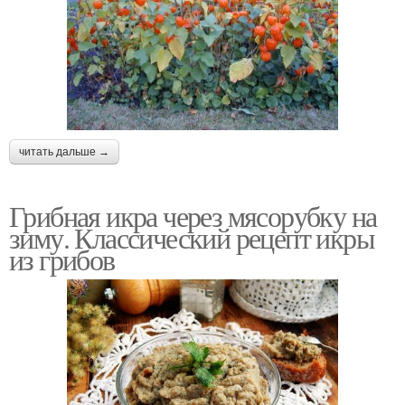
Рецепт с фото
Вкусные заготовки
читать дальше →
Грибная икра через мясорубку на
зиму. Классический рецепт икры
из грибов