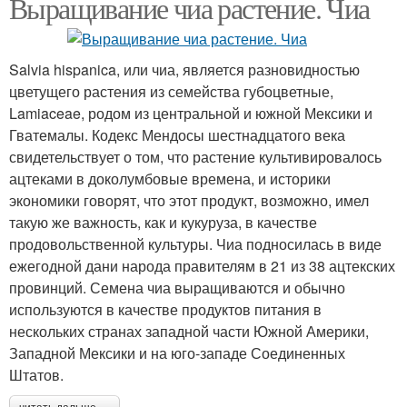
Выращивание чиа растение. Чиа
Salvia hispanica, или чиа, является разновидностью
цветущего растения из семейства губоцветные,
Lamiaceae, родом из центральной и южной Мексики и
Гватемалы. Кодекс Мендосы шестнадцатого века
свидетельствует о том, что растение культивировалось
ацтеками в доколумбовые времена, и историки
экономики говорят, что этот продукт, возможно, имел
такую же важность, как и кукуруза, в качестве
продовольственной культуры. Чиа подносилась в виде
ежегодной дани народа правителям в 21 из 38 ацтекских
провинций. Семена чиа выращиваются и обычно
используются в качестве продуктов питания в
нескольких странах западной части Южной Америки,
Западной Мексики и на юго-западе Соединенных
Штатов.