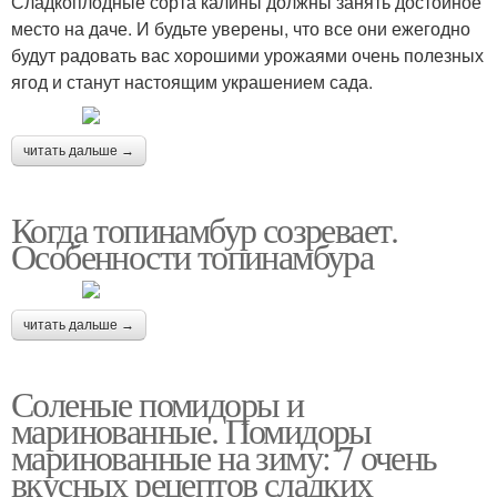
Сладкоплодные сорта калины должны занять достойное
место на даче. И будьте уверены, что все они ежегодно
будут радовать вас хорошими урожаями очень полезных
ягод и станут настоящим украшением сада.
читать дальше →
Когда топинамбур созревает.
Особенности топинамбура
читать дальше →
Соленые помидоры и
маринованные. Помидоры
маринованные на зиму: 7 очень
вкусных рецептов сладких