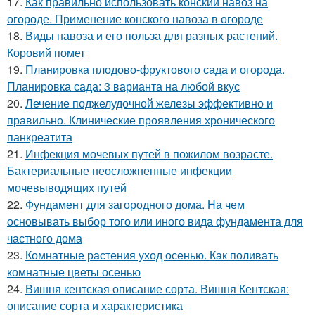
17.
Как правильно использовать конский навоз на
огороде. Применение конского навоза в огороде
18.
Виды навоза и его польза для разных растений.
Коровий помет
19.
Планировка плодово-фруктового сада и огорода.
Планировка сада: 3 варианта на любой вкус
20.
Лечение поджелудочной железы эффективно и
правильно. Клинические проявления хронического
панкреатита
21.
Инфекция мочевых путей в пожилом возрасте.
Бактериальные неосложненные инфекции
мочевыводящих путей
22.
Фундамент для загородного дома. На чем
основывать выбор того или иного вида фундамента для
частного дома
23.
Комнатные растения уход осенью. Как поливать
комнатные цветы осенью
24.
Вишня кентская описание сорта. Вишня Кентская:
описание сорта и характеристика