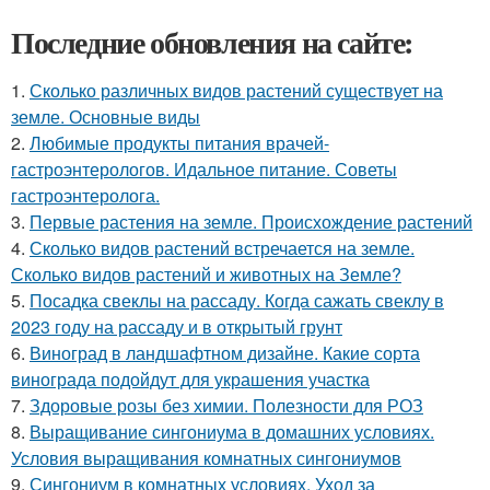
Последние обновления на сайте:
1.
Сколько различных видов растений существует на
земле. Основные виды
2.
Любимые продукты питания врачей-
гастроэнтерологов. Идальное питание. Советы
гастроэнтеролога.
3.
Первые растения на земле. Происхождение растений
4.
Сколько видов растений встречается на земле.
Сколько видов растений и животных на Земле?
5.
Посадка свеклы на рассаду. Когда сажать свеклу в
2023 году на рассаду и в открытый грунт
6.
Виноград в ландшафтном дизайне. Какие сорта
винограда подойдут для украшения участка
7.
Здоровые розы без химии. Полезности для РОЗ
8.
Выращивание сингониума в домашних условиях.
Условия выращивания комнатных сингониумов
9.
Сингониум в комнатных условиях. Уход за