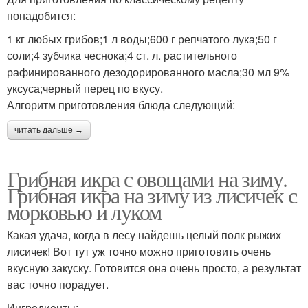
понадобится:
1 кг любых грибов;1 л воды;600 г репчатого лука;50 г
соли;4 зубчика чеснока;4 ст. л. растительного
рафинированного дезодорированного масла;30 мл 9%
уксуса;черный перец по вкусу.
Алгоритм приготовления блюда следующий:
читать дальше →
Грибная икра с овощами на зиму.
Грибная икра на зиму из лисичек с
морковью и луком
Какая удача, когда в лесу найдешь целый полк рыжих
лисичек! Вот тут уж точно можно приготовить очень
вкусную закуску. Готовится она очень просто, а результат
вас точно порадует.
Ингредиенты: