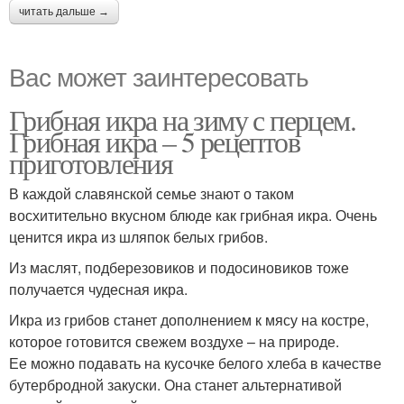
читать дальше →
Вас может заинтересовать
Грибная икра на зиму с перцем.
Грибная икра – 5 рецептов
приготовления
В каждой славянской семье знают о таком
восхитительно вкусном блюде как грибная икра. Очень
ценится икра из шляпок белых грибов.
Из маслят, подберезовиков и подосиновиков тоже
получается чудесная икра.
Икра из грибов станет дополнением к мясу на костре,
которое готовится свежем воздухе – на природе.
Ее можно подавать на кусочке белого хлеба в качестве
бутербродной закуски. Она станет альтернативой