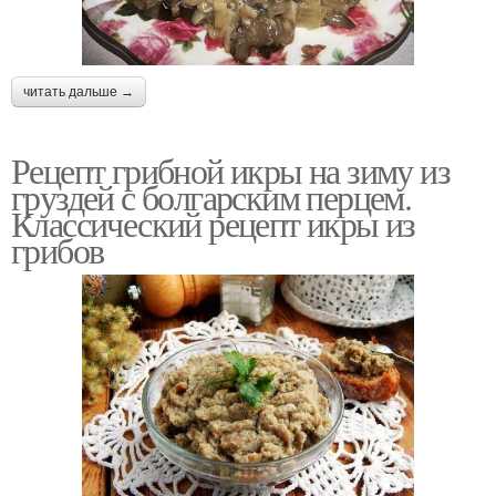
читать дальше →
Рецепт грибной икры на зиму из
груздей с болгарским перцем.
Классический рецепт икры из
грибов