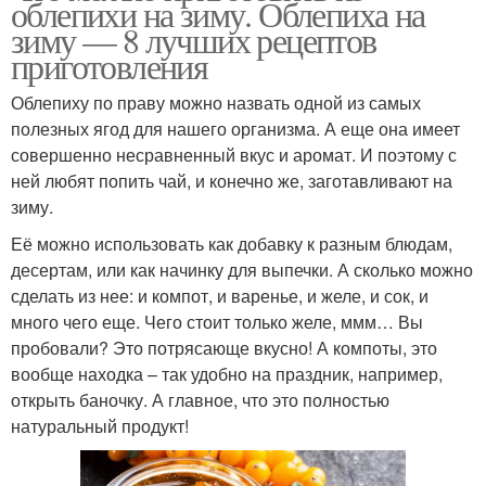
облепихи на зиму. Облепиха на
зиму — 8 лучших рецептов
приготовления
Облепиху по праву можно назвать одной из самых
полезных ягод для нашего организма. А еще она имеет
совершенно несравненный вкус и аромат. И поэтому с
ней любят попить чай, и конечно же, заготавливают на
зиму.
Её можно использовать как добавку к разным блюдам,
десертам, или как начинку для выпечки. А сколько можно
сделать из нее: и компот, и варенье, и желе, и сок, и
много чего еще. Чего стоит только желе, ммм… Вы
пробовали? Это потрясающе вкусно! А компоты, это
вообще находка – так удобно на праздник, например,
открыть баночку. А главное, что это полностью
натуральный продукт!