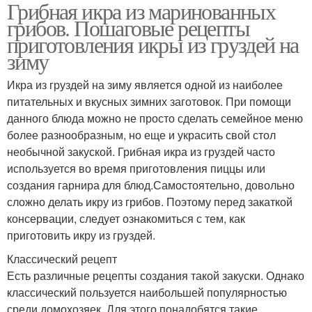
Грибная икра из маринованных
Рецепт в домашних
грибов. Пошаговые рецепты
условиях
приготовления икры из груздей на
зиму
Икра из груздей на зиму является одной из наиболее
питательных и вкусных зимних заготовок. При помощи
данного блюда можно не просто сделать семейное меню
более разнообразным, но еще и украсить свой стол
необычной закуской. Грибная икра из груздей часто
используется во время приготовления пиццы или
создания гарнира для блюд.Самостоятельно, довольно
сложно делать икру из грибов. Поэтому перед закаткой
консервации, следует ознакомиться с тем, как
приготовить икру из груздей.
Классический рецепт
Есть различные рецепты создания такой закуски. Однако
классический пользуется наибольшей популярностью
среди домохозяек. Для этого понадобятся такие