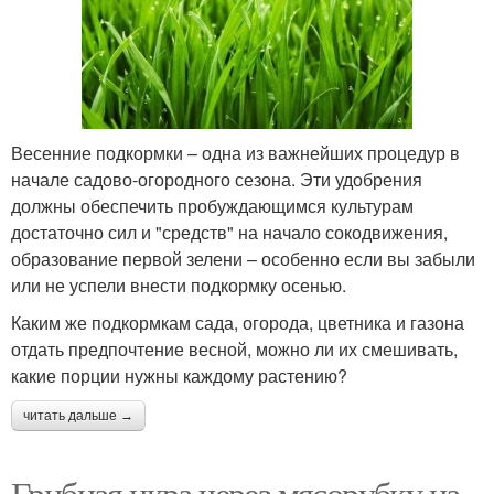
Весенние подкормки – одна из важнейших процедур в
начале садово-огородного сезона. Эти удобрения
должны обеспечить пробуждающимся культурам
достаточно сил и "средств" на начало сокодвижения,
образование первой зелени – особенно если вы забыли
или не успели внести подкормку осенью.
Каким же подкормкам сада, огорода, цветника и газона
отдать предпочтение весной, можно ли их смешивать,
какие порции нужны каждому растению?
читать дальше →
Грибная икра через мясорубку на