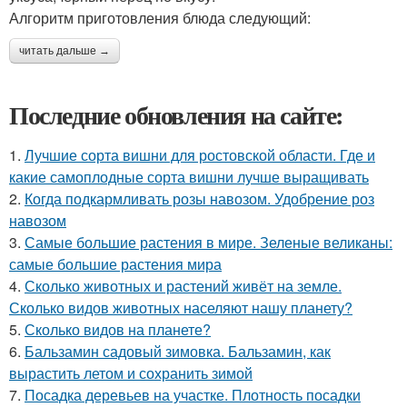
Алгоритм приготовления блюда следующий:
читать дальше →
Последние обновления на сайте:
1.
Лучшие сорта вишни для ростовской области. Где и
какие самоплодные сорта вишни лучше выращивать
2.
Когда подкармливать розы навозом. Удобрение роз
навозом
3.
Самые большие растения в мире. Зеленые великаны:
самые большие растения мира
4.
Сколько животных и растений живёт на земле.
Сколько видов животных населяют нашу планету?
5.
Сколько видов на планете?
6.
Бальзамин садовый зимовка. Бальзамин, как
вырастить летом и сохранить зимой
7.
Посадка деревьев на участке. Плотность посадки