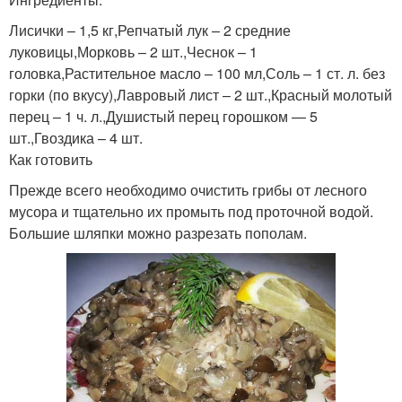
Лисички – 1,5 кг,Репчатый лук – 2 средние
луковицы,Морковь – 2 шт.,Чеснок – 1
головка,Растительное масло – 100 мл,Соль – 1 ст. л. без
горки (по вкусу),Лавровый лист – 2 шт.,Красный молотый
перец – 1 ч. л.,Душистый перец горошком — 5
шт.,Гвоздика – 4 шт.
Как готовить
Прежде всего необходимо очистить грибы от лесного
мусора и тщательно их промыть под проточной водой.
Большие шляпки можно разрезать пополам.