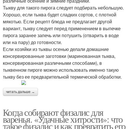
различные осенние и зимние праздники.
Тыкву для такого пирога следует подбирать небольшую.
Хорошо, если тыква будет сладких сортов, с плотной
мякотью. Если рецепт блюда не предлагает другой
вариант, тыкву следует перед применением в выпечке
пирога заранее запечь или потушить (отварить в воде
или на пару) до готовности.
Если хозяйки из тыквы осенью делали домашние
консервированные заготовки (маринованная тыква,
консервированная различными способами), в
тыквенном пироге можно использовать именно такую
тыкву без ее предварительной термической обработки.
читать дальше →
Когда собирают физалис для
варенья. «Удачные хитрости»: что
такое физалис и как превратить его