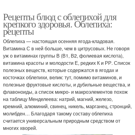
Рецепты блюд с облепихой для
крепкого здоровья. Облепиха:
рецепты
Облепиха — настоящая осенняя ягода-кладовая.
Витамина С в ней больше, чем в цитрусовых. Не говоря
уж о витаминах группы В (В1, В2, фолиевая кислота),
витамина красоты и молодости Е, редких К и РР. Список
полезных веществ, которые содержатся в ягодах и
косточках облепихи, велик: тут, помимо витаминов, и
полезные фруктовые кислоты, и дубильные вещества, и
флавоноиды, а список микро- и макроэлементов похож
на таблицу Менделеева: натрий, магний, железо,
кремний, алюминий, свинец, никель, марганец, стронций,
молибден… Благодаря такому составу облепиха
считается универсальным природным средством от
многих хворей.