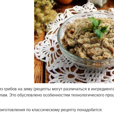
из грибов на зиму (рецепты могут различаться в ингредиент
лам. Это обусловлено особенностям технологического проц
риготовления по классическому рецепту понадобится: