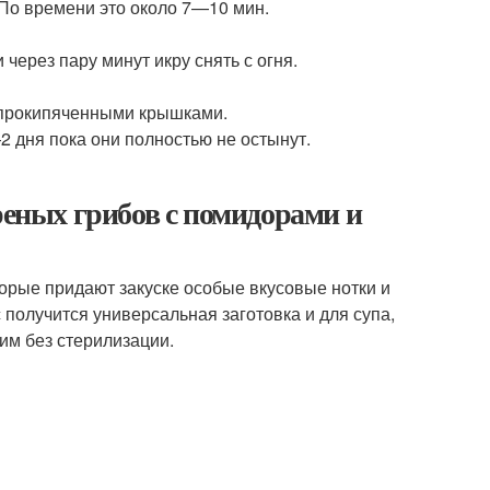
 По времени это около 7—10 мин.
через пару минут икру снять с огня.
 прокипяченными крышками.
2 дня пока они полностью не остынут.
реных грибов с помидорами и
орые придают закуске особые вкусовые нотки и
с получится универсальная заготовка и для супа,
вим без стерилизации.