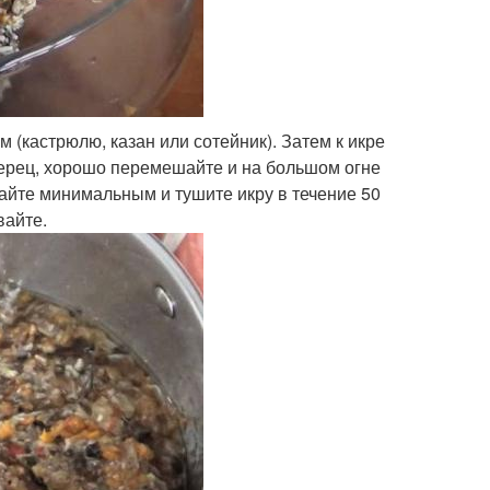
 (кастрюлю, казан или сотейник). Затем к икре
перец, хорошо перемешайте и на большом огне
лайте минимальным и тушите икру в течение 50
вайте.