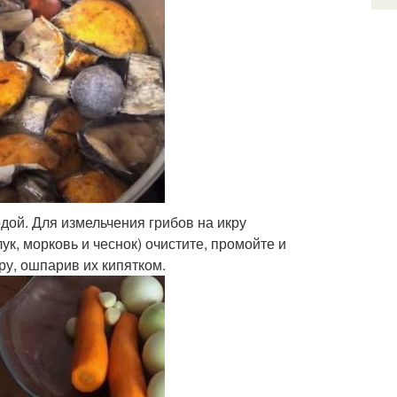
дой. Для измельчения грибов на икру
к, морковь и чеснок) очистите, промойте и
ру, ошпарив их кипятком.