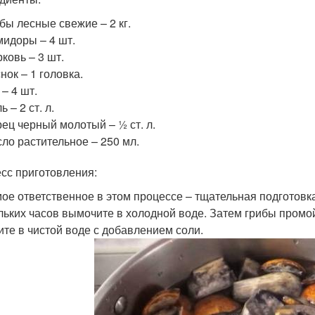
бы лесные свежие – 2 кг.
идоры – 4 шт.
ковь – 3 шт.
нок – 1 головка.
 – 4 шт.
ь – 2 ст. л.
ец черный молотый – ½ ст. л.
ло растительное – 250 мл.
сс приготовления:
мое ответственное в этом процессе – тщательная подготовк
льких часов вымочите в холодной воде. Затем грибы промой
ите в чистой воде с добавлением соли.