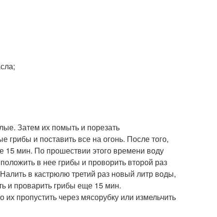
сла;
лые. Затем их помыть и порезать
 грибы и поставить все на огонь. После того,
ие 15 мин. По прошествии этого времени воду
положить в нее грибы и проворить второй раз
 Налить в кастрюлю третий раз новый литр воды,
ть и проварить грибы еще 15 мин.
о их пропустить через мясорубку или измельчить