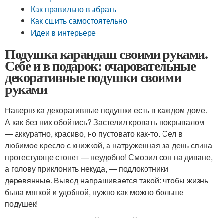
Как правильно выбрать
Как сшить самостоятельно
Идеи в интерьере
Подушка карандаш своими руками.
Себе и в подарок: очаровательные
декоративные подушки своими
руками
Наверняка декоративные подушки есть в каждом доме.
А как без них обойтись? Застелил кровать покрывалом
— аккуратно, красиво, но пустовато как-то. Сел в
любимое кресло с книжкой, а натруженная за день спина
протестующе стонет — неудобно! Сморил сон на диване,
а голову приклонить некуда, — подлокотники
деревянные. Вывод напрашивается такой: чтобы жизнь
была мягкой и удобной, нужно как можно больше
подушек!