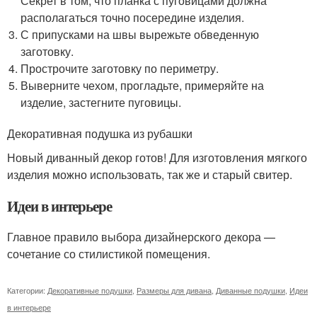
Секрет в том, что планка с пуговицами должна
располагаться точно посередине изделия.
С припусками на швы вырежьте обведенную
заготовку.
Прострочите заготовку по периметру.
Выверните чехом, прогладьте, примеряйте на
изделие, застегните пуговицы.
Декоративная подушка из рубашки
Новый диванный декор готов! Для изготовления мягкого
изделия можно использовать, так же и старый свитер.
Идеи в интерьере
Главное правило выбора дизайнерского декора —
сочетание со стилистикой помещения.
Категории:
Декоративные подушки
,
Размеры для дивана
,
Диванные подушки
,
Идеи
в интерьере