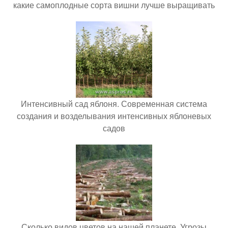
какие самоплодные сорта вишни лучше выращивать
Интенсивный сад яблоня. Современная система
создания и возделывания интенсивных яблоневых
садов
Сколько видов цветов на нашей планете. Угрозы