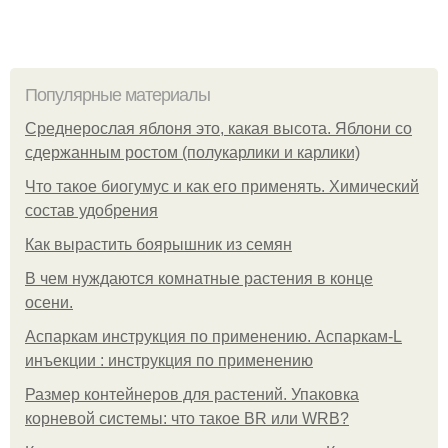
Популярные материалы
Среднерослая яблоня это, какая высота. Яблони со
сдержанным ростом (полукарлики и карлики)
Что такое биогумус и как его применять. Химический
состав удобрения
Как вырастить боярышник из семян
В чем нуждаются комнатные растения в конце
осени.
Аспаркам инструкция по применению. Аспаркам-L
инъекции : инструкция по применению
Размер контейнеров для растений. Упаковка
корневой системы: что такое BR или WRB?