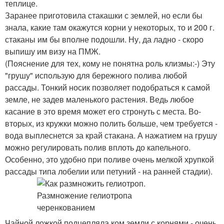
теплице.
Заранее приготовила стакашки с землей, но если бы
знала, какие там окажутся корни у некоторых, то и 200 г.
стаканы им бы вполне подошли. Ну, да ладно - скоро
выпишу им визу на ПМЖ.
(Пояснение для тех, кому не понятна роль клизмы:-) Эту
"грушу" использую для бережного полива любой
рассады. Тонкий носик позволяет подобраться к самой
земле, не задев маленького растения. Ведь любое
касание в это время может его стронуть с места. Во-
вторых, из кружки можно полить больше, чем требуется -
вода выплеснется за край стакана. А нажатием на грушу
можно регулировать полив вплоть до капельного.
Особенно, это удобно при поливе очень мелкой хрупкой
рассады типа лобелии или петуний - на ранней стадии).
Чайной ложкой подцепляла ком земли с корнями - очень