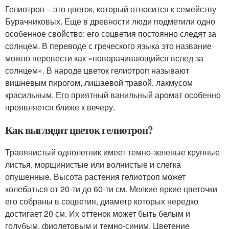
Гелиотроп – это цветок, который относится к семейству
Бурачниковых. Еще в древности люди подметили одно
особенное свойство: его соцветия постоянно следят за
солнцем. В переводе с греческого языка это название
можно перевести как «поворачивающийся вслед за
солнцем». В народе цветок гелиотроп называют
вишневым пирогом, лишаевой травой, лакмусом
красильным. Его приятный ванильный аромат особенно
проявляется ближе к вечеру.
Как выглядит цветок гелиотроп?
Травянистый однолетник имеет темно-зеленые крупные
листья, морщинистые или волнистые и слегка
опушенные. Высота растения гелиотроп может
колебаться от 20-ти до 60-ти см. Мелкие яркие цветочки
его собраны в соцветия, диаметр которых нередко
достигает 20 см. Их оттенок может быть белым и
голубым, фиолетовым и темно-синим. Цветение