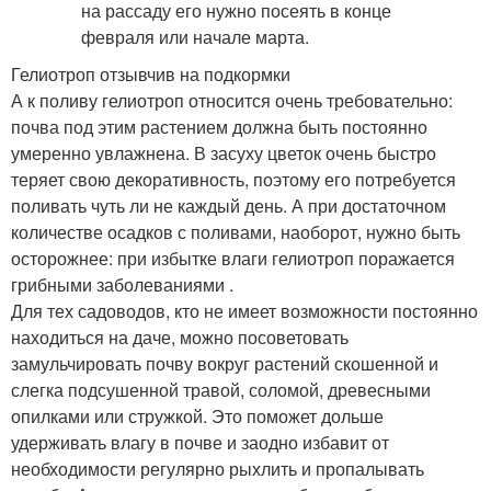
Гелиотроп отзывчив на подкормки
А к поливу гелиотроп относится очень требовательно:
почва под этим растением должна быть постоянно
умеренно увлажнена. В засуху цветок очень быстро
теряет свою декоративность, поэтому его потребуется
поливать чуть ли не каждый день. А при достаточном
количестве осадков с поливами, наоборот, нужно быть
осторожнее: при избытке влаги гелиотроп поражается
грибными заболеваниями .
Для тех садоводов, кто не имеет возможности постоянно
находиться на даче, можно посоветовать
замульчировать почву вокруг растений скошенной и
слегка подсушенной травой, соломой, древесными
опилками или стружкой. Это поможет дольше
удерживать влагу в почве и заодно избавит от
необходимости регулярно рыхлить и пропалывать