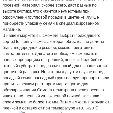
посевной материал, скорее всего, даст разные по
высоте кустики, что окажется неуместным при
оформлении групповой посадки в цветнике. Лучше
приобрести упаковку семян в специализированном
магазине.
В нашем маркете вы сможете выбратьподходящего
сорта.Почвенную смесь, которая обязательно должна
быть плодородной и рыхлой, можно приготовить
самостоятельно. Для этого необходимо смешать в
равных пропорциях вызревший, песок и. Подойдёт и
готовый субстрат, предназначенный для выращивания
цветочной рассады. Но и в том и другом случае перед
посадкой семян рассадный грунт следует пропарить или
пролить крепким раствором марганцовки для
обеззараживания.Семена гелиотропа после посева в
ящик, наполненный увлажненной почвой, засыпают
слоем земли не более 1-2 мм. Затем емкость покрывают
пленкой и оставляют при температуре +18…+20°С.