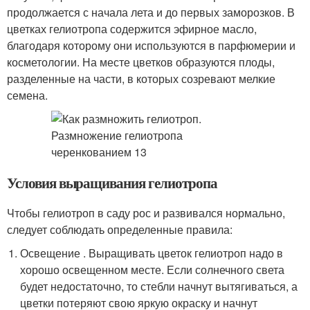
продолжается с начала лета и до первых заморозков. В
цветках гелиотропа содержится эфирное масло,
благодаря которому они используются в парфюмерии и
косметологии. На месте цветков образуются плоды,
разделенные на части, в которых созревают мелкие
семена.
Условия выращивания гелиотропа
Чтобы гелиотроп в саду рос и развивался нормально,
следует соблюдать определенные правила:
Освещение . Выращивать цветок гелиотроп надо в
хорошо освещенном месте. Если солнечного света
будет недостаточно, то стебли начнут вытягиваться, а
цветки потеряют свою яркую окраску и начнут