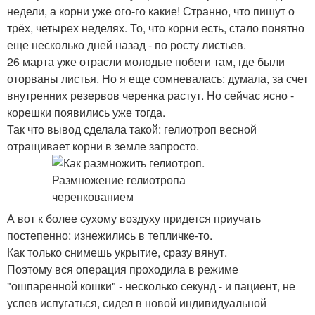
недели, а корни уже ого-го какие! Странно, что пишут о
трёх, четырех неделях. То, что корни есть, стало понятно
еще несколько дней назад - по росту листьев.
26 марта уже отрасли молодые побеги там, где были
оторваны листья. Но я еще сомневалась: думала, за счет
внутренних резервов черенка растут. Но сейчас ясно -
корешки появились уже тогда.
Так что вывод сделала такой: гелиотроп весной
отращивает корни в земле запросто.
А вот к более сухому воздуху придется приучать
постепенно: изнежились в тепличке-то.
Как только снимешь укрытие, сразу вянут.
Поэтому вся операция проходила в режиме
"ошпаренной кошки" - несколько секунд - и пациент, не
успев испугаться, сидел в новой индивидуальной