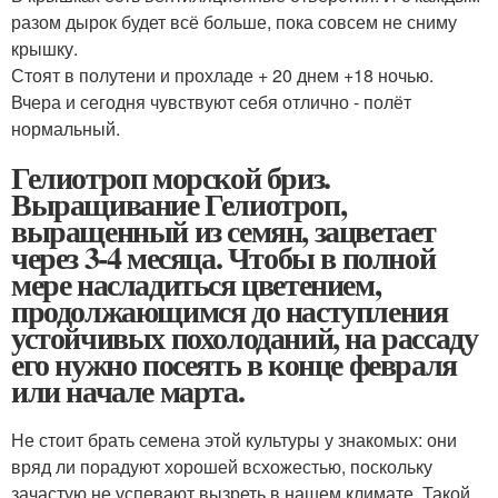
разом дырок будет всё больше, пока совсем не сниму
крышку.
Стоят в полутени и прохладе + 20 днем +18 ночью.
Вчера и сегодня чувствуют себя отлично - полёт
нормальный.
Гелиотроп морской бриз.
Выращивание Гелиотроп,
выращенный из семян, зацветает
через 3-4 месяца. Чтобы в полной
мере насладиться цветением,
продолжающимся до наступления
устойчивых похолоданий, на рассаду
его нужно посеять в конце февраля
или начале марта.
Не стоит брать семена этой культуры у знакомых: они
вряд ли порадуют хорошей всхожестью, поскольку
зачастую не успевают вызреть в нашем климате. Такой