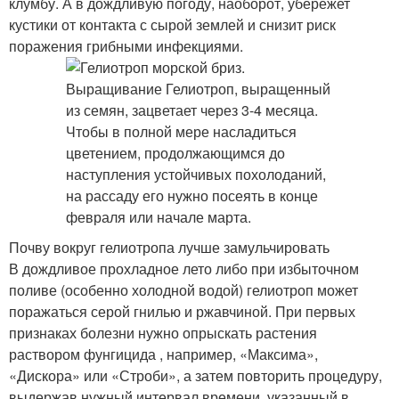
клумбу. А в дождливую погоду, наоборот, убережет
кустики от контакта с сырой землей и снизит риск
поражения грибными инфекциями.
Почву вокруг гелиотропа лучше замульчировать
В дождливое прохладное лето либо при избыточном
поливе (особенно холодной водой) гелиотроп может
поражаться серой гнилью и ржавчиной. При первых
признаках болезни нужно опрыскать растения
раствором фунгицида , например, «Максима»,
«Дискора» или «Строби», а затем повторить процедуру,
выдержав нужный интервал времени, указанный в