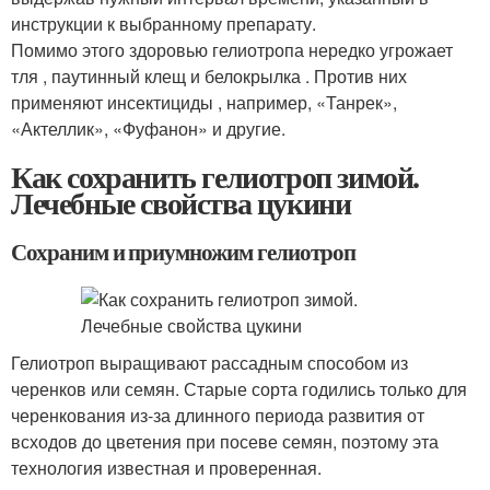
инструкции к выбранному препарату.
Помимо этого здоровью гелиотропа нередко угрожает
тля , паутинный клещ и белокрылка . Против них
применяют инсектициды , например, «Танрек»,
«Актеллик», «Фуфанон» и другие.
Как сохранить гелиотроп зимой.
Лечебные свойства цукини
Сохраним и приумножим гелиотроп
Гелиотроп выращивают рассадным способом из
черенков или семян. Старые сорта годились только для
черенкования из-за длинного периода развития от
всходов до цветения при посеве семян, поэтому эта
технология известная и проверенная.