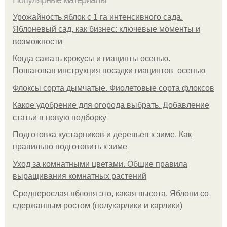
Популярные материалы
Урожайность яблок с 1 га интенсивного сада.
Яблоневый сад, как бизнес: ключевые моменты и
возможности
Когда сажать крокусы и гиацинты осенью.
Пошаговая инструкция посадки гиацинтов осенью
Флоксы сорта дымчатые. Фиолетовые сорта флоксов
Какое удобрение для огорода выбрать. Добавление
статьи в новую подборку
Подготовка кустарников и деревьев к зиме. Как
правильно подготовить к зиме
Уход за комнатными цветами. Общие правила
выращивания комнатных растений
Среднерослая яблоня это, какая высота. Яблони со
сдержанным ростом (полукарлики и карлики)