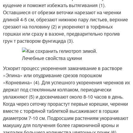
кущение и поможет избежать вытягивания (1).
Оставшиеся от обрезки веточки нарезают на черенки
длиной 4-5 см, обрезают нижнюю пару листьев, верхние
срезают на половину (2) и укореняют в торфяных
горшках или сразу в вазоне, предварительно пролив
грун т раствором фунгицида (3).
Ускорит процесс укоренения замачивание в растворе
«Эпина» или опудривание срезов порошком
«Корневина» (4). Для успешного укоренения черенков их
держат под стеклянным колпаком, периодически
увлажняют (5) и досвечивают около 8-10 часов в день.
Когда через сеточку прорастут первые корешки, черенки
вместе с торфяной таблеткой высаживают в горшки
диаметром 7-10 см. Подросшим растениям укорачивают
макушку для получения более гармоничной кроны и
закладки большего количества цветочных почек (6).