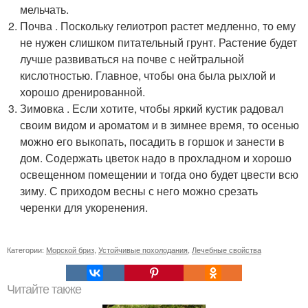
мельчать.
Почва . Поскольку гелиотроп растет медленно, то ему
не нужен слишком питательный грунт. Растение будет
лучше развиваться на почве с нейтральной
кислотностью. Главное, чтобы она была рыхлой и
хорошо дренированной.
Зимовка . Если хотите, чтобы яркий кустик радовал
своим видом и ароматом и в зимнее время, то осенью
можно его выкопать, посадить в горшок и занести в
дом. Содержать цветок надо в прохладном и хорошо
освещенном помещении и тогда оно будет цвести всю
зиму. С приходом весны с него можно срезать
черенки для укоренения.
Категории:
Морской бриз
,
Устойчивые похолодания
,
Лечебные свойства
Читайте также