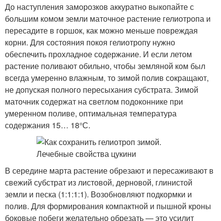
До наступления заморозков аккуратно выкопайте с
большим комом земли маточное растение гелиотропа и
пересадите в горшок, как можно меньше повреждая
корни. Для состояния покоя гелиотропу нужно
обеспечить прохладное содержание. И если летом
растение поливают обильно, чтобы земляной ком был
всегда умеренно влажным, то зимой полив сокращают,
не допуская полного пересыхания субстрата. Зимой
маточник содержат на светлом подоконнике при
умеренном поливе, оптимальная температура
содержания 15… 18°С.
В середине марта растение обрезают и пересаживают в
свежий субстрат из листовой, дерновой, глинистой
земли и песка (1:1:1:1). Возобновляют подкормки и
полив. Для формирования компактной и пышной кроны
боковые побеги желательно обрезать — это усилит