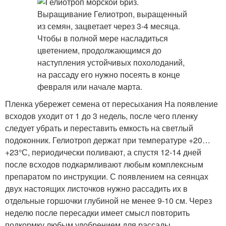
Пленка убережет семена от пересыхания На появление
всходов уходит от 1 до 3 недель, после чего пленку
следует убрать и переставить емкость на светлый
подоконник. Гелиотроп держат при температуре +20…
+23°С, периодически поливают, а спустя 12-14 дней
после всходов подкармливают любым комплексным
препаратом по инструкции. С появлением на сеянцах
двух настоящих листочков нужно рассадить их в
отдельные горшочки глубиной не менее 9-10 см. Через
неделю после пересадки имеет смысл повторить
подкормку любым удобрением для рассады.