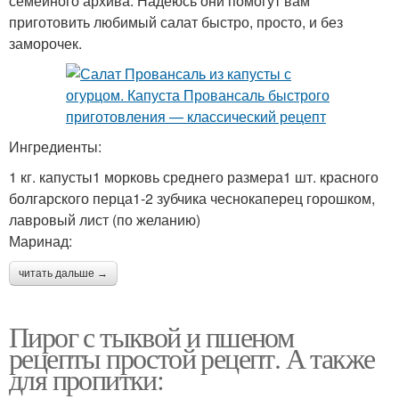
семейного архива. Надеюсь они помогут вам
приготовить любимый салат быстро, просто, и без
заморочек.
Ингредиенты:
1 кг. капусты1 морковь среднего размера1 шт. красного
болгарского перца1-2 зубчика чеснокаперец горошком,
лавровый лист (по желанию)
Маринад:
читать дальше →
Пирог с тыквой и пшеном
рецепты простой рецепт. А также
для пропитки: