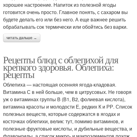
хорошее настроение. Напиток из полезной ягоды
готовится очень просто. Главное понять, с сахаром вы
будете делать его или без него. А еще важнее решить
обрабатывать сок термически или обойтись без варки.
читать дальше →
Рецепты блюд с облепихой для
крепкого здоровья. Облепиха:
рецепты
Облепиха — настоящая осенняя ягода-кладовая.
Витамина С в ней больше, чем в цитрусовых. Не говоря
уж о витаминах группы В (В1, В2, фолиевая кислота),
витамина красоты и молодости Е, редких К и РР. Список
полезных веществ, которые содержатся в ягодах и
косточках облепихи, велик: тут, помимо витаминов, и
полезные фруктовые кислоты, и дубильные вещества, и
флавоноиды, а список микро- и макроэлементов похож