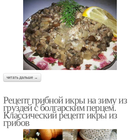
читать дальше →
Рецепт грибной икры на зиму из
груздей с болгарским перцем.
Классический рецепт икры из
грибов