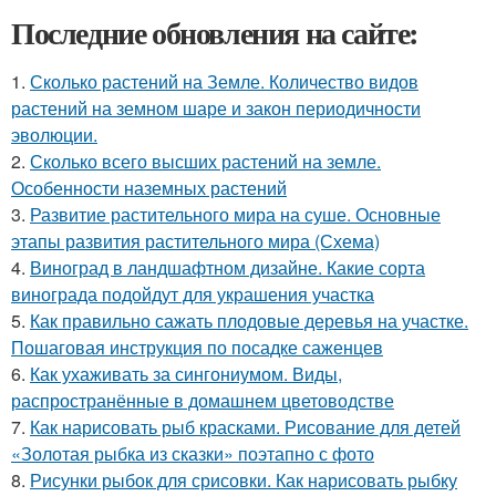
Последние обновления на сайте:
1.
Сколько растений на Земле. Количество видов
растений на земном шаре и закон периодичности
эволюции.
2.
Сколько всего высших растений на земле.
Особенности наземных растений
3.
Развитие растительного мира на суше. Основные
этапы развития растительного мира (Схема)
4.
Виноград в ландшафтном дизайне. Какие сорта
винограда подойдут для украшения участка
5.
Как правильно сажать плодовые деревья на участке.
Пошаговая инструкция по посадке саженцев
6.
Как ухаживать за сингониумом. Виды,
распространённые в домашнем цветоводстве
7.
Как нарисовать рыб красками. Рисование для детей
«Золотая рыбка из сказки» поэтапно с фото
8.
Рисунки рыбок для срисовки. Как нарисовать рыбку