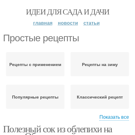
ИДЕИ ДЛЯ САДА И ДАЧИ
главная
новости
статьи
Простые рецепты
Рецепты с применением
Рецепты на зиму
Популярные рецепты
Классический рецепт
Показать все
Полезный сок из облепихи на
Рецепт в домашних
Рецепты с облепихой
условиях