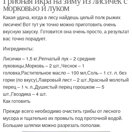
Грибная икра на зиму из лисичек с
морковью и луком
Какая удача, когда в лесу найдешь целый полк рыжих
лисичек! Вот тут уж точно можно приготовить очень
вкусную закуску. Готовится она очень просто, а результат
вас точно порадует.
Ингредиенты:
Лисички – 1,5 кг,Репчатый лук – 2 средние
луковицы,Морковь – 2 шт.,Чеснок – 1
головка,Растительное масло – 100 мл,Соль – 1 ст. л. без
горки (по вкусу),Лавровый лист – 2 шт.,Красный молотый
перец – 1 ч. л.,Душистый перец горошком — 5
шт.,Гвоздика – 4 шт.
Как готовить
Прежде всего необходимо очистить грибы от лесного
мусора и тщательно их промыть под проточной водой.
Большие шляпки можно разрезать пополам.