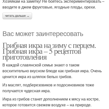
Хозяйкам на заметку! Не бойтесь экспериментировать –
вводите в джем фруктовые, ягодные плоды, орехи.
читать дальше →
Вас может заинтересовать
Грибная икра на зиму с перцем.
Грибная икра – 5 рецептов
приготовления
В каждой славянской семье знают о таком
восхитительно вкусном блюде как грибная икра. Очень
ценится икра из шляпок белых грибов.
Из маслят, подберезовиков и подосиновиков тоже
получается чудесная икра.
Икра из грибов станет дополнением к мясу на костре,
которое готовится свежем воздухе – на природе.