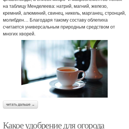
на таблицу Менделеева: натрий, магний, железо,
кремний, алюминий, свинец, никель, марганец, стронций,
молибден… Благодаря такому составу облепиха
считается универсальным природным средством от
многих хворей.
читать дальше →
Какое удобрение для огорода