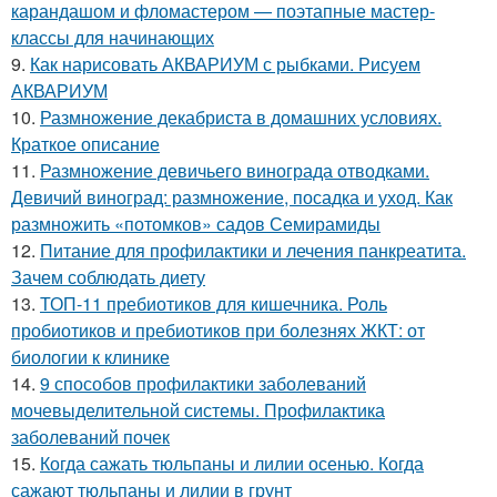
карандашом и фломастером — поэтапные мастер-
классы для начинающих
9.
Как нарисовать АКВАРИУМ с рыбками. Рисуем
АКВАРИУМ
10.
Размножение декабриста в домашних условиях.
Краткое описание
11.
Размножение девичьего винограда отводками.
Девичий виноград: размножение, посадка и уход. Как
размножить «потомков» садов Семирамиды
12.
Питание для профилактики и лечения панкреатита.
Зачем соблюдать диету
13.
ТОП-11 пребиотиков для кишечника. Роль
пробиотиков и пребиотиков при болезнях ЖКТ: от
биологии к клинике
14.
9 способов профилактики заболеваний
мочевыделительной системы. Профилактика
заболеваний почек
15.
Когда сажать тюльпаны и лилии осенью. Когда
сажают тюльпаны и лилии в грунт