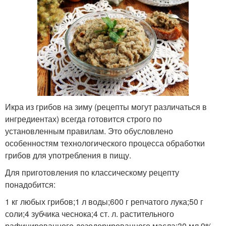
Икра из грибов на зиму (рецепты могут различаться в
ингредиентах) всегда готовится строго по
установленным правилам. Это обусловлено
особенностям технологического процесса обработки
грибов для употребления в пищу.
Для приготовления по классическому рецепту
понадобится:
1 кг любых грибов;1 л воды;600 г репчатого лука;50 г
соли;4 зубчика чеснока;4 ст. л. растительного
рафинированного дезодорированного масла;30 мл 9%