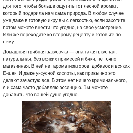
для того, чтобы больше ощутить тот лесной аромат,
который подарила нам сама природа. В любом случае
уже даже в готовую икру вы с легкостью, если захотите
потом можете внести что угодно, на свое усмотрение.
Или же переходите ко второму рецепту и готовьте по
нему.
Домашняя грибная закусочка — она такая вкусная,
натуральная, без всяких примесей и бяки, не точно
магазинная. В ней нет ароматизаторов, добавок и всяких
Е-шек. И даже уксусной кислоты, как привычно это
делают зачастую все. В этом нет ничего криминального,
я и сама часто добавляю эссенцию. Вы можете
добавить, что вашей душе угодно.