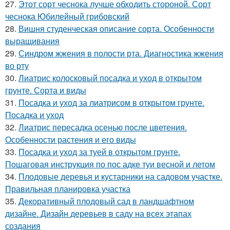
27.
Этот сорт чеснока лучше обходить стороной. Сорт
чеснока Юбилейный грибовский
28.
Вишня студенческая описание сорта. Особенности
выращивания
29.
Синдром жжения в полости рта. Диагностика жжения
во рту
30.
Лиатрис колосковый посадка и уход в открытом
грунте. Сорта и виды
31.
Посадка и уход за лиатрисом в открытом грунте.
Посадка и уход
32.
Лиатрис пересадка осенью после цветения.
Особенности растения и его виды
33.
Посадка и уход за туей в открытом грунте.
Пошаговая инструкция по пос адке туи весной и летом
34.
Плодовые деревья и кустарники на садовом участке.
Правильная планировка участка
35.
Декоративный плодовый сад в ландшафтном
дизайне. Дизайн деревьев в саду на всех этапах
создания