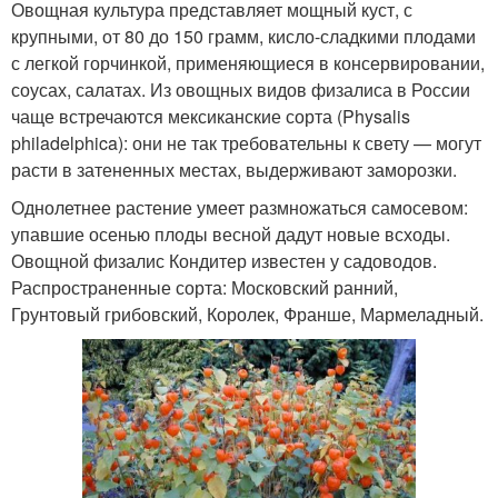
Овощная культура представляет мощный куст, с
крупными, от 80 до 150 грамм, кисло-сладкими плодами
с легкой горчинкой, применяющиеся в консервировании,
соусах, салатах. Из овощных видов физалиса в России
чаще встречаются мексиканские сорта (Physalis
philadelphica): они не так требовательны к свету — могут
расти в затененных местах, выдерживают заморозки.
Однолетнее растение умеет размножаться самосевом:
упавшие осенью плоды весной дадут новые всходы.
Овощной физалис Кондитер известен у садоводов.
Распространенные сорта: Московский ранний,
Грунтовый грибовский, Королек, Франше, Мармеладный.