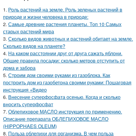
1.
Роль растений на земле. Роль зеленых растений в
природе и жизни человека в природе:
2.
Самые древние растения планеты. Топ 10 Самых
старых растений мира
3.
Сколько видов животных и растений обитает на земле.
Сколько видов на планете?
4.
На каком расстоянии друг от друга сажать яблони.
Общие правила посадки: сколько метров отступить от
дома и забора
5.
Строим дом своими руками из газоблока. Как
построить дом из газобетона своими руками: Пошаговая
инструкция +Видео
6.
Внесение суперфосфата осенью. Когда и сколько
вносить суперфосфат
7.
Облепиховое МАСЛО инструкция по применению.
Описание препарата ОБЛЕПИХОВОЕ МАСЛО
(HIPPOPHAES OLEUM)
8.
Польза облепихи для организма. В чем польза