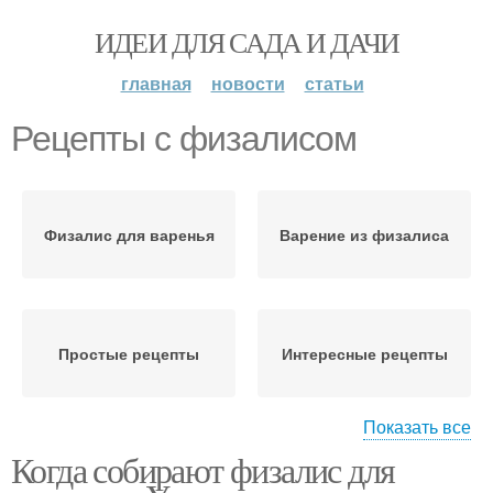
ИДЕИ ДЛЯ САДА И ДАЧИ
главная
новости
статьи
Рецепты с физалисом
Физалис для варенья
Варение из физалиса
Простые рецепты
Интересные рецепты
Показать все
Когда собирают физалис для
Физалис к варке
Съедобный физалис