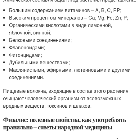
Большим содержанием витаминов – A, B, C, PP;
Высоким процентом минералов – Ca; Mg; Fe; Zn; P;
Органическими кислотами в виде лимонной,
яблочной, винной;
Белковыми соединениями;
Флавоноидами;
Фитонцидами;
Дубильными веществами;
Маслянистыми, эфирными, лютеиновыми и другими
соединениями.
Пищевые волокна, входящие в состав этого растения
очищают человеческий организм от всевозможных
вредных веществ, токсинов и шлаков.
Физалис: полезные свойства, как употреблять
правильно – советы народной медицины