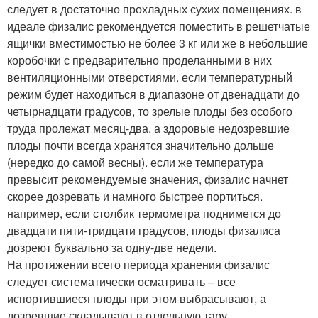
следует в достаточно прохладных сухих помещениях. в
идеале физалис рекомендуется поместить в решетчатые
ящички вместимостью не более 3 кг или же в небольшие
коробочки с предварительно проделанными в них
вентиляционными отверстиями. если температурный
режим будет находиться в диапазоне от двенадцати до
четырнадцати градусов, то зрелые плоды без особого
труда пролежат месяц-два. а здоровые недозревшие
плоды почти всегда хранятся значительно дольше
(нередко до самой весны). если же температура
превысит рекомендуемые значения, физалис начнет
скорее дозревать и намного быстрее портиться.
например, если столбик термометра поднимется до
двадцати пяти-тридцати градусов, плоды физалиса
дозреют буквально за одну-две недели.
На протяжении всего периода хранения физалис
следует систематически осматривать – все
испортившиеся плоды при этом выбрасывают, а
дозревшие складывают в отдельную тару.