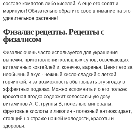
составе компотов либо киселей. А еще его солят и
маринуют! Обязательно обратите свое внимание на это
удивительное растение!
Физалис рецепты. Рецепты с
физалисом
Физалис очень часто используется для украшения
выпечки, приготовления холодных супов, освежающих
витаминных коктейлей и, конечно, варенья. Ценят его за
необычный вкус - нежный кисло-сладкий с легкой
горчинкой, и за возможность обыгрывать эту ягодку в
эффектных подачах. Можно вспомнить и о его пользе:
крохотная ягодка содержит колоссальную дозу
витаминов А, С, группы В, полезные минералы,
фруктовые кислоты и ликопин - полезный антиоксидант,
стоящий на страже нашей молодости, красоты и
здоровья.