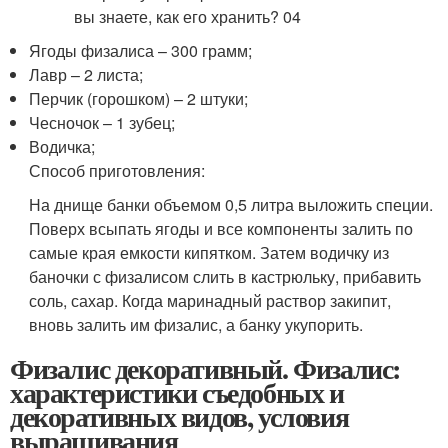
Ягоды физалиса – 300 грамм;
Лавр – 2 листа;
Перчик (горошком) – 2 штуки;
Чесночок – 1 зубец;
Водичка;
Способ приготовления:
На днище банки объемом 0,5 литра выложить специи.
Поверх всыпать ягоды и все компоненты залить по
самые края емкости кипятком. Затем водичку из
баночки с физалисом слить в кастрюльку, прибавить
соль, сахар. Когда маринадный раствор закипит,
вновь залить им физалис, а банку укупорить.
Физалис декоративный. Физалис:
характеристики съедобных и
декоративных видов, условия
выращивания