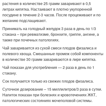
растения в количестве 25 грамм заваривают в 0,5
литрах кипятка. Настаивают в плотно укупоренной
посудине в течение 2-3 часов. После процеживают и по
желанию подслащивают.
Принимать на голодный желудок 3 раза в день по 1/3
стакана – при ревматизме, бронхите, гриппе, ангине, а
также при почечных патологиях.
Чай заваривается из сухой смеси плодов физалиса и
полевого хвоща. Смешанные промеж собой компоненты
в количестве 30 грамм завариваются в лире кипятка.
Чай показан для употребления — 2 раза в день по 1
стакану.
Сок получается только из свежих плодов физалиса.
Суточное дозирование – 15 миллилитров/3 раза в сутки.
Напиток показан при болезнях и кровотечениях ЖКТ,
патологических состояниях мочеполовой системы.