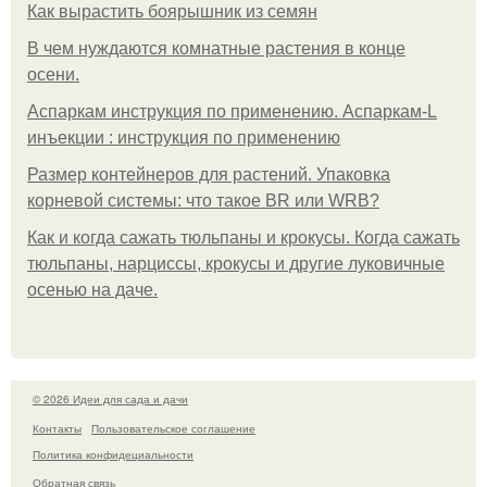
Как вырастить боярышник из семян
В чем нуждаются комнатные растения в конце
осени.
Аспаркам инструкция по применению. Аспаркам-L
инъекции : инструкция по применению
Размер контейнеров для растений. Упаковка
корневой системы: что такое BR или WRB?
Как и когда сажать тюльпаны и крокусы. Когда сажать
тюльпаны, нарциссы, крокусы и другие луковичные
осенью на даче.
© 2026 Идеи для сада и дачи
Контакты
Пользовательское соглашение
Политика конфидециальности
Обратная связь