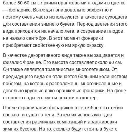
более 50-60 см с яркими оранжевыми ягодами в цветке
— фонарике. Выглядят они довольно эффектно и
поэтому очень часто используются в качестве сухоцвета
для составления зимнего букета. Период цветения этого
вида приходится на начало лета, а созревание плодов
на начало сентября. В этот момент фонарики
приобретают свойственную им яркую окраску.
В качестве декоративного вида также выращивается и
физалис Франше. Его высота составляет около 90 см.
Он также является травянистым многолетником. От
предыдущего вида он отличается большим количеством
побегом, на которых расположены многочисленные и
довольно крупные ярко-оранжевые фонарики. На фоне
осеннего сады его кусты похожи на костер.
После окрашивания фонариков в сентябре его стебли
срезают и сушат в тени. Затем их используют для
составления различных композиций и аранжировки
зимних букетов. На то, сколько будут стоять в букете