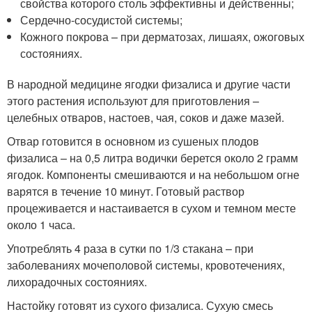
свойства которого столь эффективны и действенны;
Сердечно-сосудистой системы;
Кожного покрова – при дерматозах, лишаях, ожоговых
состояниях.
В народной медицине ягодки физалиса и другие части
этого растения используют для приготовления –
целебных отваров, настоев, чая, соков и даже мазей.
Отвар готовится в основном из сушеных плодов
физалиса – на 0,5 литра водички берется около 2 грамм
ягодок. Компоненты смешиваются и на небольшом огне
варятся в течение 10 минут. Готовый раствор
процеживается и настаивается в сухом и темном месте
около 1 часа.
Употреблять 4 раза в сутки по 1/3 стакана – при
заболеваниях мочеполовой системы, кровотечениях,
лихорадочных состояниях.
Настойку готовят из сухого физалиса. Сухую смесь