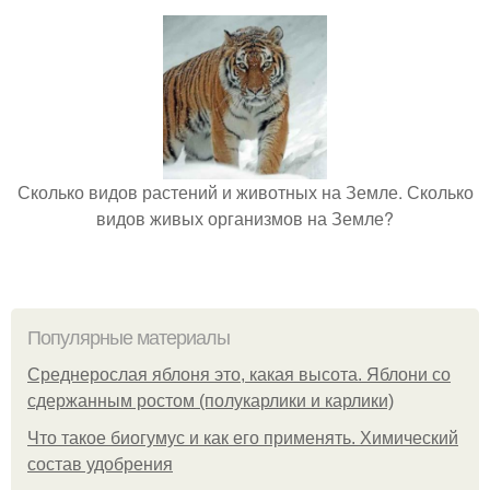
Сколько видов растений и животных на Земле. Сколько
видов живых организмов на Земле?
Популярные материалы
Среднерослая яблоня это, какая высота. Яблони со
сдержанным ростом (полукарлики и карлики)
Что такое биогумус и как его применять. Химический
состав удобрения