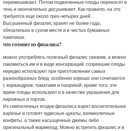
перемешивают. Потом подвяленные плоды переносят в
тень и окончательно досушивают. Как правило, на это
требуется еще около трех-четырех дней.
Высушенный физалис хранят не более года,
обязательно в сухом месте и в чистых бумажных
пакетиках.
что готовят из физалиса?
можно употреблять полезный физалис свежим, а можно
лакомиться им и в виде консерваций. созревшие плоды
нередко используют при приготовлении самых
разнообразных блюд. особенно хорошо они сочетаются
с кориандром, томатами и паприкой. кроме того, эти
яркие плоды используют и в качестве украшения для
пирожных и тортов.
Из симпатичных ягодок физалиса варят восхитительное
варенье и готовят чудесные цукаты, великолепные
конфеты, а также насыщенные джемы либо
оригинальный мармелад. Можно встретить физалис и в