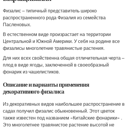
Физалис – типичный представитель широко
распространенного рода Физалия из семейства
Пасленовых.
В естественном виде произрастает на территории
Центральной и Южной Америки. У себя на родине все
физалисы многолетние травянистые растения.
Для них всех свойственна общая отличительная черта –
плод в виде ягоды, заключенной в своеобразный
фонарик из чашелистиков.
Описание и варианты применения
декоративного физалиса
Из декоративных видов наибольшее распространение в
садах получил физалис обыкновенный. Этот цветок
также известен под названием «Китайские фонарики» .
Это многолетнее травянистое растение высотой не