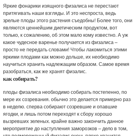
Яркие фонарики изящного физалиса не перестают
притягивать наши взгляды. И это неспроста, ведь
зрелые плоды этого растения съедобны! Более того, они
являются ценнейшим диетическим продуктом, вот
только, к сожалению, об этом мало кому известно. А уж
какое чудесное варенье получается из физалиса –
просто не передать словами! Чтобы лакомиться этими
яркими плодами как можно дольше, их необходимо
научиться хранить надлежащим образом. Самое время
разобраться, как же хранят физалис.
как собирать?
плоды физалиса необходимо собирать постепенно, по
мере их созревания. обычно это делается примерно раз
в неделю. сперва собирают созревшие и опавшие
ягодки, и лишь потом переходят к сбору хорошо
вызревших зеленых. крайне важно закончить данное
мероприятие до наступления заморозков – дело в том,
что подмороженный физалис очень плохо хранится.