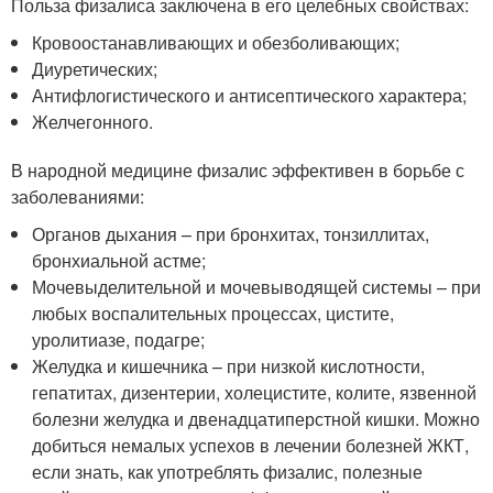
Польза физалиса заключена в его целебных свойствах:
Кровоостанавливающих и обезболивающих;
Диуретических;
Антифлогистического и антисептического характера;
Желчегонного.
В народной медицине физалис эффективен в борьбе с
заболеваниями:
Органов дыхания – при бронхитах, тонзиллитах,
бронхиальной астме;
Мочевыделительной и мочевыводящей системы – при
любых воспалительных процессах, цистите,
уролитиазе, подагре;
Желудка и кишечника – при низкой кислотности,
гепатитах, дизентерии, холецистите, колите, язвенной
болезни желудка и двенадцатиперстной кишки. Можно
добиться немалых успехов в лечении болезней ЖКТ,
если знать, как употреблять физалис, полезные