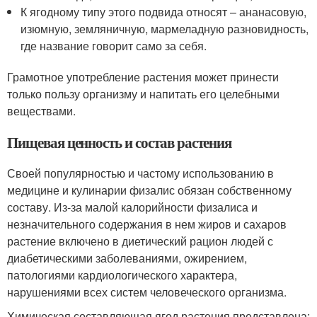
К ягодному типу этого подвида относят – ананасовую,
изюмную, земляничную, мармеладную разновидность,
где название говорит само за себя.
Грамотное употребление растения может принести
только пользу организму и напитать его целебными
веществами.
Пищевая ценность и состав растения
Своей популярностью и частому использованию в
медицине и кулинарии физалис обязан собственному
составу. Из-за малой калорийности физалиса и
незначительного содержания в нем жиров и сахаров
растение включено в диетический рацион людей с
диабетическими заболеваниями, ожирением,
патологиями кардиологического характера,
нарушениями всех систем человеческого организма.
Химическая составляющая ягод растения представлена: