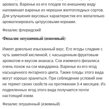
аромата. Варенье из его плодов по внешнему виду
напоминает варенье из черешни желтоплодных сортов.
Для улучшения вкусовых характеристик его желательно
ароматизировать цитрусовыми корками.
Физалис флоридский
Физалис опушенный (изюмный)
Имеет довольно изысканный вкус. Его ягоды сладкие с
чуть заметной кислинкой, с насыщенным фруктовым
ароматом и вкусом ананаса. Сок изюмного физалиса
очень похож на сок мандарина. Варенье из его ягод
насыщенного янтарного цвета. Также плоды этого вида
могут хорошо храниться. При соблюдении условий они
не теряют своих свойств на протяжении 3-4 месяцев. Из
подвяленных ягод этого вида получается почти
настоящий изюм.
Физалис опушенный (изюмный)