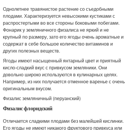
Однолетнее травянистое растение со съедобными
плодами. Характеризуется невысокими кустиками с
распростертыми во все стороны боковыми побегами.
Фонарик у земляничного физалиса не яркий и не
крупный по размеру, зато его ягоды очень ароматные и
содержат в себе большое количество витаминов и
других полезных веществ.
Ягоды имеют насыщенный янтарный цвет и приятный
кисло-сладкий вкус с привкусом земляники. Они
довольно широко используются в кулинарных целях.
Например, из них получается отменное варенье с очень
оригинальным вкусом.
Физалис земляничный (перуанский)
Физалис флоридский
Отличается сладкими плодами без малейшей кислинки.
Его ягоды не имеют никакого фруктового привкуса или