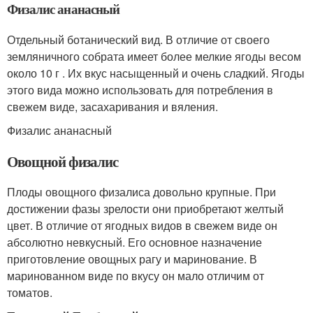
Физалис ананасный
Отдельный ботанический вид. В отличие от своего
земляничного собрата имеет более мелкие ягоды весом
около 10 г . Их вкус насыщенный и очень сладкий. Ягоды
этого вида можно использовать для потребления в
свежем виде, засахаривания и вяления.
Физалис ананасный
Овощной физалис
Плоды овощного физалиса довольно крупные. При
достижении фазы зрелости они приобретают желтый
цвет. В отличие от ягодных видов в свежем виде он
абсолютно невкусный. Его основное назначение
приготовление овощных рагу и маринование. В
маринованном виде по вкусу он мало отличим от
томатов.