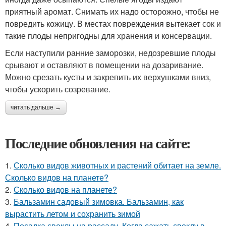
приятный аромат. Снимать их надо осторожно, чтобы не
повредить кожицу. В местах повреждения вытекает сок и
такие плоды непригодны для хранения и консервации.
Если наступили ранние заморозки, недозревшие плоды
срывают и оставляют в помещении на дозаривание.
Можно срезать кусты и закрепить их верхушками вниз,
чтобы ускорить созревание.
читать дальше →
Последние обновления на сайте:
1.
Сколько видов животных и растений обитает на земле.
Сколько видов на планете?
2.
Сколько видов на планете?
3.
Бальзамин садовый зимовка. Бальзамин, как
вырастить летом и сохранить зимой
4.
Посадка свеклы на рассаду. Когда сажать свеклу в