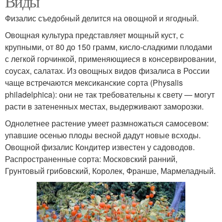
Виды
Физалис съедобный делится на овощной и ягодный.
Овощная культура представляет мощный куст, с
крупными, от 80 до 150 грамм, кисло-сладкими плодами
с легкой горчинкой, применяющиеся в консервировании,
соусах, салатах. Из овощных видов физалиса в России
чаще встречаются мексиканские сорта (Physalis
philadelphica): они не так требовательны к свету — могут
расти в затененных местах, выдерживают заморозки.
Однолетнее растение умеет размножаться самосевом:
упавшие осенью плоды весной дадут новые всходы.
Овощной физалис Кондитер известен у садоводов.
Распространенные сорта: Московский ранний,
Грунтовый грибовский, Королек, Франше, Мармеладный.