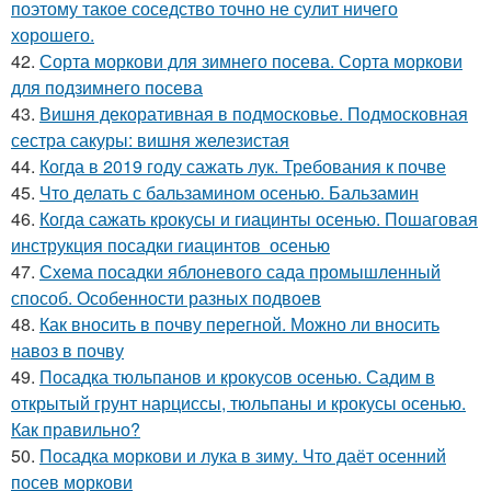
поэтому такое соседство точно не сулит ничего
хорошего.
42.
Сорта моркови для зимнего посева. Сорта моркови
для подзимнего посева
43.
Вишня декоративная в подмосковье. Подмосковная
сестра сакуры: вишня железистая
44.
Когда в 2019 году сажать лук. Требования к почве
45.
Что делать с бальзамином осенью. Бальзамин
46.
Когда сажать крокусы и гиацинты осенью. Пошаговая
инструкция посадки гиацинтов осенью
47.
Схема посадки яблоневого сада промышленный
способ. Особенности разных подвоев
48.
Как вносить в почву перегной. Можно ли вносить
навоз в почву
49.
Посадка тюльпанов и крокусов осенью. Садим в
открытый грунт нарциссы, тюльпаны и крокусы осенью.
Как правильно?
50.
Посадка моркови и лука в зиму. Что даёт осенний
посев моркови