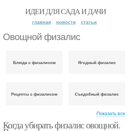
ИДЕИ ДЛЯ САДА И ДАЧИ
главная
новости
статьи
Овощной физалис
Блюда с физалисом
Ягодный физалис
Рецепты с физалисом
Съедобный физалис
Показать все
Когда убирать физалис овощной.
Декоративный физалис