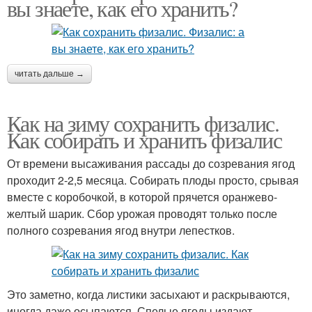
вы знаете, как его хранить?
читать дальше →
Как на зиму сохранить физалис.
Как собирать и хранить физалис
От времени высаживания рассады до созревания ягод
проходит 2-2,5 месяца. Собирать плоды просто, срывая
вместе с коробочкой, в которой прячется оранжево-
желтый шарик. Сбор урожая проводят только после
полного созревания ягод внутри лепестков.
Это заметно, когда листики засыхают и раскрываются,
иногда даже осыпаются. Спелые ягоды издают