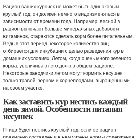
Рацион ваших курочек не может быть одинаковым
круглый год, он должен немного видоизменяться в
зависимости от времени года. Например, весной в
рацион включают больше минеральных добавок и
витаминов, стараются сделать корм более питательным.
Ведь в этот период некоторое количество яиц
отбирается для инкубации с целью разведения кур в
домашних условиях. Летом, когда очень много зеленого
корма, увеличивают его долю в общем рационе.
Некоторые заводчики летом могут кормить несушек
только травой, зерном и корнеплодами, выращенными
на своем участке.
Как заставить кур нестись каждый
день зимой. Особенности питания
несушек
Птица будет нестись круглый год, если ее рацион
правильно составлен и в нем учтены нормы содержания