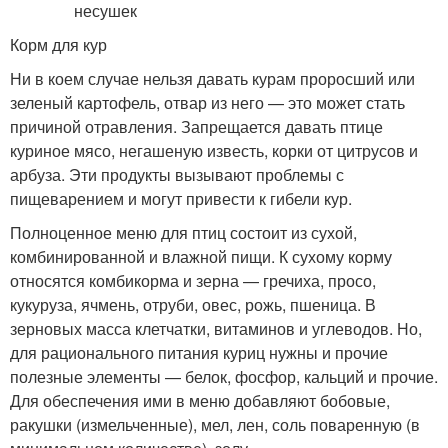
Корм для кур
Ни в коем случае нельзя давать курам проросший или
зеленый картофель, отвар из него — это может стать
причиной отравления. Запрещается давать птице
куриное мясо, негашеную известь, корки от цитрусов и
арбуза. Эти продукты вызывают проблемы с
пищеварением и могут привести к гибели кур.
Полноценное меню для птиц состоит из сухой,
комбинированной и влажной пищи. К сухому корму
относятся комбикорма и зерна — гречиха, просо,
кукуруза, ячмень, отруби, овес, рожь, пшеница. В
зерновых масса клетчатки, витаминов и углеводов. Но,
для рационального питания куриц нужны и прочие
полезные элементы — белок, фосфор, кальций и прочие.
Для обеспечения ими в меню добавляют бобовые,
ракушки (измельченные), мел, лен, соль поваренную (в