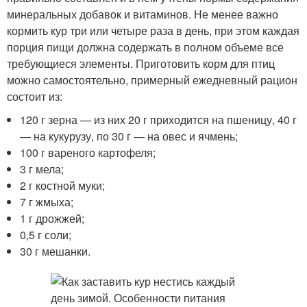
минеральных добавок и витаминов. Не менее важно
кормить кур три или четыре раза в день, при этом каждая
порция пищи должна содержать в полном объеме все
требующиеся элементы. Приготовить корм для птиц
можно самостоятельно, примерный ежедневный рацион
состоит из:
120 г зерна — из них 20 г приходится на пшеницу, 40 г
— на кукурузу, по 30 г — на овес и ячмень;
100 г вареного картофеля;
3 г мела;
2 г костной муки;
7 г жмыха;
1 г дрожжей;
0,5 г соли;
30 г мешанки.