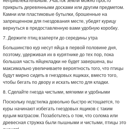
непривлекательным. Участок земли можно просто
прикрыть деревянными досками или другим предметом.
Камни или пластиковые бутылки, брошенные на
запрещенном для гнездования месте, убедят курицу
вернуться в предоставленную вами удобную коробку.
7. Держите птиц взаперти до середины утра
Большинство кур несут яйца в первой половине дня,
поэтому, удерживая их в курятнике до тех пор, пока
большая часть яйцекладки не будет завершена, вы
максимально увеличиваете вероятность того, что птицы
будут мирно сидеть в гнездовых ящиках, вместо того,
чтобы бегать по двору и искать место для кладки.
8. Сделайте гнезда чистыми, мягкими и удобными
Поскольку подстилка довольно быстро истощается, то
куры начинают избегать гнездовых ящиков с таким
куцым матрасом. Позаботьтесь о том, что солома или
древесная стружка были пышными и чистыми, птицы это