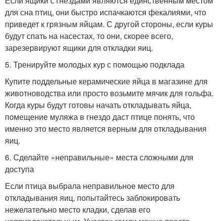
Если ящики с гнездами являются единственным местом
для сна птиц, они быстро испачкаются фекалиями, что
приведет к грязным яйцам. С другой стороны, если куры
будут спать на насестах, то они, скорее всего,
зарезервируют ящики для откладки яиц.
5. Тренируйте молодых кур с помощью подклада
Купите поддельные керамические яйца в магазине для
животноводства или просто возьмите мячик для гольфа.
Когда куры будут готовы начать откладывать яйца,
помещение муляжа в гнездо даст птице понять, что
именно это место является верным для откладывания
яиц.
6. Сделайте «неправильные» места сложными для
доступа
Если птица выбрала неправильное место для
откладывания яиц, попытайтесь заблокировать
нежелательно место кладки, сделав его