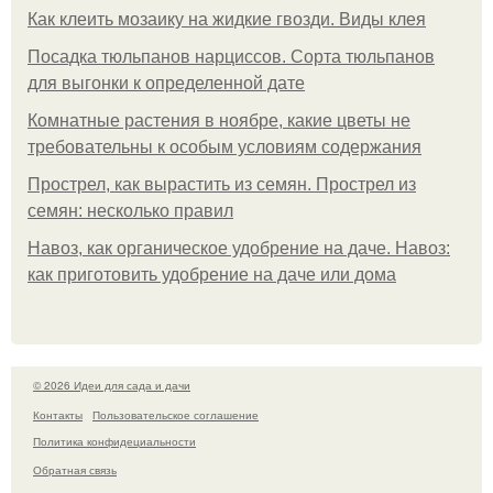
Как клеить мозаику на жидкие гвозди. Виды клея
Посадка тюльпанов нарциссов. Сорта тюльпанов
для выгонки к определенной дате
Комнатные растения в ноябре, какие цветы не
требовательны к особым условиям содержания
Прострел, как вырастить из семян. Прострел из
семян: несколько правил
Навоз, как органическое удобрение на даче. Навоз:
как приготовить удобрение на даче или дома
© 2026 Идеи для сада и дачи
Контакты
Пользовательское соглашение
Политика конфидециальности
Обратная связь