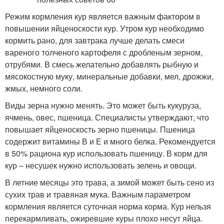
Режим кормления кур является важным фактором в
повышении яйценоскости кур. Утром кур необходимо
кормить рано, для завтрака лучше делать смеси
вареного толченого картофеля с дробленым зерном,
отрубями. В смесь желательно добавлять рыбную и
мясокостную муку, минеральные добавки, мел, дрожжи,
жмых, немного соли.
Виды зерна нужно менять. Это может быть кукуруза,
ячмень, овес, пшеница. Специалисты утверждают, что
повышает яйценоскость зерно пшеницы. Пшеница
содержит витамины В и Е и много белка. Рекомендуется
в 50% рациона кур использовать пшеницу. В корм для
кур – несушек нужно использовать зелень и овощи.
В летние месяцы это трава, а зимой может быть сено из
сухих трав и травяная мука. Важным параметром
кормления является суточная норма корма. Кур нельзя
перекармливать, ожиревшие куры плохо несут яйца.