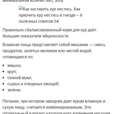
минимальном количестве), золу.
Правильно сбалансированный корм для кур даёт
большие показатели яйценоскости
Влажная пища представляет собой мешанки — смесь
продуктов, залитых молоком или чистой водой,
готовящиеся из:
жмыха;
круп;
сенной муки;
сырых и отварных овощей;
зелени.
Питание, при котором заводчик дает курам влажную и
сухую пищу, считается комбинированным. Это
оптимальный вариант натурального кормления несушек