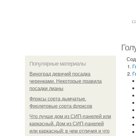
с
Гол
Сод
Популярные материалы
Г
Г
Виноград девичий посадка
черенками. Некоторые правила
посадки лианы
Флоксы сорта дымчатые.
Фиолетовые сорта флоксов
Что лучше дом из СИП-панелей или
каркасный. Дом из СИП-панелей
или каркасный: в чем отличия и что