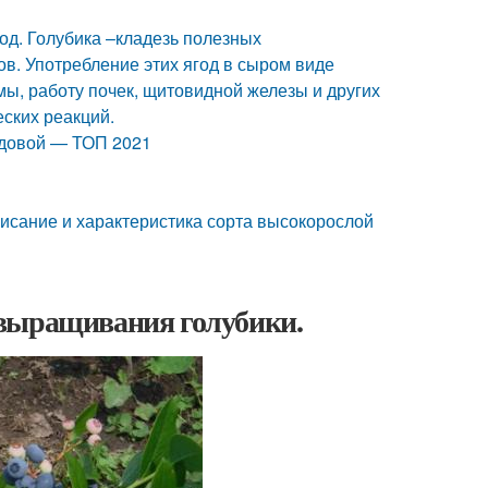
од. Голубика –кладезь полезных
ов. Употребление этих ягод в сыром виде
мы, работу почек, щитовидной железы и других
еских реакций.
адовой — ТОП 2021
исание и характеристика сорта высокорослой
 выращивания голубики.