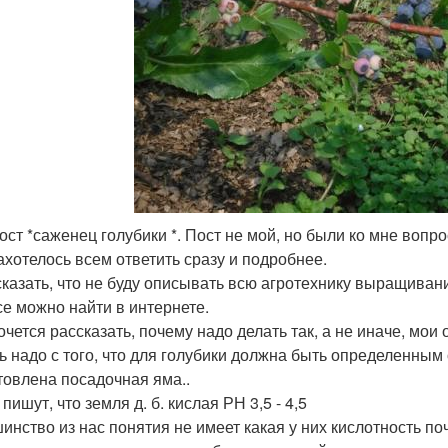
ост *саженец голубики *. Пост не мой, но были ко мне вопро
ахотелось всем ответить сразу и подробнее.
сказать, что не буду описывать всю агротехнику выращивания,
се можно найти в интернете.
очется рассказать, почему надо делать так, а не иначе, мо
ь надо с того, что для голубики должна быть определенным
товлена посадочная яма..
пишут, что земля д. б. кислая РН 3,5 - 4,5
инство из нас понятия не имеет какая у них кислотность по