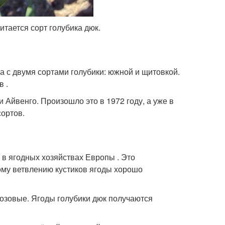
тается сорт голубика дюк.
а с двумя сортами голубики: южной и щитовкой.
 .
 Айвенго. Произошло это в 1972 году, а уже в
ортов.
 в ягодных хозяйствах Европы . Это
ому ветвлению кустиков ягоды хорошо
розовые. Ягоды голубики дюк получаются