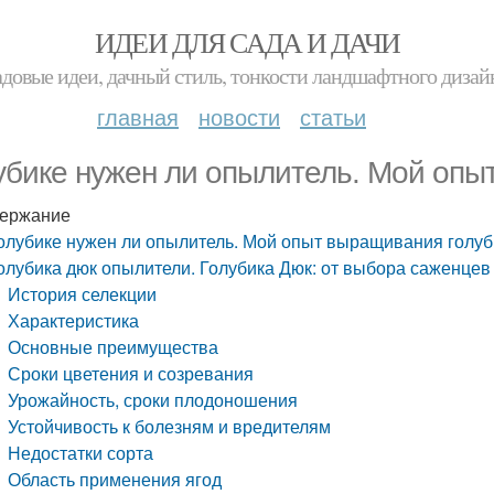
ИДЕИ ДЛЯ САДА И ДАЧИ
адовые идеи, дачный стиль, тонкости ландшафтного дизай
главная
новости
статьи
убике нужен ли опылитель. Мой опы
ержание
олубике нужен ли опылитель. Мой опыт выращивания голуб
олубика дюк опылители. Голубика Дюк: от выбора саженцев
История селекции
Характеристика
Основные преимущества
Сроки цветения и созревания
Урожайность, сроки плодоношения
Устойчивость к болезням и вредителям
Недостатки сорта
Область применения ягод