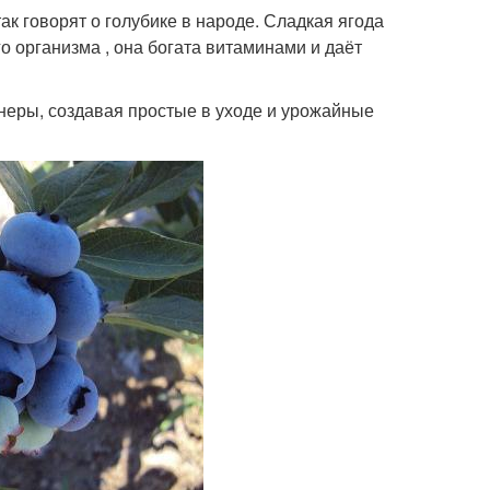
к говорят о голубике в народе. Сладкая ягода
 организма , она богата витаминами и даёт
онеры, создавая простые в уходе и урожайные