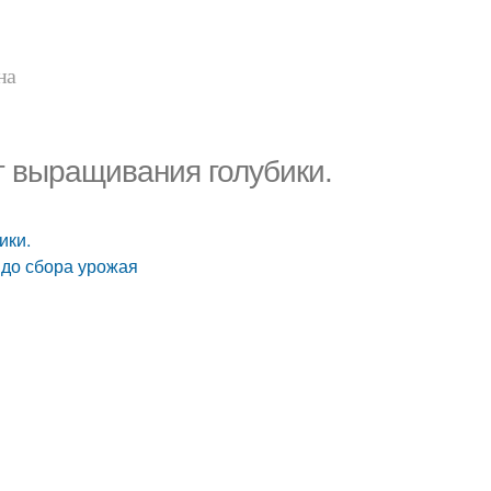
на
т выращивания голубики.
ики.
 до сбора урожая