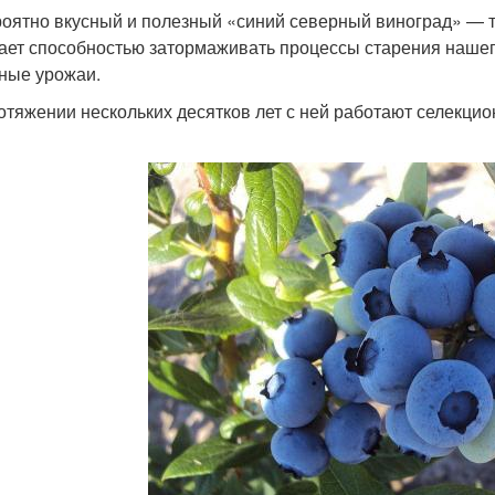
оятно вкусный и полезный «синий северный виноград» — та
ает способностью затормаживать процессы старения нашего
ные урожаи.
отяжении нескольких десятков лет с ней работают селекци