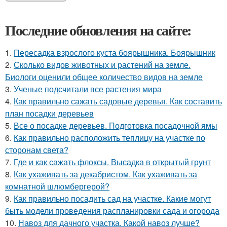
Последние обновления на сайте:
1.
Пересадка взрослого куста боярышника. Боярышник
2.
Сколько видов животных и растений на земле.
Биологи оценили общее количество видов на земле
3.
Ученые подсчитали все растения мира
4.
Как правильно сажать садовые деревья. Как составить
план посадки деревьев
5.
Все о посадке деревьев. Подготовка посадочной ямы
6.
Как правильно расположить теплицу на участке по
сторонам света?
7.
Где и как сажать флоксы. Высадка в открытый грунт
8.
Как ухаживать за декабристом. Как ухаживать за
комнатной шлюмбергерой?
9.
Как правильно посадить сад на участке. Какие могут
быть модели проведения распланировки сада и огорода
10.
Навоз для дачного участка. Какой навоз лучше?