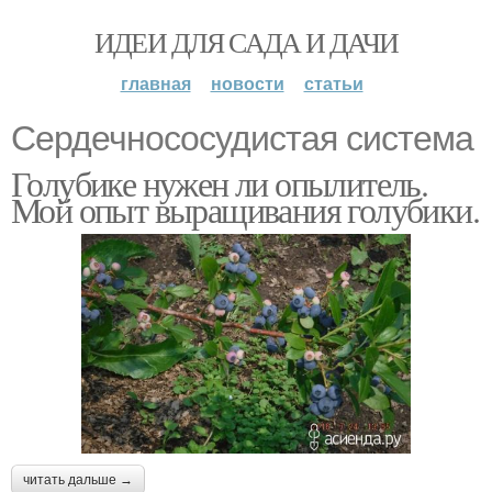
ИДЕИ ДЛЯ САДА И ДАЧИ
главная
новости
статьи
Сердечнососудистая система
Голубике нужен ли опылитель.
Мой опыт выращивания голубики.
читать дальше →