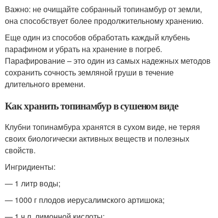
Важно: не очищайте собранный топинамбур от земли,
она способствует более продолжительному хранению.
Еще один из способов обработать каждый клубень
парафином и убрать на хранение в погреб.
Парафирование – это один из самых надежных методов
сохранить сочность земляной груши в течение
длительного времени.
Как хранить топинамбур в сушеном виде
Клубни топинамбура хранятся в сухом виде, не теряя
своих биологически активных веществ и полезных
свойств.
Ингридиенты:
— 1 литр воды;
— 1000 г плодов иерусалимского артишока;
— 1 ч.л. лимонной кислоты;