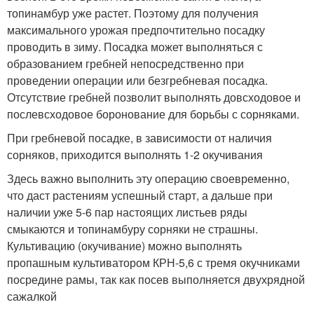
топинамбур уже растет. Поэтому для получения
максимального урожая предпочтительно посадку
проводить в зиму. Посадка может выполняться с
образованием гребней непосредственно при
проведении операции или безгребневая посадка.
Отсутствие гребней позволит выполнять довсходовое и
послевсходовое боронование для борьбы с сорняками.
При гребневой посадке, в зависимости от наличия
сорняков, приходится выполнять 1-2 окучивания
Здесь важно выполнить эту операцию своевременно,
что даст растениям успешный старт, а дальше при
наличии уже 5-6 пар настоящих листьев ряды
смыкаются и топинамбуру сорняки не страшны.
Культивацию (окучивание) можно выполнять
пропашным культиватором КРН-5,6 с тремя окучниками
посредине рамы, так как посев выполняется двухрядной
сажалкой