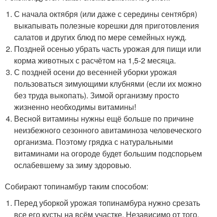
С начала октября (или даже с середины сентября)
выкапывать полезные корешки для приготовления
салатов и других блюд по мере семейных нужд.
Поздней осенью убрать часть урожая для пищи или
корма животных с расчётом на 1,5-2 месяца.
С поздней осени до весенней уборки урожая
пользоваться зимующими клубнями (если их можно
без труда выкопать). Зимой организму просто
жизненно необходимы витамины!
Весной витамины нужны ещё больше по причине
неизбежного сезонного авитаминоза человеческого
организма. Поэтому грядка с натуральными
витаминами на огороде будет большим подспорьем
ослабевшему за зиму здоровью.
Собирают топинамбур таким способом:
Перед уборкой урожая топинамбура нужно срезать
все его кусты на всём участке. Независимо от того,