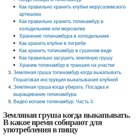
Как правильно хранить клубни иерусалимского
артишока
Как правильно хранить топинамбур в
холодильнике или морозилке
Хранение топинамбура в холодильнике
Как хранить клубни в погребе
Как хранить топинамбур в сушеном виде
Как правильно засушить земляную грушу
Храним топинамбур в траншее на участке
Земляная груша топинамбур когда выкапывать.
Пошаговая инструкция выкапывания клубней
Земляная груша когда убирать. Посадка и
выращивание топинамбура
Видео копаем топинамбур. Часть 3.
Земляная груша когда выкапывать.
В какое время собирают для
употребления в пищу