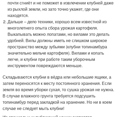
почти сгниёт и не поможет в извлечении клубней даже
из рыхлой земли, но зато точно укажет, где они
находятся.
Дальше – дело техники, хорошо всем известной из
многолетнего опыта сбора урожая картофеля.
Выкапывать можно лопатами, но вилами это делать
удобней. Вилы должны иметь не слишком широкое
пространство между зубьями (клубни топинамбура
значительно мельче картофеля). Вилами и копать
легче, и клубни при работе таким уборочным
инструментом повреждаются меньше.
Складываются клубни в вёдра или небольшие ящики, а
затем переносятся к месту постоянного хранения. Если
земля во время уборки сухая, то сушка урожая не нужна.
В случае влажного грунта требуется подсушить
топинамбур перед закладкой на хранение. Но ни в коем
случае не следует мыть клубни!