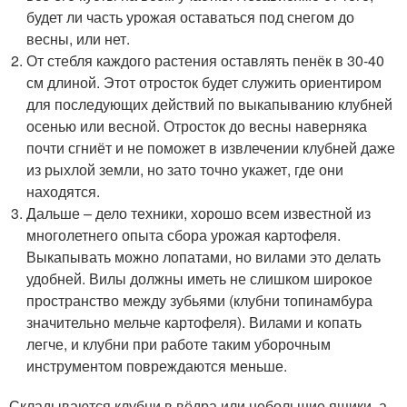
будет ли часть урожая оставаться под снегом до
весны, или нет.
От стебля каждого растения оставлять пенёк в 30-40
см длиной. Этот отросток будет служить ориентиром
для последующих действий по выкапыванию клубней
осенью или весной. Отросток до весны наверняка
почти сгниёт и не поможет в извлечении клубней даже
из рыхлой земли, но зато точно укажет, где они
находятся.
Дальше – дело техники, хорошо всем известной из
многолетнего опыта сбора урожая картофеля.
Выкапывать можно лопатами, но вилами это делать
удобней. Вилы должны иметь не слишком широкое
пространство между зубьями (клубни топинамбура
значительно мельче картофеля). Вилами и копать
легче, и клубни при работе таким уборочным
инструментом повреждаются меньше.
Складываются клубни в вёдра или небольшие ящики, а