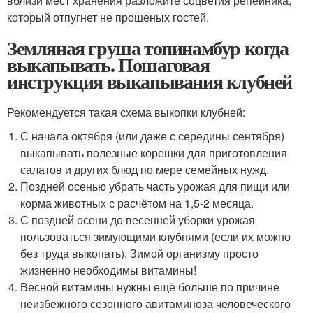
вблизи мест хранения разложите соцветия репейника,
который отпугнет не прошеных гостей.
Земляная груша топинамбур когда
выкапывать. Пошаговая
инструкция выкапывания клубней
Рекомендуется такая схема выкопки клубней:
С начала октября (или даже с середины сентября)
выкапывать полезные корешки для приготовления
салатов и других блюд по мере семейных нужд.
Поздней осенью убрать часть урожая для пищи или
корма животных с расчётом на 1,5-2 месяца.
С поздней осени до весенней уборки урожая
пользоваться зимующими клубнями (если их можно
без труда выкопать). Зимой организму просто
жизненно необходимы витамины!
Весной витамины нужны ещё больше по причине
неизбежного сезонного авитаминоза человеческого