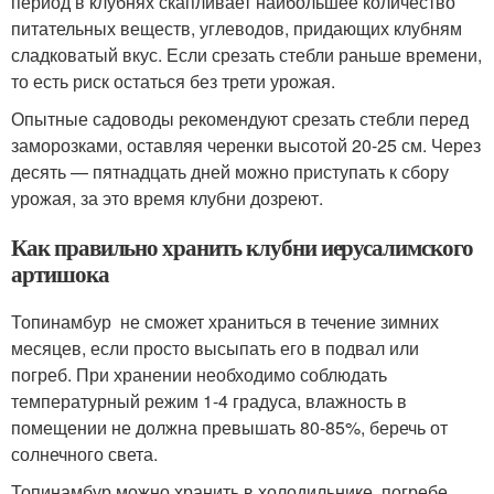
период в клубнях скапливает наибольшее количество
питательных веществ, углеводов, придающих клубням
сладковатый вкус. Если срезать стебли раньше времени,
то есть риск остаться без трети урожая.
Опытные садоводы рекомендуют срезать стебли перед
заморозками, оставляя черенки высотой 20-25 см. Через
десять — пятнадцать дней можно приступать к сбору
урожая, за это время клубни дозреют.
Как правильно хранить клубни иерусалимского
артишока
Топинамбур не сможет храниться в течение зимних
месяцев, если просто высыпать его в подвал или
погреб. При хранении необходимо соблюдать
температурный режим 1-4 градуса, влажность в
помещении не должна превышать 80-85%, беречь от
солнечного света.
Топинамбур можно хранить в холодильнике, погребе,