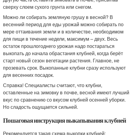
сверху слоем сухого грунта или снегом.
Можно ли собирать земляную грушу в весной? В
весенний период для еды урожай можно собирать по
мере оттаивания земли и в количестве, необходимом
для пищи в течение недели, максимум – двух. Весь
остаток прошлогоднего урожая надо постараться
выкопать до начала обрастания клубней, когда берёт
старт новый сезон вегетации растения. Главное, не
прозевать срок. Выкопанные клубни сразу используют
для весенних посадок.
Справка! Специалисты считают, что клубни,
оставленные на зимовку в почве, весной имеют лучший
вкус по сравнению со вкусом клубней осенней уборки.
Но сладость ощущается сильней.
Пошаговая инструкция выкапывания клубней
Рекомендуется такая схема выкопки клубней: