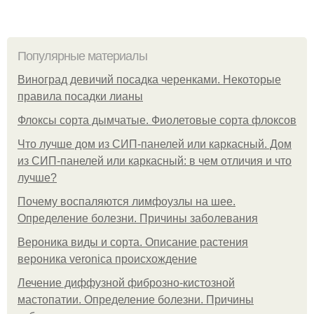
Популярные материалы
Виноград девичий посадка черенками. Некоторые
правила посадки лианы
Флоксы сорта дымчатые. Фиолетовые сорта флоксов
Что лучше дом из СИП-панелей или каркасный. Дом
из СИП-панелей или каркасный: в чем отличия и что
лучше?
Почему воспаляются лимфоузлы на шее.
Определение болезни. Причины заболевания
Вероника виды и сорта. Описание растения
вероника veronica происхождение
Лечение диффузной фиброзно-кистозной
мастопатии. Определение болезни. Причины