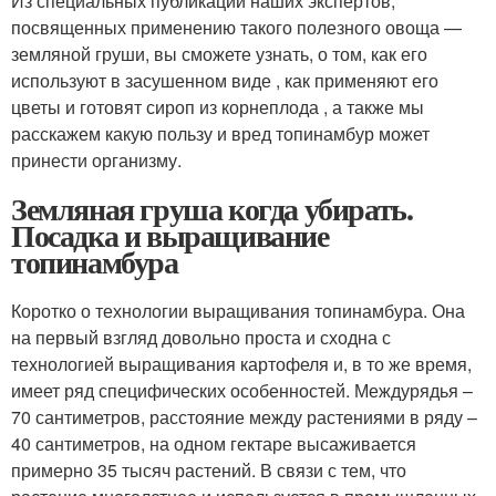
Из специальных публикаций наших экспертов,
посвященных применению такого полезного овоща —
земляной груши, вы сможете узнать, о том, как его
используют в засушенном виде , как применяют его
цветы и готовят сироп из корнеплода , а также мы
расскажем какую пользу и вред топинамбур может
принести организму.
Земляная груша когда убирать.
Посадка и выращивание
топинамбура
Коротко о технологии выращивания топинамбура. Она
на первый взгляд довольно проста и сходна с
технологией выращивания картофеля и, в то же время,
имеет ряд специфических особенностей. Междурядья –
70 сантиметров, расстояние между растениями в ряду –
40 сантиметров, на одном гектаре высаживается
примерно 35 тысяч растений. В связи с тем, что