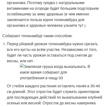
организма. Поэтому грядка с натуральными
витаминами на огороде будет большим подспорьем
ослабевшему за зиму здоровью (в чем именно
заключается польза корня топинамбура для
организма и здоровья человека узнаете тут ).
Собирают топинамбур таким способом:
Перед уборкой урожая топинамбура нужно срезать
все его кусты на всём участке. Независимо от того,
будет ли часть урожая оставаться под снегом до
весны, или нет.
От стебля каждого растения оставлять пенёк в 30-40
см длиной. Этот отросток будет служить ориентиром
для последующих действий по выкапыванию клубней
осенью или весной. Отросток до весны наверняка