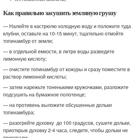
Как правильно засушить земляную грушу
— Налейте в кастрюлю холодную воду и положите туда
клубни, оставьте на 10-15 минут, тщательно отмойте
топинамбур от земли;
— в отдельной емкости, в литре воды разведите
лимонную кислоту;
— очистите топинамбур от кожуры и сразу поместите в
раствор лимонной кислоты;
— затем нарежьте тоненькими кружочками, разложите
подсушить на бумажное полотенце;
— на противень выложите обсушенные дольки
топинамбура;
— разогрейте духовку до 100 градусов, сушите дольки,
приоткрыв духовку 2-4 часа, следите, чтобы дольки не
пригорали;